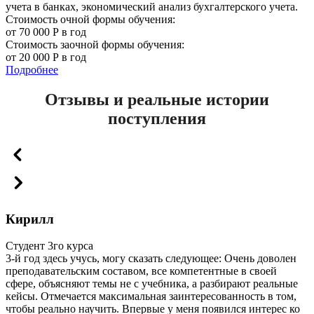
учета в банках, экономический анализ бухгалтерского учета.
Стоимость очной формы обучения:
от 70 000 Р в год
Стоимость заочной формы обучения:
от 20 000 Р в год
Подробнее
Отзывы и реальные истории
поступления
Кирилл
Студент 3го курса
3-й год здесь учусь, могу сказать следующее: Очень доволен
преподавательским составом, все компетентные в своей
сфере, объясняют темы не с учебника, а разбирают реальные
кейсы. Отмечается максимальная заинтересованность в том,
чтобы реально научить. Впервые у меня появился интерес ко