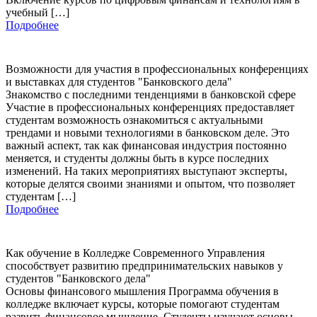
учебный […]
Подробнее
Возможности для участия в профессиональных конференциях
и выставках для студентов "Банковского дела"
Знакомство с последними тенденциями в банковской сфере
Участие в профессиональных конференциях предоставляет
студентам возможность ознакомиться с актуальными
трендами и новыми технологиями в банковском деле. Это
важный аспект, так как финансовая индустрия постоянно
меняется, и студенты должны быть в курсе последних
изменений. На таких мероприятиях выступают эксперты,
которые делятся своими знаниями и опытом, что позволяет
студентам […]
Подробнее
Как обучение в Колледже Современного Управления
способствует развитию предпринимательских навыков у
студентов "Банковского дела"
Основы финансового мышления Программа обучения в
колледже включает курсы, которые помогают студентам
развить финансовое мышление. Студенты изучают основы