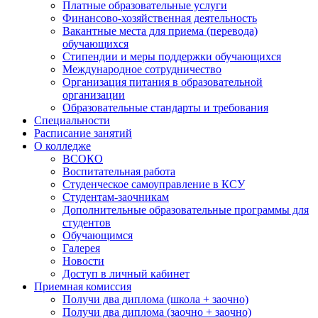
Платные образовательные услуги
Финансово-хозяйственная деятельность
Вакантные места для приема (перевода)
обучающихся
Стипендии и меры поддержки обучающихся
Международное сотрудничество
Организация питания в образовательной
организации
Образовательные стандарты и требования
Специальности
Расписание занятий
О колледже
ВСОКО
Воспитательная работа
Студенческое самоуправление в КСУ
Студентам-заочникам
Дополнительные образовательные программы для
студентов
Обучающимся
Галерея
Новости
Доступ в личный кабинет
Приемная комиссия
Получи два диплома (школа + заочно)
Получи два диплома (заочно + заочно)