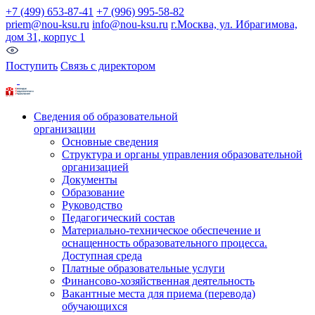
+7 (499) 653-87-41
+7 (996) 995-58-82
priem@nou-ksu.ru
info@nou-ksu.ru
г.Москва, ул. Ибрагимова,
дом 31, корпус 1
Поступить
Связь с директором
Сведения об образовательной
организации
Основные сведения
Структура и органы управления образовательной
организацией
Документы
Образование
Руководство
Педагогический состав
Материально-техническое обеспечение и
оснащенность образовательного процесса.
Доступная среда
Платные образовательные услуги
Финансово-хозяйственная деятельность
Вакантные места для приема (перевода)
обучающихся