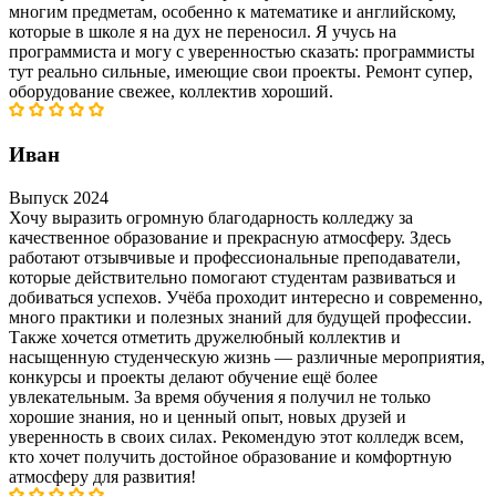
многим предметам, особенно к математике и английскому,
которые в школе я на дух не переносил. Я учусь на
программиста и могу с уверенностью сказать: программисты
тут реально сильные, имеющие свои проекты. Ремонт супер,
оборудование свежее, коллектив хороший.
Иван
Выпуск 2024
Хочу выразить огромную благодарность колледжу за
качественное образование и прекрасную атмосферу. Здесь
работают отзывчивые и профессиональные преподаватели,
которые действительно помогают студентам развиваться и
добиваться успехов. Учёба проходит интересно и современно,
много практики и полезных знаний для будущей профессии.
Также хочется отметить дружелюбный коллектив и
насыщенную студенческую жизнь — различные мероприятия,
конкурсы и проекты делают обучение ещё более
увлекательным. За время обучения я получил не только
хорошие знания, но и ценный опыт, новых друзей и
уверенность в своих силах. Рекомендую этот колледж всем,
кто хочет получить достойное образование и комфортную
атмосферу для развития!