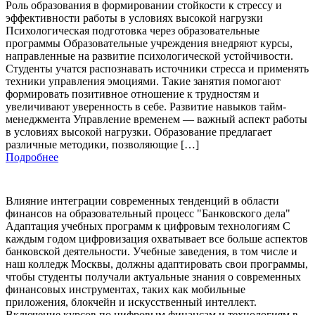
Роль образования в формировании стойкости к стрессу и
эффективности работы в условиях высокой нагрузки
Психологическая подготовка через образовательные
программы Образовательные учреждения внедряют курсы,
направленные на развитие психологической устойчивости.
Студенты учатся распознавать источники стресса и применять
техники управления эмоциями. Такие занятия помогают
формировать позитивное отношение к трудностям и
увеличивают уверенность в себе. Развитие навыков тайм-
менеджмента Управление временем — важный аспект работы
в условиях высокой нагрузки. Образование предлагает
различные методики, позволяющие […]
Подробнее
Влияние интеграции современных тенденций в области
финансов на образовательный процесс "Банковского дела"
Адаптация учебных программ к цифровым технологиям С
каждым годом цифровизация охватывает все больше аспектов
банковской деятельности. Учебные заведения, в том числе и
наш колледж Москвы, должны адаптировать свои программы,
чтобы студенты получали актуальные знания о современных
финансовых инструментах, таких как мобильные
приложения, блокчейн и искусственный интеллект.
Включение курсов по цифровым финансам и технологиям в