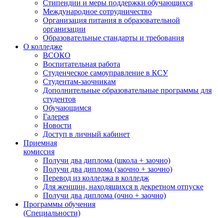
Стипендии и меры поддержки обучающихся
Международное сотрудничество
Организация питания в образовательной
организации
Образовательные стандарты и требования
О колледже
ВСОКО
Воспитательная работа
Студенческое самоуправление в КСУ
Студентам-заочникам
Дополнительные образовательные программы для
студентов
Обучающимся
Галерея
Новости
Доступ в личный кабинет
Приемная
комиссия
Получи два диплома (школа + заочно)
Получи два диплома (заочно + заочно)
Перевод из колледжа в колледж
Для женщин, находящихся в декретном отпуске
Получи два диплома (очно + заочно)
Программы обучения
(Специальности)