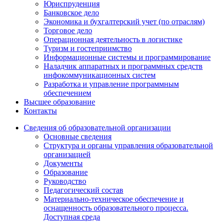
Юриспруденция
Банковское дело
Экономика и бухгалтерский учет (по отраслям)
Торговое дело
Операционная деятельность в логистике
Туризм и гостеприимство
Информационные системы и программирование
Наладчик аппаратных и программных средств
инфокоммуникационных систем
Разработка и управление программным
обеспечением
Высшее образование
Контакты
Сведения об образовательной организации
Основные сведения
Структура и органы управления образовательной
организацией
Документы
Образование
Руководство
Педагогический состав
Материально-техническое обеспечение и
оснащенность образовательного процесса.
Доступная среда