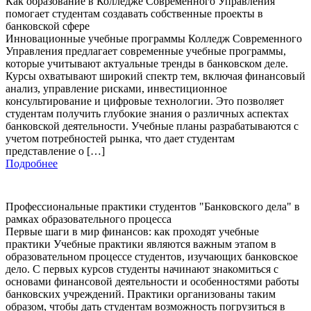
Как образование в Колледже Современного Управления
помогает студентам создавать собственные проекты в
банковской сфере
Инновационные учебные программы Колледж Современного
Управления предлагает современные учебные программы,
которые учитывают актуальные тренды в банковском деле.
Курсы охватывают широкий спектр тем, включая финансовый
анализ, управление рисками, инвестиционное
консультирование и цифровые технологии. Это позволяет
студентам получить глубокие знания о различных аспектах
банковской деятельности. Учебные планы разрабатываются с
учетом потребностей рынка, что дает студентам
представление о […]
Подробнее
Профессиональные практики студентов "Банковского дела" в
рамках образовательного процесса
Первые шаги в мир финансов: как проходят учебные
практики Учебные практики являются важным этапом в
образовательном процессе студентов, изучающих банковское
дело. С первых курсов студенты начинают знакомиться с
основами финансовой деятельности и особенностями работы
банковских учреждений. Практики организованы таким
образом, чтобы дать студентам возможность погрузиться в