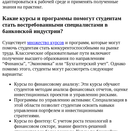
адаптироваться к рабочей среде и применять полученные
знания на практике.
Какие курсы и программы помогут студентам
стать востребованными специалистами в
банковской индустрии?
Существует
множество курсов
и программ, которые могут
помочь студентам стать конкурентоспособными на рынке
труда. Классические образовательные пути включают
получение высшего образования по направлениям
“Финансы”, “Экономика” или “Бухгалтерский учет”. Однако
помимо этого, студенты могут рассмотреть следующие
варианты:
Курсы по финансовому анализу: Эти курсы обучают
студентов методам анализа финансовых отчетов, оценке
инвестиционных проектов и управлению рисками.
Программы по управлению активами: Специализация в
этой области позволит студентам освоить навыки
управления портфелем и инвестиционными
стратегиями.
Курсы по финтеху: С учетом роста технологий в
финансовом секторе, знание финтех-решений