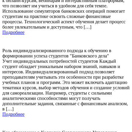
к онлайн-курсам, вебинарам и интерактивным платформам,
что позволяет им учиться в удобном для себя темпе.
Использование симуляторов банковских операций помогает
студентам на практике освоить сложные финансовые
процессы. Технологический аспект обучения делает процесс
более увлекательным и доступным, что […]
Подробнее
Роль индивидуализированного подхода к обучению в
формировании успеха студентов "Банковского дела"
Учет индивидуальных потребностей студентов Каждый
студент обладает уникальным набором знаний, навыков и
интересов. Индивидуализированный подход позволяет
преподавателям учитывать эти особенности при разработке
учебных планов и программ. Это может включать адаптацию
тематики курсов, выбор методов обучения и создание условий
для самореализации. Например, студенты с сильными
аналитическими способностями могут получать
дополнительные задания, связанные с финансовым анализом,
в […]
Подробнее