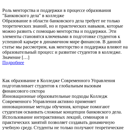
Роль менторства и поддержки в процессе образования
"Банковского дела" в колледже
Образование в области банковского дела требует не только
теоретических знаний, но и практических навыков, которые
можно развить с помощью менторства и поддержки. Эти
элементы становятся ключевыми в подготовке студентов к
успешной карьере в динамичном мире финансов. В данной
статье мы рассмотрим, как менторство и поддержка влияют на
образовательный процесс и развитие студентов в колледже.
Значение […]
Подробнее
Как образование в Колледже Современного Управления
подготавливает студентов к глобальным вызовам
финансового сектора
Инновационные образовательные подходы Колледж
Современного Управления активно применяет
инновационные методы обучения, которые помогают
студентам осваивать сложные концепции банковского дела.
Использование интерактивных лекций, семинаров и
практических занятий позволяет создавать динамичную
учебную среду. Студенты не только получают теоретические