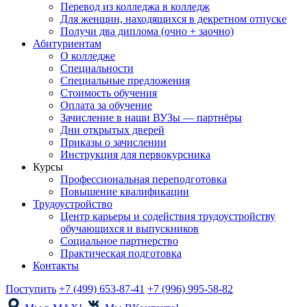
Перевод из колледжа в колледж
Для женщин, находящихся в декретном отпуске
Получи два диплома (очно + заочно)
Абитуриентам
О колледже
Специальности
Специальные предложения
Стоимость обучения
Оплата за обучение
Зачисление в наши ВУЗы — партнёры
Дни открытых дверей
Приказы о зачислении
Инструкция для первокурсника
Курсы
Профессиональная переподготовка
Повышение квалификации
Трудоустройство
Центр карьеры и содействия трудоустройству
обучающихся и выпускников
Социальное партнерство
Практическая подготовка
Контакты
Поступить
+7 (499) 653-87-41
+7 (996) 995-58-82