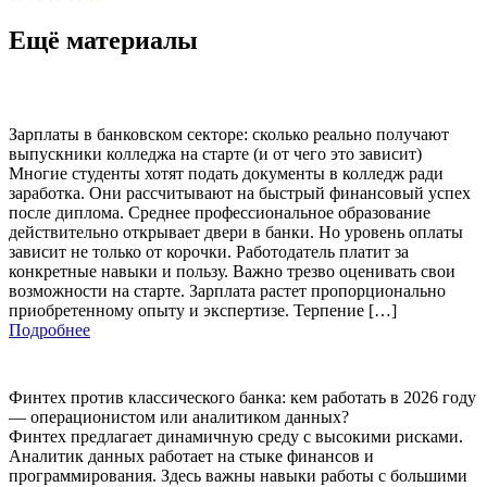
Ещё материалы
Зарплаты в банковском секторе: сколько реально получают
выпускники колледжа на старте (и от чего это зависит)
Многие студенты хотят подать документы в колледж ради
заработка. Они рассчитывают на быстрый финансовый успех
после диплома. Среднее профессиональное образование
действительно открывает двери в банки. Но уровень оплаты
зависит не только от корочки. Работодатель платит за
конкретные навыки и пользу. Важно трезво оценивать свои
возможности на старте. Зарплата растет пропорционально
приобретенному опыту и экспертизе. Терпение […]
Подробнее
Финтех против классического банка: кем работать в 2026 году
— операционистом или аналитиком данных?
Финтех предлагает динамичную среду с высокими рисками.
Аналитик данных работает на стыке финансов и
программирования. Здесь важны навыки работы с большими