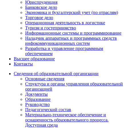
Юриспруденция
Банковское дело
Экономика и бухгалтерский учет (по отраслям)
Торговое дело
Операционная деятельность в логистике
Туризм и гостеприимство
Информационные системы и программирование
Наладчик аппаратных и программных средств
инфокоммуникационных систем
Разработка и управление программным
обеспечением
Высшее образование
Контакты
Сведения об образовательной организации
Основные сведения
Структура и органы управления образовательной
организацией
Документы
Образование
Руководство
Педагогический состав
Материально-техническое обеспечение и
оснащенность образовательного процесса.
Доступная среда