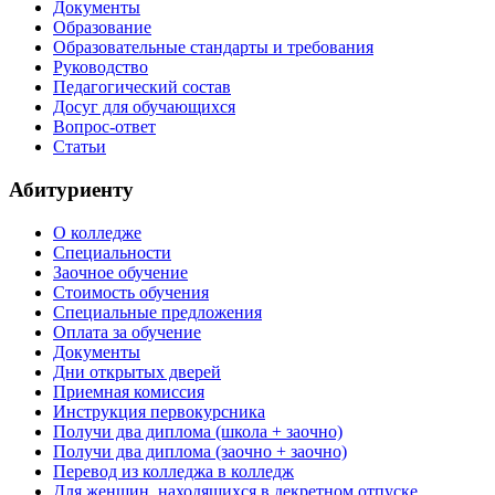
Документы
Образование
Образовательные стандарты и требования
Руководство
Педагогический состав
Досуг для обучающихся
Вопрос-ответ
Статьи
Абитуриенту
О колледже
Специальности
Заочное обучение
Стоимость обучения
Специальные предложения
Оплата за обучение
Документы
Дни открытых дверей
Приемная комиссия
Инструкция первокурсника
Получи два диплома (школа + заочно)
Получи два диплома (заочно + заочно)
Перевод из колледжа в колледж
Для женщин, находящихся в декретном отпуске