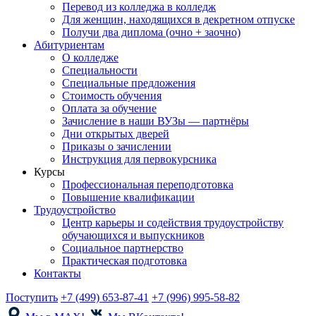
Перевод из колледжа в колледж
Для женщин, находящихся в декретном отпуске
Получи два диплома (очно + заочно)
Абитуриентам
О колледже
Специальности
Специальные предложения
Стоимость обучения
Оплата за обучение
Зачисление в наши ВУЗы — партнёры
Дни открытых дверей
Приказы о зачислении
Инструкция для первокурсника
Курсы
Профессиональная переподготовка
Повышение квалификации
Трудоустройство
Центр карьеры и содействия трудоустройству
обучающихся и выпускников
Социальное партнерство
Практическая подготовка
Контакты
Поступить
+7 (499) 653-87-41
+7 (996) 995-58-82