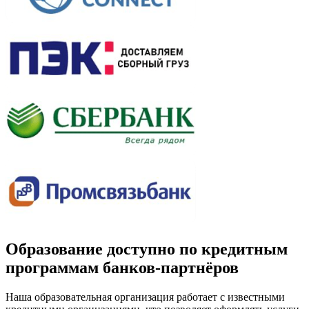
Образование доступно по кредитным
программам банков-партнёров
Наша образовательная организация работает с известными