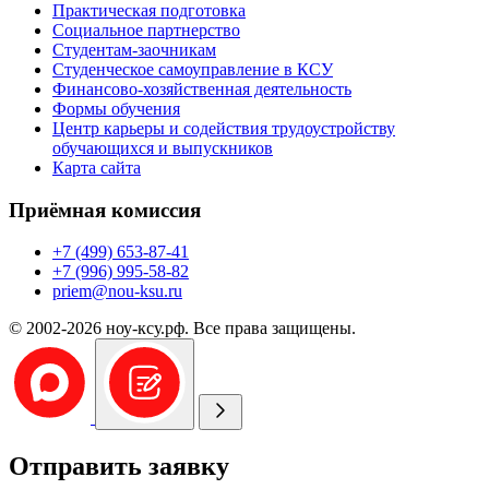
Практическая подготовка
Социальное партнерство
Студентам-заочникам
Студенческое самоуправление в КСУ
Финансово-хозяйственная деятельность
Формы обучения
Центр карьеры и содействия трудоустройству
обучающихся и выпускников
Карта сайта
Приёмная комиссия
+7 (499) 653-87-41
+7 (996) 995-58-82
priem@nou-ksu.ru
© 2002-2026 ноу-ксу.рф. Все права защищены.
Отправить заявку