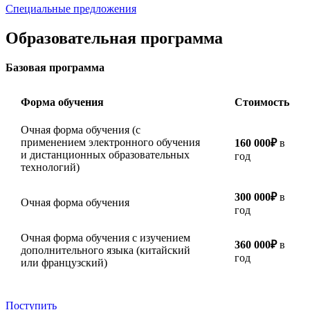
Специальные предложения
Образовательная программа
Базовая программа
Форма обучения
Стоимость
Очная форма обучения (с
применением электронного обучения
160 000₽
в
и дистанционных образовательных
год
технологий)
300 000₽
в
Очная форма обучения
год
Очная форма обучения с изучением
360 000₽
в
дополнительного языка (китайский
год
или французский)
Поступить