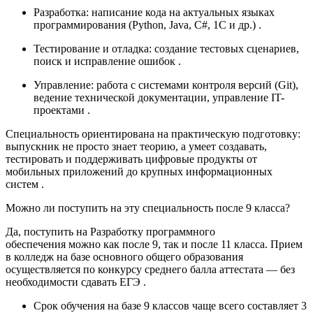
Разработка:
написание кода на актуальных языках
программирования (Python, Java, C#, 1С и др.)
.
Тестирование и отладка:
создание тестовых сценариев,
поиск и исправление ошибок
.
Управление:
работа с системами контроля версий (Git),
ведение технической документации, управление IT-
проектами
.
Специальность ориентирована на практическую подготовку:
выпускник не просто знает теорию, а умеет создавать,
тестировать и поддерживать цифровые продукты от
мобильных приложений до крупных информационных
систем
.
Можно ли поступить на эту специальность после 9 класса?
Да,
поступить на Разработку программного
обеспечения
можно как после 9, так и после 11 класса. Прием
в колледж на базе основного общего образования
осуществляется по конкурсу
среднего балла аттестата
— без
необходимости сдавать ЕГЭ
.
Срок обучения на базе 9 классов
чаще всего составляет
3