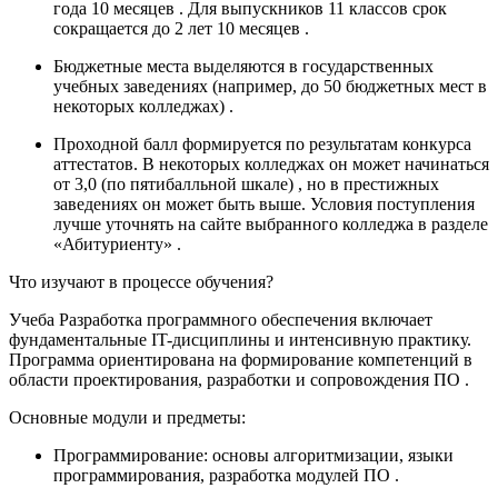
года 10 месяцев
. Для выпускников 11 классов срок
сокращается до
2 лет 10 месяцев
.
Бюджетные места
выделяются в государственных
учебных заведениях (например, до 50 бюджетных мест в
некоторых колледжах)
.
Проходной балл
формируется по результатам конкурса
аттестатов. В некоторых колледжах он может начинаться
от
3,0
(по пятибалльной шкале)
, но в престижных
заведениях он может быть выше. Условия поступления
лучше уточнять на сайте выбранного колледжа в разделе
«Абитуриенту»
.
Что изучают в процессе обучения?
Учеба Разработка программного обеспечения
включает
фундаментальные IT-дисциплины и интенсивную практику.
Программа ориентирована на формирование компетенций в
области проектирования, разработки и сопровождения ПО
.
Основные модули и предметы:
Программирование:
основы алгоритмизации, языки
программирования, разработка модулей ПО
.