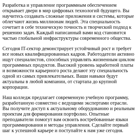
Разработка и управление программным обеспечением
открывает двери в мир цифровых технологий будущего. Вы
научитесь создавать сложные приложения и системы, которые
облегчают жизнь миллионам людей. Эта специальность
сочетает в себе техническую точность и творческий подход к
решению задач. Каждый написанный вами код становится
частью глобальной инфраструктуры современного общества.
Сегодня IT-сектор демонстрирует устойчивый рост и требует
все новых квалифицированных кадров. Работодатели активно
ищут специалистов, способных управлять жизненным циклом
программных продуктов. Высокий уровень заработной платы
и возможности карьерного роста делают эту специальность
одной из самых привлекательных. Ваши навыки будут
актуальны в любой компании, от стартапа до крупной
корпорации.
Наш колледж предлагает современную учебную программу,
разработанную совместно с ведущими экспертами отрасли.
Вы получите доступ к актуальному оборудованию и реальным
проектам для формирования портфолио. Опытные
преподаватели помогут вам освоить востребованные языки
программирования и методы управления. Сделайте первый
шаг к успешной карьере и поступайте к нам уже сегодня.