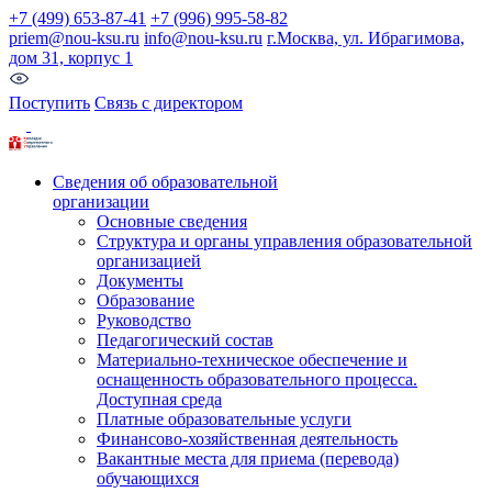
+7 (499) 653-87-41
+7 (996) 995-58-82
priem@nou-ksu.ru
info@nou-ksu.ru
г.Москва, ул. Ибрагимова,
дом 31, корпус 1
Поступить
Связь с директором
Сведения об образовательной
организации
Основные сведения
Структура и органы управления образовательной
организацией
Документы
Образование
Руководство
Педагогический состав
Материально-техническое обеспечение и
оснащенность образовательного процесса.
Доступная среда
Платные образовательные услуги
Финансово-хозяйственная деятельность
Вакантные места для приема (перевода)
обучающихся