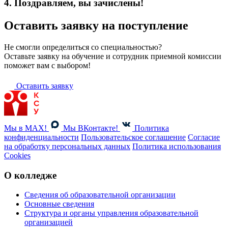
4. Поздравляем, вы зачислены!
Оставить заявку на поступление
Не смогли определиться со специальностью?
Оставьте заявку на обучение и сотрудник приемной комиссии
поможет вам с выбором!
Оставить заявку
Мы в MAX!
Мы ВКонтакте!
Политика
конфиденциальности
Пользовательское соглашение
Согласие
на обработку персональных данных
Политика использования
Cookies
О колледже
Сведения об образовательной организации
Основные сведения
Структура и органы управления образовательной
организацией