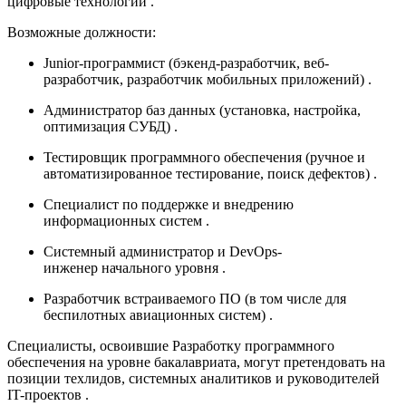
цифровые технологии
.
Возможные должности:
Junior-программист
(бэкенд-разработчик, веб-
разработчик, разработчик мобильных приложений)
.
Администратор баз данных
(установка, настройка,
оптимизация СУБД)
.
Тестировщик программного обеспечения
(ручное и
автоматизированное тестирование, поиск дефектов)
.
Специалист по поддержке и внедрению
информационных систем
.
Системный администратор
и
DevOps-
инженер
начального уровня
.
Разработчик встраиваемого ПО
(в том числе для
беспилотных авиационных систем)
.
Специалисты, освоившие
Разработку программного
обеспечения
на уровне бакалавриата, могут претендовать на
позиции техлидов, системных аналитиков и руководителей
IT-проектов
.