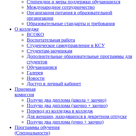
Стипендии и меры поддержки обучающихся
Международное сотрудничество
Организация питания в образовательной
организации
Образовательные стандарты и требования
О колледже
ВСОКО
Воспитательная работа
Студенческое самоуправление в КСУ
Студентам-заочникам
Дополнительные образовательные программы для
студентов
Обучающимся
Галерея
Новости
Доступ в личный кабинет
Приемная
комиссия
Получи два диплома (школа + заочно)
Получи два диплома (заочно + заочно)
Перевод из колледжа в колледж
Для женщин, находящихся в декретном отпуске
Получи два диплома (очно + заочно)
Программы обучения
(Специальности)