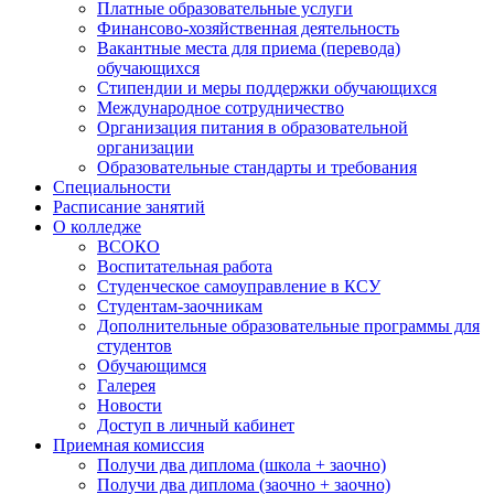
Платные образовательные услуги
Финансово-хозяйственная деятельность
Вакантные места для приема (перевода)
обучающихся
Стипендии и меры поддержки обучающихся
Международное сотрудничество
Организация питания в образовательной
организации
Образовательные стандарты и требования
Специальности
Расписание занятий
О колледже
ВСОКО
Воспитательная работа
Студенческое самоуправление в КСУ
Студентам-заочникам
Дополнительные образовательные программы для
студентов
Обучающимся
Галерея
Новости
Доступ в личный кабинет
Приемная комиссия
Получи два диплома (школа + заочно)
Получи два диплома (заочно + заочно)