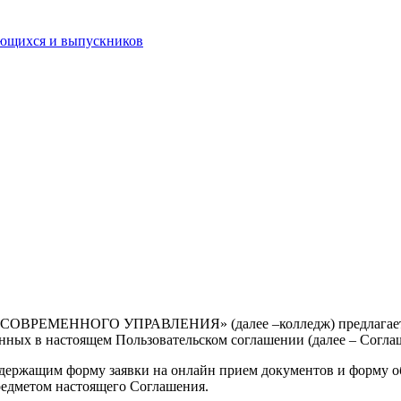
ающихся и выпускников
СОВРЕМЕННОГО УПРАВЛЕНИЯ» (далее –колледж) предлагает пол
женных в настоящем Пользовательском соглашении (далее – Согла
содержащим форму заявки на онлайн прием документов и форму 
предметом настоящего Соглашения.