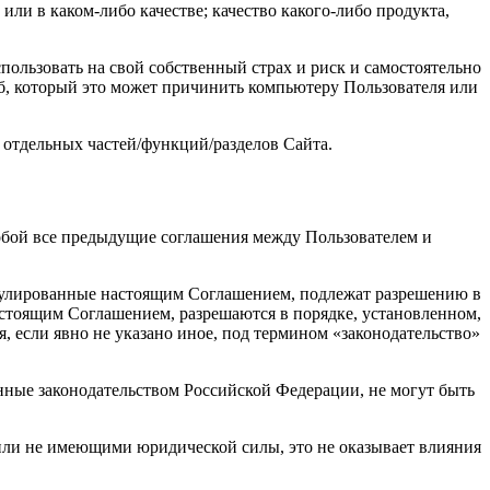
или в каком-либо качестве; качество какого-либо продукта,
ользовать на свой собственный страх и риск и самостоятельно
рб, который это может причинить компьютеру Пользователя или
 отдельных частей/функций/разделов Сайта.
собой все предыдущие соглашения между Пользователем и
егулированные настоящим Соглашением, подлежат разрешению в
стоящим Соглашением, разрешаются в порядке, установленном,
 если явно не указано иное, под термином «законодательство»
нные законодательством Российской Федерации, не могут быть
ли не имеющими юридической силы, это не оказывает влияния