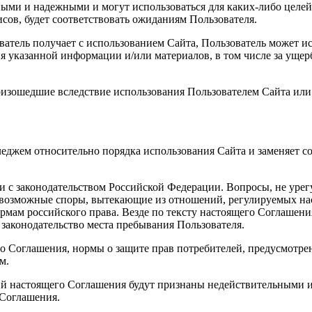
ными и надежными и могут использоваться для каких-либо целей 
сов, будет соответствовать ожиданиям Пользователя.
атель получает с использованием Сайта, Пользователь может исп
ия указанной информации и/или материалов, в том числе за уще
оизошедшие вследствие использования Пользователем Сайта или
леджем относительно порядка использования Сайта и заменяет 
вии с законодательством Российской Федерации. Вопросы, не ур
е возможные споры, вытекающие из отношений, регулируемых на
ам российского права. Везде по тексту настоящего Соглашения,
 законодательство места пребывания Пользователя.
го Соглашения, нормы о защите прав потребителей, предусмотре
м.
ий настоящего Соглашения будут признаны недействительными и
 Соглашения.