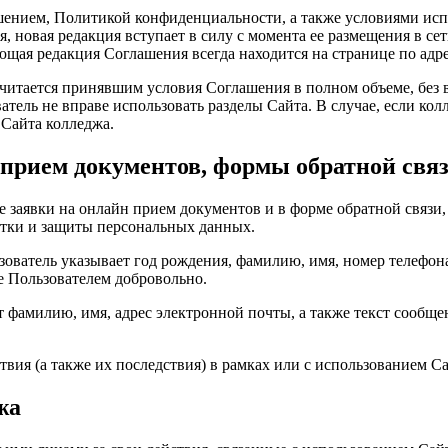
шением, Политикой конфиденциальности, а также условиями исп
 новая редакция вступает в силу с момента ее размещения в сет
щая редакция Соглашения всегда находится на странице по адр
считается принявшим условия Соглашения в полном объеме, без 
атель не вправе использовать разделы Сайта. В случае, если к
 Сайта колледжа.
прием документов, формы обратной свя
заявки на онлайн прием документов и в форме обратной связи, 
тки и защиты персональных данных.
ватель указывает год рождения, фамилию, имя, номер телефона 
е Пользователем добровольно.
 фамилию, имя, адрес электронной почты, а также текст сообще
твия (а также их последствия) в рамках или с использованием Са
жа