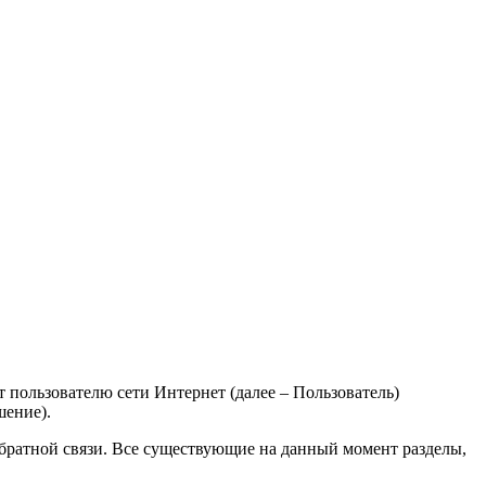
ьзователю сети Интернет (далее – Пользователь)
шение).
обратной связи. Все существующие на данный момент разделы,