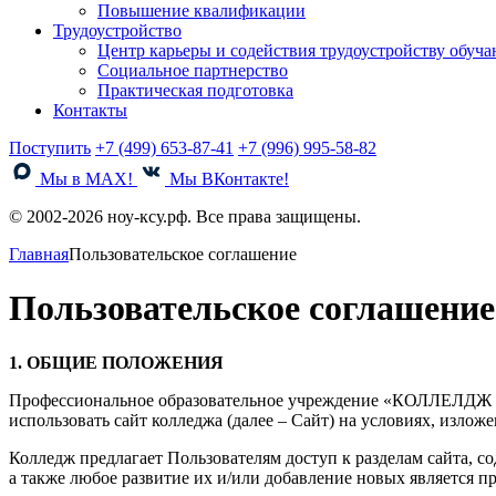
Повышение квалификации
Трудоустройство
Центр карьеры и содействия трудоустройству обуч
Социальное партнерство
Практическая подготовка
Контакты
Поступить
+7 (499) 653-87-41
+7 (996) 995-58-82
Мы в MAX!
Мы ВКонтакте!
© 2002-2026 ноу-ксу.рф. Все права защищены.
Главная
Пользовательское соглашение
Пользовательское соглашение
1. ОБЩИЕ ПОЛОЖЕНИЯ
Профессиональное образовательное учреждение «КОЛЛЕЛДЖ 
использовать сайт колледжа (далее – Сайт) на условиях, изло
Колледж предлагает Пользователям доступ к разделам сайта, 
а также любое развитие их и/или добавление новых является 