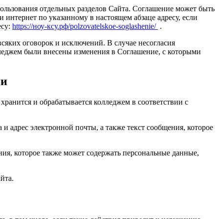
ользования отдельных разделов Сайта. Соглашение может быть
и интернет по указанному в настоящем абзаце адресу, если
есу:
https://ноу-ксу.рф/polzovatelskoe-soglashenie/
.
всяких оговорок и исключений. В случае несогласия
олледжем были внесены изменения в Соглашение, с которыми
зи
хранится и обрабатывается колледжем в соответствии с
и адрес электронной почты, а также текст сообщения, которое
ния, которое также может содержать персональные данные,
йта.