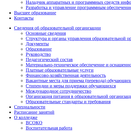
Наладчик аппаратных и программных средств инф
Разработка и управление программным обеспечени
Высшее образование
Контакты
Сведения об образовательной организации
Основные сведения
Структура и органы управления образовательной о
Документы
Образование
Руководство
Педагогический состав
Материально-техническое обеспечение и оснащеннос
Платные образовательные услуги
Финансово-хозяйственная деятельность
Вакантные места для приема (перевода) обучающих
Стипендии и меры поддержки обучающихся
Международное сотрудничество
Организация питания в образовательной организац
Образовательные стандарты и требования
Специальности
Расписание занятий
О колледже
ВСОКО
Воспитательная работа