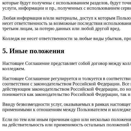
которые будут получены с использованием разделов, будут точ
услуги, информации и пр., полученных с использованием серви
Любая информация и/или материалы, доступ к которым Пользов
несет ответственность за возможные последствия использован
третьим лицам, за потерю данных или любой другой вред.
Колледж не несет ответственности за любые виды убытков, пр
5. Иные положения
Настоящее Соглашение представляет собой договор между кол
колледжем.
Настоящее Соглашение регулируется и толкуется в соответст
соответствии с законодательством Российской Федерации. Вс
действующим законодательством Российской Федерации, по норм
понимается как законодательство Российской Федерации, так и
Ввиду безвозмездности услуг, оказываемых в рамках настояще
применимыми к отношениям между Пользователем и колледже
Если по тем или иным причинам одно или несколько положен
на действительность или применимость остальных положений