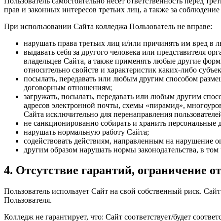
Пользователь самостоятельно несет ответственность перед тре
прав и законных интересов третьих лиц, а также за соблюдение
При использовании Сайта колледжа Пользователь не вправе:
нарушать права третьих лиц и/или причинять им вред в 
выдавать себя за другого человека или представителя ор
владельцев Сайта, а также применять любые другие формы
относительно свойств и характеристик каких-либо субъек
посылать, передавать или любым другим способом размеща
договорным отношениям;
загружать, посылать, передавать или любым другим спо
адресов электронной почты, схемы «пирамид», многоуровне
Сайта исключительно для перенаправления пользователе
не санкционированно собирать и хранить персональные 
нарушать нормальную работу Сайта;
содействовать действиям, направленным на нарушение о
другим образом нарушать нормы законодательства, в том
4. Отсутствие гарантий, ограничение о
Пользователь использует Сайт на свой собственный риск. Сайт 
Пользователя.
Колледж не гарантирует, что: Сайт соответствует/будет соотве