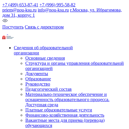
+7 (499) 653-87-41
+7 (996) 995-58-82
priem@nou-ksu.ru
info@nou-ksu.ru
г.Москва, ул. Ибрагимова,
дом 31, корпус 1
Поступить
Связь с директором
Сведения об образовательной
организации
Основные сведения
Структура и органы управления образовательной
организацией
Документы
Образование
Руководство
Педагогический состав
Материально-техническое обеспечение и
оснащенность образовательного процесса.
Доступная среда
Платные образовательные услуги
Финансово-хозяйственная деятельность
Вакантные места для приема (перевода)
обучающихся