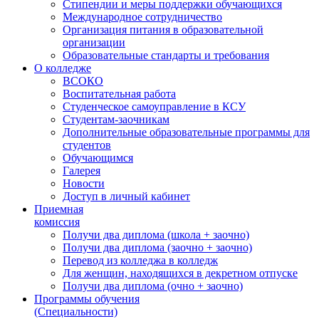
Стипендии и меры поддержки обучающихся
Международное сотрудничество
Организация питания в образовательной
организации
Образовательные стандарты и требования
О колледже
ВСОКО
Воспитательная работа
Студенческое самоуправление в КСУ
Студентам-заочникам
Дополнительные образовательные программы для
студентов
Обучающимся
Галерея
Новости
Доступ в личный кабинет
Приемная
комиссия
Получи два диплома (школа + заочно)
Получи два диплома (заочно + заочно)
Перевод из колледжа в колледж
Для женщин, находящихся в декретном отпуске
Получи два диплома (очно + заочно)
Программы обучения
(Специальности)