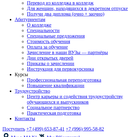
Перевод из колледжа в колледж
Для женщин, находящихся в декретном отпуске
Получи два диплома (очно + заочно)
Абитуриентам
О колледже
Специальности
Специальные предложения
Стоимость обучения
Оплата за обучение
Зачисление в наши ВУЗы — партнёры
Дни открытых дверей
Приказы о зачислении
Инструкция для первокурсника
Курсы
Профессиональная переподготовка
Повышение квалификации
Трудоустройство
Центр карьеры и содействия трудоустройству
обучающихся и выпускников
Социальное партнерство
Практическая подготовка
Контакты
Поступить
+7 (499) 653-87-41
+7 (996) 995-58-82