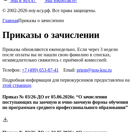
Мы в MAX!
Мы ВКонтакте!
© 2002-2026 ноу-ксу.рф. Все права защищены.
Главная
Приказы о зачислении
Приказы о зачислении
Приказы обновляются еженедельно. Если через 3 недели
после оплаты вы не нашли свою фамилию в списках,
незамедлительно свяжитесь с приёмной комиссией:
Телефон:
+7 (499) 653-87-41
Email:
priem@nou-ksu.ru
Подробная информация для первокурсников предоставлена на
этой странице
.
Приказ № 03/26-ДО от 05.06.2026г. “О зачислении
поступающих на заочную и очно-заочную формы обучения
по программам среднего профессионального образования”