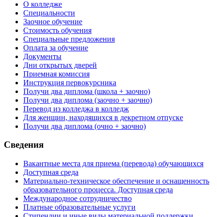
О колледже
Специальности
Заочное обучение
Стоимость обучения
Специальные предложения
Оплата за обучение
Документы
Дни открытых дверей
Приемная комиссия
Инструкция первокурсника
Получи два диплома (школа + заочно)
Получи два диплома (заочно + заочно)
Перевод из колледжа в колледж
Для женщин, находящихся в декретном отпуске
Получи два диплома (очно + заочно)
Сведения
Вакантные места для приема (перевода) обучающихся
Доступная среда
Материально-техническое обеспечение и оснащенность
образовательного процесса. Доступная среда
Международное сотрудничество
Платные образовательные услуги
Стипендии и иные виды материальной поддержки