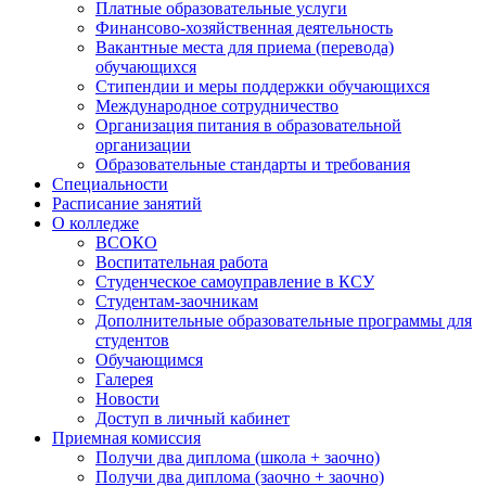
Платные образовательные услуги
Финансово-хозяйственная деятельность
Вакантные места для приема (перевода)
обучающихся
Стипендии и меры поддержки обучающихся
Международное сотрудничество
Организация питания в образовательной
организации
Образовательные стандарты и требования
Специальности
Расписание занятий
О колледже
ВСОКО
Воспитательная работа
Студенческое самоуправление в КСУ
Студентам-заочникам
Дополнительные образовательные программы для
студентов
Обучающимся
Галерея
Новости
Доступ в личный кабинет
Приемная комиссия
Получи два диплома (школа + заочно)
Получи два диплома (заочно + заочно)