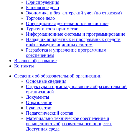
Юриспруденция
Банковское дело
Экономика и бухгалтерский учет (по отраслям)
Торговое дело
Операционная деятельность в логистике
Туризм и гостеприимство
Информационные системы и программирование
Наладчик аппаратных и программных средств
инфокоммуникационных систем
Разработка и управление программным
обеспечением
Высшее образование
Контакты
Сведения об образовательной организации
Основные сведения
Структура и органы управления образовательной
организацией
Документы
Образование
Руководство
Педагогический состав
Материально-техническое обеспечение и
оснащенность образовательного процесса.
Доступная среда