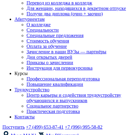
Перевод из колледжа в колледж
Для женщин, находящихся в декретном отпуске
Получи два диплома (очно + заочно)
Абитуриентам
О колледже
Специальности
Специальные предложения
Стоимость обучения
Оплата за обучение
Зачисление в наши ВУЗы — партнёры
Дни открытых дверей
Приказы о зачислении
Инструкция для первокурсника
Курсы
Профессиональная переподготовка
Повышение квалификации
Трудоустройство
Центр карьеры и содействия трудоустройству
обучающихся и выпускников
Социальное партнерство
Практическая подготовка
Контакты
Поступить
+7 (499) 653-87-41
+7 (996) 995-58-82