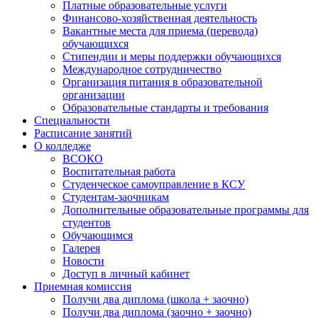
Платные образовательные услуги
Финансово-хозяйственная деятельность
Вакантные места для приема (перевода)
обучающихся
Стипендии и меры поддержки обучающихся
Международное сотрудничество
Организация питания в образовательной
организации
Образовательные стандарты и требования
Специальности
Расписание занятий
О колледже
ВСОКО
Воспитательная работа
Студенческое самоуправление в КСУ
Студентам-заочникам
Дополнительные образовательные программы для
студентов
Обучающимся
Галерея
Новости
Доступ в личный кабинет
Приемная комиссия
Получи два диплома (школа + заочно)
Получи два диплома (заочно + заочно)