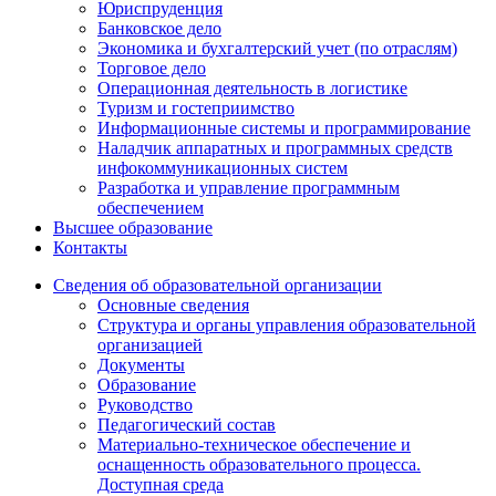
Юриспруденция
Банковское дело
Экономика и бухгалтерский учет (по отраслям)
Торговое дело
Операционная деятельность в логистике
Туризм и гостеприимство
Информационные системы и программирование
Наладчик аппаратных и программных средств
инфокоммуникационных систем
Разработка и управление программным
обеспечением
Высшее образование
Контакты
Сведения об образовательной организации
Основные сведения
Структура и органы управления образовательной
организацией
Документы
Образование
Руководство
Педагогический состав
Материально-техническое обеспечение и
оснащенность образовательного процесса.
Доступная среда