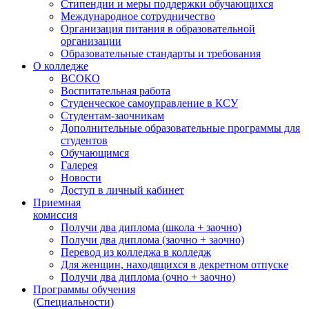
Стипендии и меры поддержки обучающихся
Международное сотрудничество
Организация питания в образовательной
организации
Образовательные стандарты и требования
О колледже
ВСОКО
Воспитательная работа
Студенческое самоуправление в КСУ
Студентам-заочникам
Дополнительные образовательные программы для
студентов
Обучающимся
Галерея
Новости
Доступ в личный кабинет
Приемная
комиссия
Получи два диплома (школа + заочно)
Получи два диплома (заочно + заочно)
Перевод из колледжа в колледж
Для женщин, находящихся в декретном отпуске
Получи два диплома (очно + заочно)
Программы обучения
(Специальности)