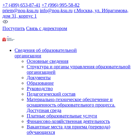
+7 (499) 653-87-41
+7 (996) 995-58-82
priem@nou-ksu.ru
info@nou-ksu.ru
г.Москва, ул. Ибрагимова,
дом 31, корпус 1
Поступить
Связь с директором
Сведения об образовательной
организации
Основные сведения
Структура и органы управления образовательной
организацией
Документы
Образование
Руководство
Педагогический состав
Материально-техническое обеспечение и
оснащенность образовательного процесса.
Доступная среда
Платные образовательные услуги
Финансово-хозяйственная деятельность
Вакантные места для приема (перевода)
обучающихся