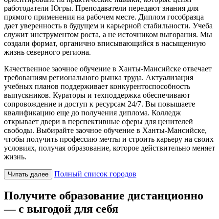
работодатели Югры. Преподаватели передают знания для
прямого применения на рабочем месте. Диплом гособразца
дает уверенность в будущем и карьерной стабильности. Учеба
служит инструментом роста, а не источником выгорания. Мы
создали формат, органично вписывающийся в насыщенную
жизнь северного региона.
Качественное заочное обучение в Ханты-Мансийске отвечает
требованиям регионального рынка труда. Актуализация
учебных планов поддерживает конкурентоспособность
выпускников. Кураторы и техподдержка обеспечивают
сопровождение и доступ к ресурсам 24/7. Вы повышаете
квалификацию еще до получения диплома. Колледж
открывает двери в перспективные сферы для ценителей
свободы. Выбирайте заочное обучение в Ханты-Мансийске,
чтобы получить профессию мечты и строить карьеру на своих
условиях, получая образование, которое действительно меняет
жизнь.
Полный список городов
Читать далее
Получите образование дистанционно
— с выгодой для себя