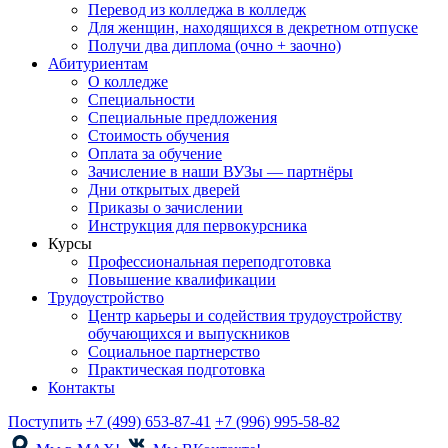
Перевод из колледжа в колледж
Для женщин, находящихся в декретном отпуске
Получи два диплома (очно + заочно)
Абитуриентам
О колледже
Специальности
Специальные предложения
Стоимость обучения
Оплата за обучение
Зачисление в наши ВУЗы — партнёры
Дни открытых дверей
Приказы о зачислении
Инструкция для первокурсника
Курсы
Профессиональная переподготовка
Повышение квалификации
Трудоустройство
Центр карьеры и содействия трудоустройству
обучающихся и выпускников
Социальное партнерство
Практическая подготовка
Контакты
Поступить
+7 (499) 653-87-41
+7 (996) 995-58-82