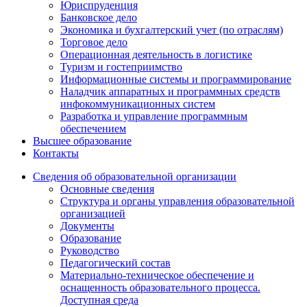
Юриспруденция
Банковское дело
Экономика и бухгалтерский учет (по отраслям)
Торговое дело
Операционная деятельность в логистике
Туризм и гостеприимство
Информационные системы и программирование
Наладчик аппаратных и программных средств
инфокоммуникационных систем
Разработка и управление программным
обеспечением
Высшее образование
Контакты
Сведения об образовательной организации
Основные сведения
Структура и органы управления образовательной
организацией
Документы
Образование
Руководство
Педагогический состав
Материально-техническое обеспечение и
оснащенность образовательного процесса.
Доступная среда