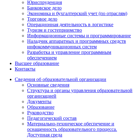
Юриспруденция
Банковское дело
Экономика и бухгалтерский учет (по отраслям)
Торговое дело
Операционная деятельность в логистике
Туризм и гостеприимство
Информационные системы и программирование
Наладчик аппаратных и программных средств
инфокоммуникационных систем
Разработка и управление программным
обеспечением
Высшее образование
Контакты
Сведения об образовательной организации
Основные сведения
Структура и органы управления образовательной
организацией
Документы
Образование
Руководство
Педагогический состав
Материально-техническое обеспечение и
оснащенность образовательного процесса.
Доступная среда