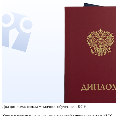
Два диплома: школа + заочное обучение в КСУ
Учись в школе и параллельно осваивай специальность в КСУ.