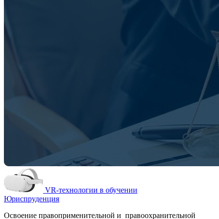
VR-технологии в обучении
Юриспруденция
Освоение правоприменительной и правоохранительной