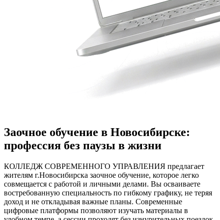
Заочное обучение в Новосибирске:
профессия без паузы в жизни
КОЛЛЕДЖ СОВРЕМЕННОГО УПРАВЛЕНИЯ предлагает
жителям г.Новосибирска заочное обучение, которое легко
совмещается с работой и личными делами. Вы осваиваете
востребованную специальность по гибкому графику, не теряя
доход и не откладывая важные планы. Современные
цифровые платформы позволяют изучать материалы в
удобном темпе, а сессии проходят без изнурительных поездок.