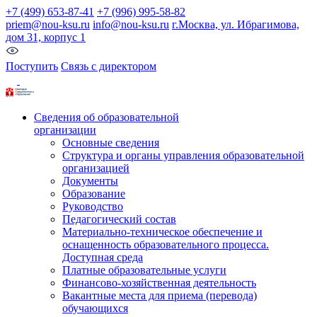
+7 (499) 653-87-41
+7 (996) 995-58-82
priem@nou-ksu.ru
info@nou-ksu.ru
г.Москва, ул. Ибрагимова,
дом 31, корпус 1
Поступить
Связь с директором
Сведения об образовательной
организации
Основные сведения
Структура и органы управления образовательной
организацией
Документы
Образование
Руководство
Педагогический состав
Материально-техническое обеспечение и
оснащенность образовательного процесса.
Доступная среда
Платные образовательные услуги
Финансово-хозяйственная деятельность
Вакантные места для приема (перевода)
обучающихся