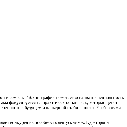
 семьей. Гибкий график помогает осваивать специальность
амма фокусируется на практических навыках, которые ценят
веренность в будущем и карьерной стабильности. Учеба служит
ивает конкурентоспособность выпускников. Кураторы и