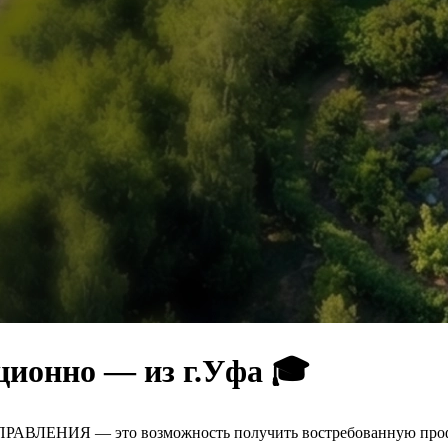
ционно — из г.Уфа 🎓
ЕНИЯ — это возможность получить востребованную професс