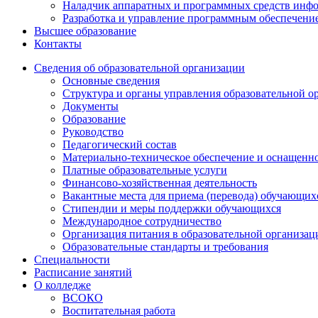
Наладчик аппаратных и программных средств инф
Разработка и управление программным обеспечени
Высшее образование
Контакты
Сведения об образовательной организации
Основные сведения
Структура и органы управления образовательной о
Документы
Образование
Руководство
Педагогический состав
Материально-техническое обеспечение и оснащеннос
Платные образовательные услуги
Финансово-хозяйственная деятельность
Вакантные места для приема (перевода) обучающих
Стипендии и меры поддержки обучающихся
Международное сотрудничество
Организация питания в образовательной организац
Образовательные стандарты и требования
Специальности
Расписание занятий
О колледже
ВСОКО
Воспитательная работа