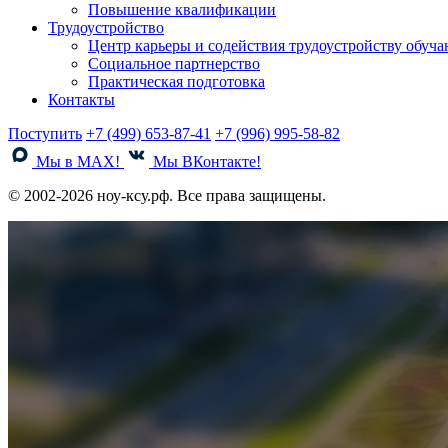
Повышение квалификации
Трудоустройство
Центр карьеры и содействия трудоустройству обуч
Социальное партнерство
Практическая подготовка
Контакты
Поступить
+7 (499) 653-87-41
+7 (996) 995-58-82
Мы в MAX!
Мы ВКонтакте!
© 2002-2026 ноу-ксу.рф. Все права защищены.