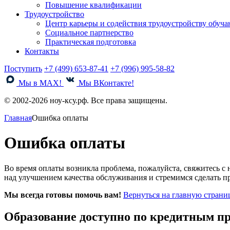
Повышение квалификации
Трудоустройство
Центр карьеры и содействия трудоустройству обуч
Социальное партнерство
Практическая подготовка
Контакты
Поступить
+7 (499) 653-87-41
+7 (996) 995-58-82
Мы в MAX!
Мы ВКонтакте!
© 2002-2026 ноу-ксу.рф. Все права защищены.
Главная
Ошибка оплаты
Ошибка оплаты
Во время оплаты возникла проблема, пожалуйста,
свяжитесь с 
над улучшением качества обслуживания и стремимся сделать п
Мы всегда готовы помочь вам!
Вернуться на главную страни
Образование доступно по кредитным п