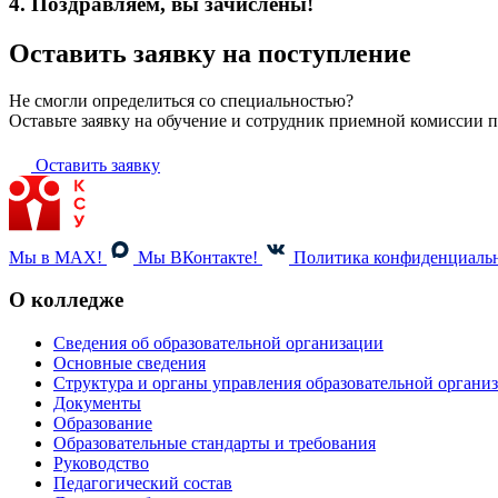
4. Поздравляем, вы зачислены!
Оставить заявку на поступление
Не смогли определиться со специальностью?
Оставьте заявку на обучение и сотрудник приемной комиссии 
Оставить заявку
Мы в MAX!
Мы ВКонтакте!
Политика конфиденциаль
О колледже
Сведения об образовательной организации
Основные сведения
Структура и органы управления образовательной органи
Документы
Образование
Образовательные стандарты и требования
Руководство
Педагогический состав