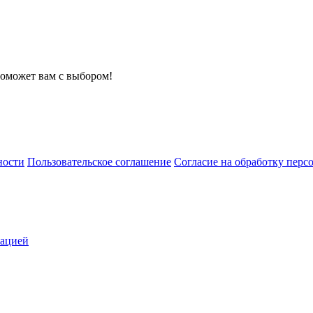
поможет вам с выбором!
ности
Пользовательское соглашение
Согласие на обработку пер
зацией