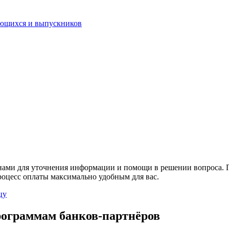
ающихся и выпускников
нами
для уточнения информации и помощи в решении вопроса. П
роцесс оплаты максимально удобным для вас.
цу
рограммам банков-партнёров