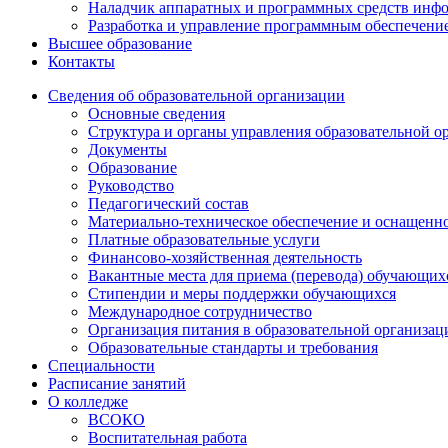
Наладчик аппаратных и программных средств инф
Разработка и управление программным обеспечени
Высшее образование
Контакты
Сведения об образовательной организации
Основные сведения
Структура и органы управления образовательной о
Документы
Образование
Руководство
Педагогический состав
Материально-техническое обеспечение и оснащеннос
Платные образовательные услуги
Финансово-хозяйственная деятельность
Вакантные места для приема (перевода) обучающих
Стипендии и меры поддержки обучающихся
Международное сотрудничество
Организация питания в образовательной организац
Образовательные стандарты и требования
Специальности
Расписание занятий
О колледже
ВСОКО
Воспитательная работа