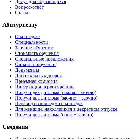
Досуг для обучающихся
Вопрос-ответ
Статьи
Абитуриенту
О колледже
Специальности
Заочное обучение
Стоимость обучения
Специальные предложения
Оплата за обучение
Документы
Дни открытых дверей
Приемная комиссия
Инструкция первокурсника
Получи два диплома (школа + заочно)
Получи два диплома (заочно + заочно)
Перевод из колледжа в колледж
Для женщин, находящихся в декретном отпуске
Получи два диплома (очно + заочно)
Сведения
Вакантные места для приема (перевода) обучающихся