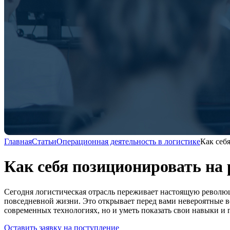
Главная
Статьи
Операционная деятельность в логистике
Как себ
Как себя позиционировать на 
Сегодня логистическая отрасль переживает настоящую революц
повседневной жизни. Это открывает перед вами невероятные в
современных технологиях, но и уметь показать свои навыки и 
Оставить заявку на поступление