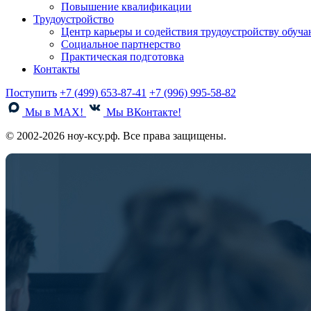
Повышение квалификации
Трудоустройство
Центр карьеры и содействия трудоустройству обуч
Социальное партнерство
Практическая подготовка
Контакты
Поступить
+7 (499) 653-87-41
+7 (996) 995-58-82
Мы в MAX!
Мы ВКонтакте!
© 2002-2026 ноу-ксу.рф. Все права защищены.