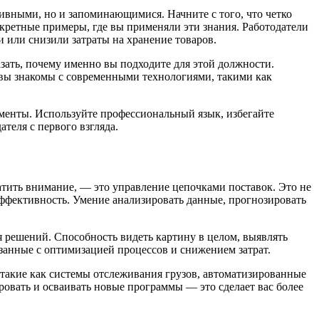
вными, но и запоминающимися. Начните с того, что четко
кретные примеры, где вы применяли эти знания. Работодатели
и или снизили затраты на хранение товаров.
зать, почему именно вы подходите для этой должности.
вы знакомы с современными технологиями, такими как
оменты. Используйте профессиональный язык, избегайте
теля с первого взгляда.
ратить внимание, — это управление цепочками поставок. Это не
эффективность. Умение анализировать данные, прогнозировать
решений. Способность видеть картину в целом, выявлять
вязанные с оптимизацией процессов и снижением затрат.
такие как системы отслеживания грузов, автоматизированные
ровать и осваивать новые программы — это сделает вас более