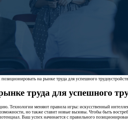
я позиционировать на рынке труда для успешного трудоустройств
рынке труда для успешного тру
ию. Технологии меняют правила игры: искусственный интеллект
озможности, но также ставит новые вызовы. Чтобы быть востреб
потенциал. Ваш успех начинается с правильного позиционирован