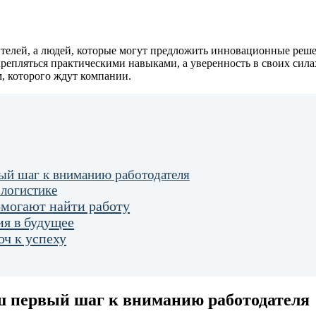
ителей, а людей, которые могут предложить инновационные реше
репляться практическими навыками, а уверенность в своих силах
м, которого ждут компании.
ый шаг к вниманию работодателя
 логистике
омогают найти работу
я в будущее
юч к успеху
ш первый шаг к вниманию работодателя