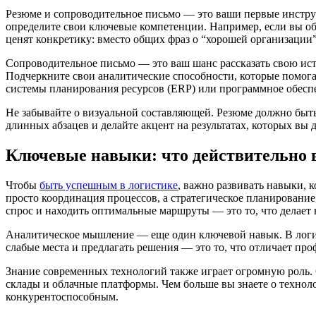
Резюме и сопроводительное письмо — это ваши первые инстру
определите свои ключевые компетенции. Например, если вы об
ценят конкретику: вместо общих фраз о “хорошей организации”
Сопроводительное письмо — это ваш шанс рассказать свою исто
Подчеркните свои аналитические способности, которые помог
системы планирования ресурсов (ERP) или программное обеспе
Не забывайте о визуальной составляющей. Резюме должно быть
длинных абзацев и делайте акцент на результатах, которых вы 
Ключевые навыки: что действительно 
Чтобы
быть успешным в логистике
, важно развивать навыки, 
просто координация процессов, а стратегическое планировани
спрос и находить оптимальные маршруты — это то, что делает
Аналитическое мышление — еще один ключевой навык. В логис
слабые места и предлагать решения — это то, что отличает про
Знание современных технологий также играет огромную роль. 
склады и облачные платформы. Чем больше вы знаете о технол
конкурентоспособным.