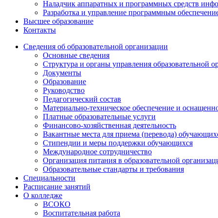
Наладчик аппаратных и программных средств инф
Разработка и управление программным обеспечени
Высшее образование
Контакты
Сведения об образовательной организации
Основные сведения
Структура и органы управления образовательной о
Документы
Образование
Руководство
Педагогический состав
Материально-техническое обеспечение и оснащеннос
Платные образовательные услуги
Финансово-хозяйственная деятельность
Вакантные места для приема (перевода) обучающих
Стипендии и меры поддержки обучающихся
Международное сотрудничество
Организация питания в образовательной организац
Образовательные стандарты и требования
Специальности
Расписание занятий
О колледже
ВСОКО
Воспитательная работа