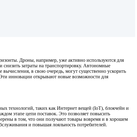
ризонты. Дроны, например, уже активно используются для
 и снизить затраты на транспортировку. Автономные
е вычисления, в свою очередь, могут существенно ускорить
. Эти инновации открывают новые возможности для
ых технологий, таких как Интернет вещей (IoT), блокчейн и
аждом этапе цепи поставок. Это позволяет повысить
верены в том, что они получают товары вовремя и в хорошем
обслуживания и повышая лояльность потребителей.