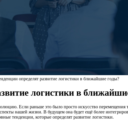
енденции определят развитие логистики в ближайшие годы?
азвитие логистики в ближайши
олюцию. Если раньше это было просто искусство перемещения то
 аспекты нашей жизни. В будущем она будет ещё более интегрир
овные тенденции, которые определят развитие логистики.