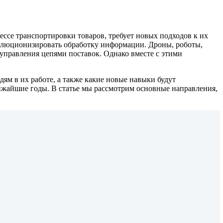
ессе транспортировки товаров, требует новых подходов к их
волюционизировать обработку информации. Дроны, роботы,
 управления цепями поставок. Однако вместе с этими
дям в их работе, а также какие новые навыки будут
лижайшие годы. В статье мы рассмотрим основные направления,