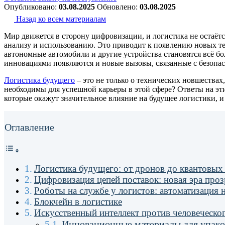
Опубликовано:
03.08.2025
Обновлено:
03.08.2025
Назад ко всем материалам
Мир движется в сторону цифровизации, и логистика не остаётс
анализу и использованию. Это приводит к появлению новых т
автономные автомобили и другие устройства становятся всё б
инновациями появляются и новые вызовы, связанные с безопас
Логистика будущего
– это не только о технических новшествах,
необходимы для успешной карьеры в этой сфере? Ответы на эти
которые окажут значительное влияние на будущее логистики, и 
Оглавление
Логистика будущего: от дронов до квантовых
Цифровизация цепей поставок: новая эра про
Роботы на службе у логистов: автоматизация 
Блокчейн в логистике
Искусственный интеллект против человеческог
Инновационные материалы для упако