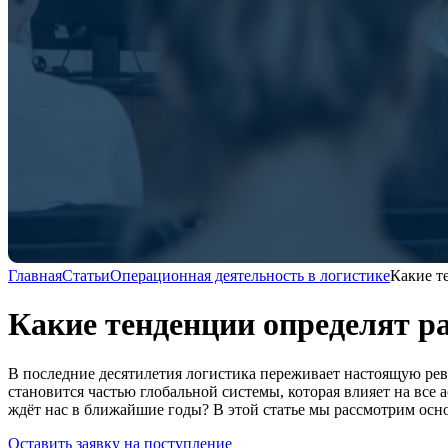
Главная
Статьи
Операционная деятельность в логистике
Какие т
Какие тенденции определят р
В последние десятилетия логистика переживает настоящую рев
становится частью глобальной системы, которая влияет на все
ждёт нас в ближайшие годы? В этой статье мы рассмотрим осн
Оставить заявку на поступление