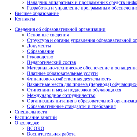
Наладчик аппаратных и программных средств инф
Разработка и управление программным обеспечени
Высшее образование
Контакты
Сведения об образовательной организации
Основные сведения
Структура и органы управления образовательной о
Документы
Образование
Руководство
Педагогический состав
Материально-техническое обеспечение и оснащеннос
Платные образовательные услуги
Финансово-хозяйственная деятельность
Вакантные места для приема (перевода) обучающих
Стипендии и меры поддержки обучающихся
Международное сотрудничество
Организация питания в образовательной организац
Образовательные стандарты и требования
Специальности
Расписание занятий
О колледже
ВСОКО
Воспитательная работа