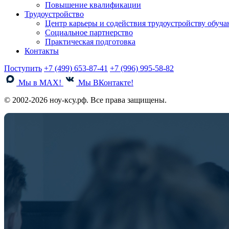
Повышение квалификации
Трудоустройство
Центр карьеры и содействия трудоустройству обуч
Социальное партнерство
Практическая подготовка
Контакты
Поступить
+7 (499) 653-87-41
+7 (996) 995-58-82
Мы в MAX!
Мы ВКонтакте!
© 2002-2026 ноу-ксу.рф. Все права защищены.