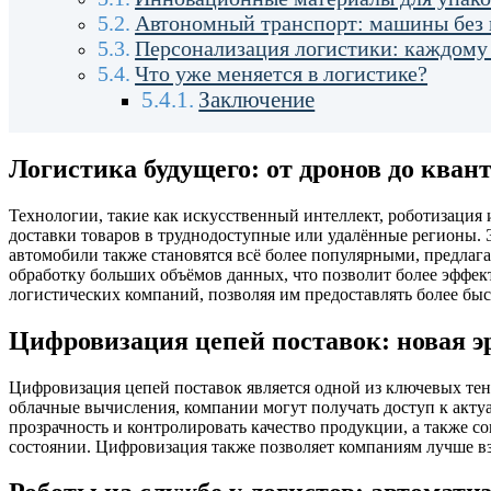
Автономный транспорт: машины без 
Персонализация логистики: каждому
Что уже меняется в логистике?
Заключение
Логистика будущего: от дронов до ква
Технологии, такие как искусственный интеллект, роботизация
доставки товаров в труднодоступные или удалённые регионы. 
автомобили также становятся всё более популярными, предлага
обработку больших объёмов данных, что позволит более эффе
логистических компаний, позволяя им предоставлять более бы
Цифровизация цепей поставок: новая э
Цифровизация цепей поставок является одной из ключевых тен
облачные вычисления, компании могут получать доступ к акту
прозрачность и контролировать качество продукции, а также с
состоянии. Цифровизация также позволяет компаниям лучше вз