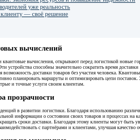
водителей уже реальность
 клиенту — своё решение
нтовых вычислений
 и квантовые вычисления, открывают перед логистикой новые го
Эти устройства способны значительно сократить время доставки
я возможность доставки товаров без участия человека. Квантовы
ктивно планировать маршруты и оптимизировать цепи поставок
стрые и точные услуги своим клиентам.
ра прозрачности
денций в развитии логистики. Благодаря использованию различн
альной информации о состоянии своих товаров и процессах на к
окращать сроки доставки. Благодаря этому клиенты могут быть у
аимодействовать с партнёрами и клиентами, улучшая качество 