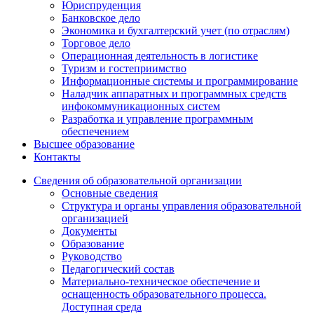
Юриспруденция
Банковское дело
Экономика и бухгалтерский учет (по отраслям)
Торговое дело
Операционная деятельность в логистике
Туризм и гостеприимство
Информационные системы и программирование
Наладчик аппаратных и программных средств
инфокоммуникационных систем
Разработка и управление программным
обеспечением
Высшее образование
Контакты
Сведения об образовательной организации
Основные сведения
Структура и органы управления образовательной
организацией
Документы
Образование
Руководство
Педагогический состав
Материально-техническое обеспечение и
оснащенность образовательного процесса.
Доступная среда