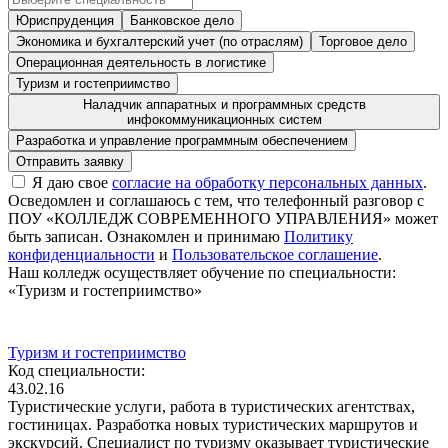
Юриспруденция
Банковское дело
Экономика и бухгалтерский учет (по отраслям)
Торговое дело
Операционная деятельность в логистике
Туризм и гостеприимство
Наладчик аппаратных и программных средств
инфокоммуникационных систем
Разработка и управление программным обеспечением
Я даю свое
согласие на обработку персональных данных
.
Осведомлен и соглашаюсь с тем, что телефонный разговор с
ПОУ «КОЛЛЕДЖ СОВРЕМЕННОГО УПРАВЛЕНИЯ» может
быть записан. Ознакомлен и принимаю
Политику
конфиденциальности
и
Пользовательское соглашение
.
Наш колледж осуществляет обучение по специальности:
«Туризм и гостеприимство»
Туризм и гостеприимство
Код специальности:
43.02.16
Туристические услуги, работа в туристических агентствах,
гостиницах. Разработка новых туристических маршрутов и
экскурсий. Специалист по туризму оказывает туристические