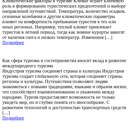
Климатические факторы в туризме Климат играет ключевую
роль в формировании туристических предпочтений и выборе
направлений путешествий. Температура, количество осадков,
сезонные колебания и другие климатические параметры
влияют на комфортность пребывания туристов в тех или
иных регионах. Например, теплый климат привлекает
туристов в летний период, тогда как зимние курорты зависят
от наличия снега и низких температур. Изменения […]
Подробнее
Как сфера туризма и гостеприимства вносит вклад в развитие
международного туризма
Индустрия туризма соединяет страны и культуры Индустрия
туризма создает глобальную сеть, которая соединяет страны,
регионы и культуры. Путешествия позволяют людям
знакомиться с новыми традициями, языками и образом жизни,
что способствует взаимопониманию и уважению между
народами. Туризм предоставляет возможность не только
увидеть мир, но и глубже понять его многообразие. С
развитием технологий и доступностью транспортных средств
[…]
Подробнее