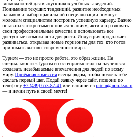
возможностей для выпускников учебных заведений.
Понимание текущих тенденций, развитие необходимых
навыков и выбор правильной специализации помогут
молодым специалистам построить успешную карьеру. Важно
оставаться открытыми к новым знаниям, активно развивать
свои профессиональные качества и использовать все
доступные возможности для роста. Индустрия продолжает
развиваться, открывая новые горизонты для тех, кто готов
принимать вызовы современного мира.
Туризм — это не просто работа, это образ жизни. На
специальности «Туризм и гостеприимство» ты научишься
создавать незабываемые впечатления для людей по всему
миру.
Приёмная комиссия
всегда рядом, чтобы помочь тебе
сделать первый шаг.
Подай заявку через сайт
, позвони по
телефону
+7 (499) 653-87-41
или напиши на
priem@nou-ksu.ru
— и начни путь к своей мечте!