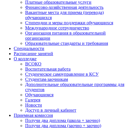
Платные образовательные услуги
Финансово-хозяйственная деятельность
Вакантные места для приема (перевода)
обучающихся
Стипендии и меры поддержки обучающихся
Международное сотрудничество
Организация питания в образовательной
организации
Образовательные стандарты и требования
Специальности
Расписание занятий
О колледже
ВСОКО
Воспитательная работа
Студенческое самоуправление в КСУ
Студентам-заочникам
Дополнительные образовательные программы для
студентов
Обучающимся
Галерея
Новости
Доступ в личный кабинет
Приемная комиссия
Получи два диплома (школа + заочно)
Получи два диплома (заочно + заочно)