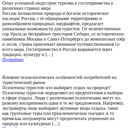
Опыт успешной индустрии туризма и гостеприимства в
различных странах мира
Россия: великолепие природы и богатое историческое
наследие Россия, с её обширными территориями и
разнообразием природных ландшафтов, предлагает
уникальные возможности для туристов. От величественных
гор Урала до бескрайних просторов Сибири, от исторических
памятников Москвы и Санкт-Петербурга до живописных озёр
и лесов, страна привлекает внимание путешественников со
всего мира. Гостеприимство в России выражается через
традиции, культуру и […]
Подробнее
Влияние психологических особенностей потребителей на
туристический рынок
Психотипы туристов: кто выбирает отдых на природе?
Психотипы туристов определяют их предпочтения и выборы
в сфере отдыха. Люди с различными психотипами могут по-
разному воспринимать одни и те же предложения. Например,
экстраверты чаще выбирают активные виды отдыха, такие
как групповые туры или приключенческие поездки, в то
время как интроверты могут предпочитать уединение на
природе или культурные […]