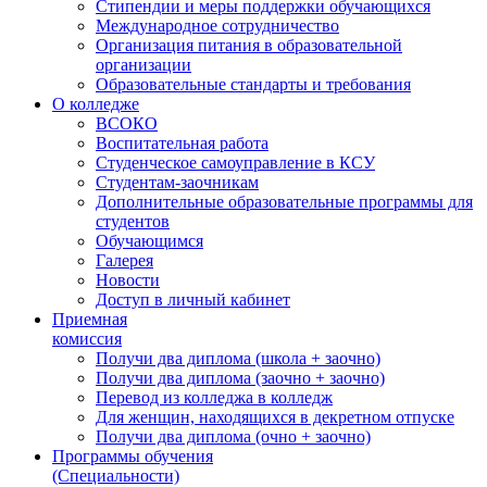
Стипендии и меры поддержки обучающихся
Международное сотрудничество
Организация питания в образовательной
организации
Образовательные стандарты и требования
О колледже
ВСОКО
Воспитательная работа
Студенческое самоуправление в КСУ
Студентам-заочникам
Дополнительные образовательные программы для
студентов
Обучающимся
Галерея
Новости
Доступ в личный кабинет
Приемная
комиссия
Получи два диплома (школа + заочно)
Получи два диплома (заочно + заочно)
Перевод из колледжа в колледж
Для женщин, находящихся в декретном отпуске
Получи два диплома (очно + заочно)
Программы обучения
(Специальности)