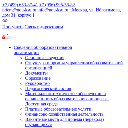
+7 (499) 653-87-41
+7 (996) 995-58-82
priem@nou-ksu.ru
info@nou-ksu.ru
г.Москва, ул. Ибрагимова,
дом 31, корпус 1
Поступить
Связь с директором
Сведения об образовательной
организации
Основные сведения
Структура и органы управления образовательной
организацией
Документы
Образование
Руководство
Педагогический состав
Материально-техническое обеспечение и
оснащенность образовательного процесса.
Доступная среда
Платные образовательные услуги
Финансово-хозяйственная деятельность
Вакантные места для приема (перевода)
обучающихся