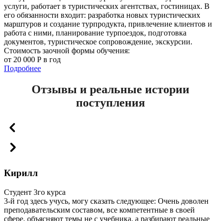
услуги, работает в туристических агентствах, гостиницах. В
его обязанности входит: разработка новых туристических
марштуров и создание турпродукта, привлечение клиентов и
работа с ними, планирование турпоездок, подготовка
документов, туристическое сопровождение, экскурсии.
Стоимость заочной формы обучения:
от 20 000 Р в год
Подробнее
Отзывы и реальные истории
поступления
Кирилл
Студент 3го курса
3-й год здесь учусь, могу сказать следующее: Очень доволен
преподавательским составом, все компетентные в своей
сфере, объясняют темы не с учебника, а разбирают реальные