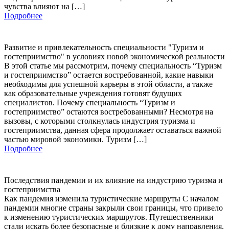
чувства влияют на […]
Подробнее
Развитие и привлекательность специальности "Туризм и
гостеприимство" в условиях новой экономической реальности
В этой статье мы рассмотрим, почему специальность “Туризм
и гостеприимство” остается востребованной, какие навыки
необходимы для успешной карьеры в этой области, а также
как образовательные учреждения готовят будущих
специалистов. Почему специальность “Туризм и
гостеприимство” остаются востребованными? Несмотря на
вызовы, с которыми столкнулась индустрия туризма и
гостеприимства, данная сфера продолжает оставаться важной
частью мировой экономики. Туризм […]
Подробнее
Последствия пандемии и их влияние на индустрию туризма и
гостеприимства
Как пандемия изменила туристические маршруты С началом
пандемии многие страны закрыли свои границы, что привело
к изменению туристических маршрутов. Путешественники
стали искать более безопасные и близкие к дому направления.