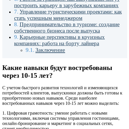
построить карьеру в зарубежных компаниях
Управление туристическими проектами: как
стать успешным менеджером
Предпринимательство в туризме: создание
собственного бизнеса после выпуска
Карьерные перспективы в круизных
компаниях: работа на борту лайнера
Заключение
Какие навыки будут востребованы
через 10-15 лет?
С учетом быстрого развития технологий и изменяющихся
потребностей клиентов, выпускники должны быть готовы к
приобретению новых навыков. Среди наиболее
востребованных навыков через 10-15 лет можно выделить:
1. Цифровая грамотность: умение работать с новыми
технологиями, включая системы управления гостиницами,
онлайн-бронирование и маркетинг в социальных сетях,
станет необходимостью.