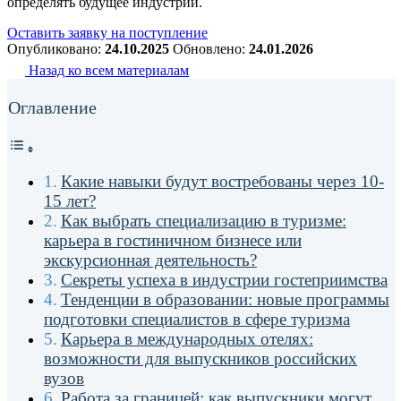
определять будущее индустрии.
Оставить заявку на поступление
Опубликовано:
24.10.2025
Обновлено:
24.01.2026
Назад ко всем материалам
Оглавление
Какие навыки будут востребованы через 10-
15 лет?
Как выбрать специализацию в туризме:
карьера в гостиничном бизнесе или
экскурсионная деятельность?
Секреты успеха в индустрии гостеприимства
Тенденции в образовании: новые программы
подготовки специалистов в сфере туризма
Карьера в международных отелях:
возможности для выпускников российских
вузов
Работа за границей: как выпускники могут