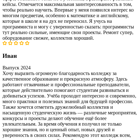
кейсы. Отмечается максимальная заинтересованность в том,
чтобы реально научить. Впервые у меня появился интерес ко
многим предметам, особенно к математике и английскому,
которые в школе я на дух не переносил. Я учусь на
программиста и могу с уверенностью сказать: программисты
тут реально сильные, имеющие свои проекты. Ремонт супер,
оборудование свежее, коллектив хороший.
Иван
Выпуск 2024
Хочу выразить огромную благодарность колледжу за
качественное образование и прекрасную атмосферу. Здесь
работают отзывчивые и профессиональные преподаватели,
которые действительно помогают студентам развиваться и
добиваться успехов. Учёба проходит интересно и современно,
много практики и полезных знаний для будущей профессии.
Также хочется отметить дружелюбный коллектив и
насыщенную студенческую жизнь — различные мероприятия,
конкурсы и проекты делают обучение ещё более
увлекательным. За время обучения я получил не только
хорошие знания, но и ценный опыт, новых друзей и
уверенность в своих силах. Рекомендую этот колледж всем,