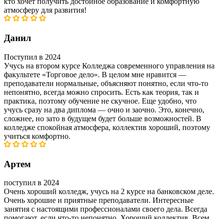
кто хочет получить достойное образование и комфортную
атмосферу для развития!
Данил
Поступил в 2024
Учусь на втором курсе Колледжа современного управления на
факультете «Торговое дело». В целом мне нравится —
преподаватели нормальные, объясняют понятно, если что-то
непонятно, всегда можно спросить. Есть как теория, так и
практика, поэтому обучение не скучное. Еще удобно, что
учусь сразу на два диплома — очно и заочно. Это, конечно,
сложнее, но зато в будущем будет больше возможностей. В
колледже спокойная атмосфера, коллектив хороший, поэтому
учиться комфортно.
Артем
поступил в 2024
Очень хороший колледж, учусь на 2 курсе на банковском деле.
Очень хорошие и приятные преподаватели. Интересные
занятия с настоящими профессионалами своего дела. Всегда
помогают, если что-то непонятно. Хороший коллектив. Всем