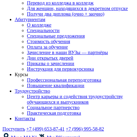
Перевод из колледжа в колледж
Для женщин, находящихся в декретном отпуске
Получи два диплома (очно + заочно)
Абитуриентам
О колледже
Специальности
Специальные предложения
Стоимость обучения
Оплата за обучение
Зачисление в наши ВУЗы — партнёры
Дни открытых дверей
Приказы о зачислении
Инструкция для первокурсника
Курсы
Профессиональная переподготовка
Повышение квалификации
Трудоустройство
Центр карьеры и содействия трудоустройству
обучающихся и выпускников
Социальное партнерство
Практическая подготовка
Контакты
Поступить
+7 (499) 653-87-41
+7 (996) 995-58-82