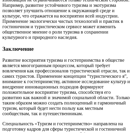
Например, развитие устойчивого туризма и экотуризма
позволяет улучшить отношение к окружающей среде и
культуре, что отражается на восприятии всей индустрии.
Применение экологически чистых технологий и практик в
гостиничном и туристическом сервисе может изменить
общественное мнение о роли туризма в сохранении
культурного и природного наследия.
Заключение
Развитие восприятия туризма и гостеприимства в обществе
является многогранным процессом, который требует
вовлечения как профессионалов туристической отрасли, так и
самих туристов. Применение концепции “туристического я”,
внимание к гостеприимству, активное исследование культур и
внедрение инновационных подходов формируют
положительное восприятие туризма, способствуя его
развитию как важной и значимой социальной области. Только
таким образом можно создать полноценный и гармоничный
туризм, который будет нести пользу как местным
сообществам, так и путешественникам.
Специальность «Туризм и гостеприимство» направлена на
подготовку кадров для сферы туристической и гостиничной