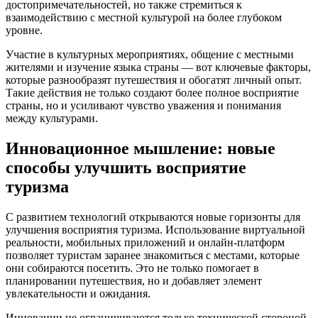
достопримечательностей, но также стремиться к
взаимодействию с местной культурой на более глубоком
уровне.
Участие в культурных мероприятиях, общение с местными
жителями и изучение языка страны — вот ключевые факторы,
которые разнообразят путешествия и обогатят личный опыт.
Такие действия не только создают более полное восприятие
страны, но и усиливают чувство уважения и понимания
между культурами.
Инновационное мышление: новые
способы улучшить восприятие
туризма
С развитием технологий открываются новые горизонты для
улучшения восприятия туризма. Использование виртуальной
реальности, мобильных приложений и онлайн-платформ
позволяет туристам заранее знакомиться с местами, которые
они собираются посетить. Это не только помогает в
планировании путешествия, но и добавляет элемент
увлекательности и ожидания.
Инновации не ограничиваются только технической стороной.