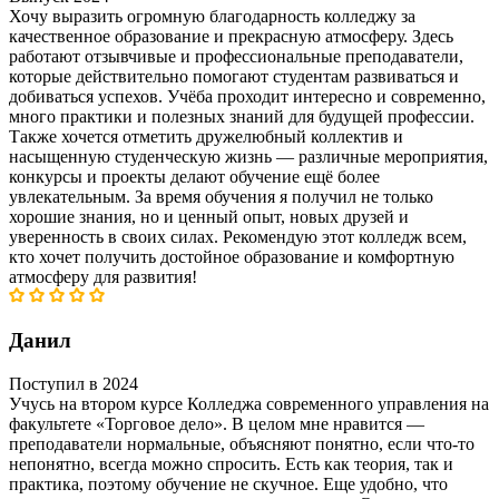
Хочу выразить огромную благодарность колледжу за
качественное образование и прекрасную атмосферу. Здесь
работают отзывчивые и профессиональные преподаватели,
которые действительно помогают студентам развиваться и
добиваться успехов. Учёба проходит интересно и современно,
много практики и полезных знаний для будущей профессии.
Также хочется отметить дружелюбный коллектив и
насыщенную студенческую жизнь — различные мероприятия,
конкурсы и проекты делают обучение ещё более
увлекательным. За время обучения я получил не только
хорошие знания, но и ценный опыт, новых друзей и
уверенность в своих силах. Рекомендую этот колледж всем,
кто хочет получить достойное образование и комфортную
атмосферу для развития!
Данил
Поступил в 2024
Учусь на втором курсе Колледжа современного управления на
факультете «Торговое дело». В целом мне нравится —
преподаватели нормальные, объясняют понятно, если что-то
непонятно, всегда можно спросить. Есть как теория, так и
практика, поэтому обучение не скучное. Еще удобно, что