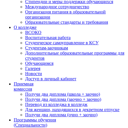
Стипендии и меры поддержки обучающихся
Международное сотрудничество
Организация питания в образовательной
организации
Образовательные стандарты и требования
О колледже
ВСОКО
Воспитательная работа
Студенческое самоуправление в КСУ
Студентам-заочникам
Дополнительные образовательные программы для
студентов
Обучающимся
Галерея
Новости
Доступ в личный кабинет
Приемная
комиссия
Получи два диплома (школа + заочно)
Получи два диплома (заочно + заочно)
Перевод из колледжа в колледж
Для женщин, находящихся в декретном отпуске
Получи два диплома (очно + заочно)
Программы обучения
(Специальности)