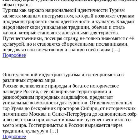
образ страны
Туризм как зеркало национальной идентичности Туризм
является мощным инструментом, который позволяет странам
продемонстрировать свою идентичность и культуру. Каждый
народ имеет свои уникальные традиции, обычаи и стиль
жизни, которые становятся доступными для туристов.
Путешественники, посещая страну, не только знакомятся с её
культурой, но и становятся её временными посланниками,
передавая свои впечатления и знания о ней своим […]
Подробнее
Опыт успешной индустрии туризма и гостеприимства в
различных странах мира
Россия: великолепие природы и богатое историческое
наследие Россия, с её обширными территориями и
разнообразием природных ландшафтов, предлагает
уникальные возможности для туристов. От величественных
гор Урала до бескрайних просторов Сибири, от исторических
памятников Москвы и Санкт-Петербурга до живописных озёр
и лесов, страна привлекает внимание путешественников со
всего мира. Гостеприимство в России выражается через
традиции, культуру и […]
Подробнее