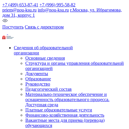
+7 (499) 653-87-41
+7 (996) 995-58-82
priem@nou-ksu.ru
info@nou-ksu.ru
г.Москва, ул. Ибрагимова,
дом 31, корпус 1
Поступить
Связь с директором
Сведения об образовательной
организации
Основные сведения
Структура и органы управления образовательной
организацией
Документы
Образование
Руководство
Педагогический состав
Материально-техническое обеспечение и
оснащенность образовательного процесса.
Доступная среда
Платные образовательные услуги
Финансово-хозяйственная деятельность
Вакантные места для приема (перевода)
обучающихся