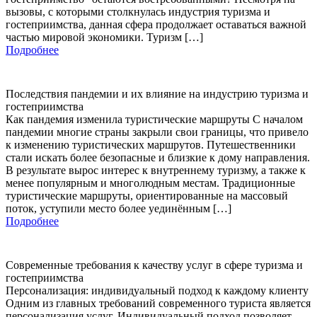
вызовы, с которыми столкнулась индустрия туризма и
гостеприимства, данная сфера продолжает оставаться важной
частью мировой экономики. Туризм […]
Подробнее
Последствия пандемии и их влияние на индустрию туризма и
гостеприимства
Как пандемия изменила туристические маршруты С началом
пандемии многие страны закрыли свои границы, что привело
к изменению туристических маршрутов. Путешественники
стали искать более безопасные и близкие к дому направления.
В результате вырос интерес к внутреннему туризму, а также к
менее популярным и многолюдным местам. Традиционные
туристические маршруты, ориентированные на массовый
поток, уступили место более уединённым […]
Подробнее
Современные требования к качеству услуг в сфере туризма и
гостеприимства
Персонализация: индивидуальный подход к каждому клиенту
Одним из главных требований современного туриста является
персонализация услуг. Индивидуальный подход позволяет