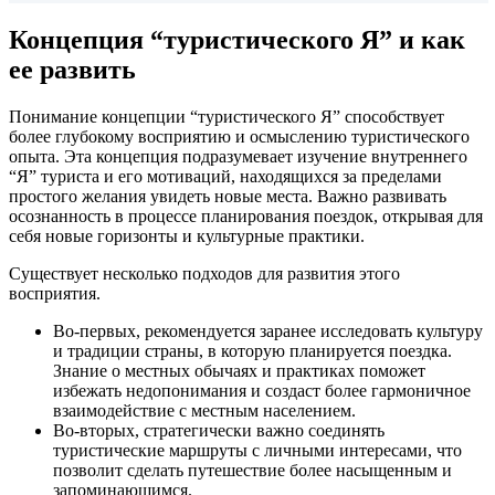
Концепция “туристического Я” и как
ее развить
Понимание концепции “туристического Я” способствует
более глубокому восприятию и осмыслению туристического
опыта. Эта концепция подразумевает изучение внутреннего
“Я” туриста и его мотиваций, находящихся за пределами
простого желания увидеть новые места. Важно развивать
осознанность в процессе планирования поездок, открывая для
себя новые горизонты и культурные практики.
Существует несколько подходов для развития этого
восприятия.
Во-первых, рекомендуется заранее исследовать культуру
и традиции страны, в которую планируется поездка.
Знание о местных обычаях и практиках поможет
избежать недопонимания и создаст более гармоничное
взаимодействие с местным населением.
Во-вторых, стратегически важно соединять
туристические маршруты с личными интересами, что
позволит сделать путешествие более насыщенным и
запоминающимся.