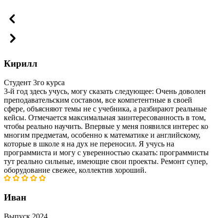
Кирилл
Студент 3го курса
3-й год здесь учусь, могу сказать следующее: Очень доволен
преподавательским составом, все компетентные в своей
сфере, объясняют темы не с учебника, а разбирают реальные
кейсы. Отмечается максимальная заинтересованность в том,
чтобы реально научить. Впервые у меня появился интерес ко
многим предметам, особенно к математике и английскому,
которые в школе я на дух не переносил. Я учусь на
программиста и могу с уверенностью сказать: программисты
тут реально сильные, имеющие свои проекты. Ремонт супер,
оборудование свежее, коллектив хороший.
Иван
Выпуск 2024