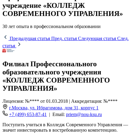
учреждение «КОЛЛЕДЖ
СОВРЕМЕННОГО УПРАВЛЕНИЯ»
30 лет опыта в профессиональном образовании
Предыдущая статья
Пред. статья
Следующая статья
След.
статья
Филиал Профессионального
образовательного учреждения
«КОЛЛЕДЖ СОВРЕМЕННОГО
УПРАВЛЕНИЯ»
Лицензия: №**** от 01.03.2018 | Аккредитация: №****
г.Москва, ул. Ибрагимова, дом 31, корпус 1
+7 (499) 653-87-41
| Email:
priem@nou-ksu.ru
Поступить учиться в Колледж Современного Управления —
значит инвестировать в востребованную компетенцию.