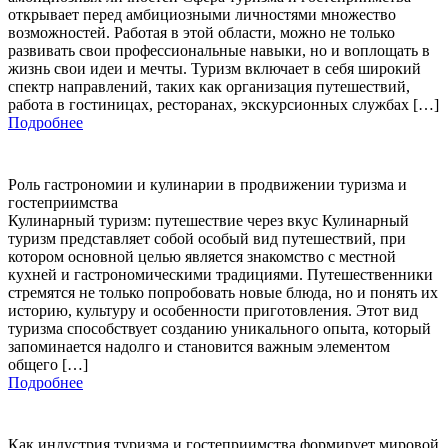
открывает перед амбициозными личностями множество
возможностей. Работая в этой области, можно не только
развивать свои профессиональные навыки, но и воплощать в
жизнь свои идеи и мечты. Туризм включает в себя широкий
спектр направлений, таких как организация путешествий,
работа в гостиницах, ресторанах, экскурсионных службах […]
Подробнее
Роль гастрономии и кулинарии в продвижении туризма и
гостеприимства
Кулинарный туризм: путешествие через вкус Кулинарный
туризм представляет собой особый вид путешествий, при
котором основной целью является знакомство с местной
кухней и гастрономическими традициями. Путешественники
стремятся не только попробовать новые блюда, но и понять их
историю, культуру и особенности приготовления. Этот вид
туризма способствует созданию уникального опыта, который
запоминается надолго и становится важным элементом
общего […]
Подробнее
Как индустрия туризма и гостеприимства формирует мировой