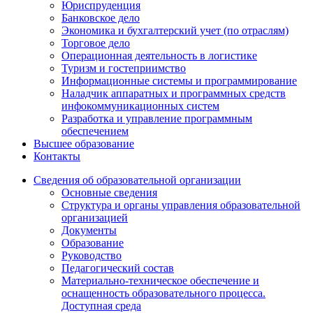
Юриспруденция
Банковское дело
Экономика и бухгалтерский учет (по отраслям)
Торговое дело
Операционная деятельность в логистике
Туризм и гостеприимство
Информационные системы и программирование
Наладчик аппаратных и программных средств
инфокоммуникационных систем
Разработка и управление программным
обеспечением
Высшее образование
Контакты
Сведения об образовательной организации
Основные сведения
Структура и органы управления образовательной
организацией
Документы
Образование
Руководство
Педагогический состав
Материально-техническое обеспечение и
оснащенность образовательного процесса.
Доступная среда