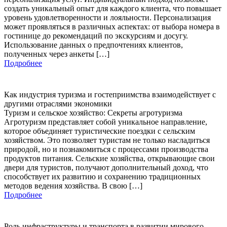
создать уникальный опыт для каждого клиента, что повышает
уровень удовлетворенности и лояльности. Персонализация
может проявляться в различных аспектах: от выбора номера в
гостинице до рекомендаций по экскурсиям и досугу.
Использование данных о предпочтениях клиентов,
полученных через анкеты […]
Подробнее
Как индустрия туризма и гостеприимства взаимодействует с
другими отраслями экономики
Туризм и сельское хозяйство: Секреты агротуризма
Агротуризм представляет собой уникальное направление,
которое объединяет туристические поездки с сельским
хозяйством. Это позволяет туристам не только насладиться
природой, но и познакомиться с процессами производства
продуктов питания. Сельские хозяйства, открывающие свои
двери для туристов, получают дополнительный доход, что
способствует их развитию и сохранению традиционных
методов ведения хозяйства. В свою […]
Подробнее
Роль инфраструктуры и транспорта в развитии мирового