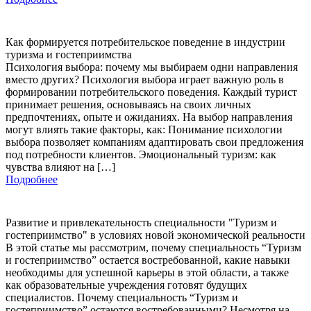
Как формируется потребительское поведение в индустрии
туризма и гостеприимства
Психология выбора: почему мы выбираем одни направления
вместо других? Психология выбора играет важную роль в
формировании потребительского поведения. Каждый турист
принимает решения, основываясь на своих личных
предпочтениях, опыте и ожиданиях. На выбор направления
могут влиять такие факторы, как: Понимание психологии
выбора позволяет компаниям адаптировать свои предложения
под потребности клиентов. Эмоциональный туризм: как
чувства влияют на […]
Подробнее
Развитие и привлекательность специальности "Туризм и
гостеприимство" в условиях новой экономической реальности
В этой статье мы рассмотрим, почему специальность “Туризм
и гостеприимство” остается востребованной, какие навыки
необходимы для успешной карьеры в этой области, а также
как образовательные учреждения готовят будущих
специалистов. Почему специальность “Туризм и
гостеприимство” остаются востребованными? Несмотря на