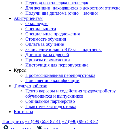
Перевод из колледжа в колледж
Для женщин, находящихся в декретном отпуске
Получи два диплома (очно + заочно)
Абитуриентам
О колледже
Специальности
Специальные предложения
Стоимость обучения
Оплата за обучение
Зачисление в наши ВУЗы — партнёры
Дни открытых дверей
Приказы о зачислении
Инструкция для первокурсника
Курсы
Профессиональная переподготовка
Повышение квалификации
Трудоустройство
Центр карьеры и содействия трудоустройству
обучающихся и выпускников
Социальное партнерство
Практическая подготовка
Контакты
Поступить
+7 (499) 653-87-41
+7 (996) 995-58-82