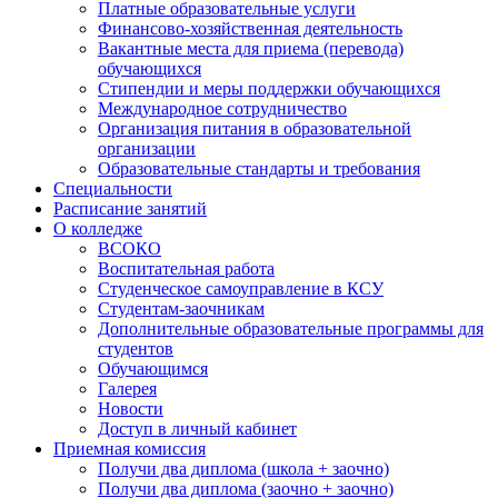
Платные образовательные услуги
Финансово-хозяйственная деятельность
Вакантные места для приема (перевода)
обучающихся
Стипендии и меры поддержки обучающихся
Международное сотрудничество
Организация питания в образовательной
организации
Образовательные стандарты и требования
Специальности
Расписание занятий
О колледже
ВСОКО
Воспитательная работа
Студенческое самоуправление в КСУ
Студентам-заочникам
Дополнительные образовательные программы для
студентов
Обучающимся
Галерея
Новости
Доступ в личный кабинет
Приемная комиссия
Получи два диплома (школа + заочно)
Получи два диплома (заочно + заочно)