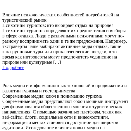
Влияние психологических особенностей потребителей на
туристический рынок
Психотипы туристов: кто выбирает отдых на природе?
Психотипы туристов определяют их предпочтения и выборы
в сфере отдыха. Люди с различными психотипами могут по-
разному воспринимать одни и те же предложения. Например,
экстраверты чаще выбирают активные виды отдыха, такие
как групповые туры или приключенческие поездки, в то
время как интроверты могут предпочитать уединение на
природе или культурные […]
Подробнее
Роль медиа и информационных технологий в продвижении и
развитии туризма и гостеприимства
Современные медиа: ключ к пониманию туризма
Современные медиа представляют собой мощный инструмент
для формирования общественного мнения о туристических
направлениях. С помощью различных платформ, таких как
веб-сайты, блоги, социальные сети и видеохостинги,
информация о местах становится доступной для широкой
аудитории. Исследование влияния новых медиа на