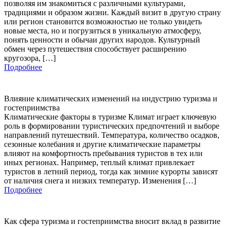
позволяя им знакомиться с различными культурами,
традициями и образом жизни. Каждый визит в другую страну
или регион становится возможностью не только увидеть
новые места, но и погрузиться в уникальную атмосферу,
понять ценности и обычаи других народов. Культурный
обмен через путешествия способствует расширению
кругозора, […]
Подробнее
Влияние климатических изменений на индустрию туризма и
гостеприимства
Климатические факторы в туризме Климат играет ключевую
роль в формировании туристических предпочтений и выборе
направлений путешествий. Температура, количество осадков,
сезонные колебания и другие климатические параметры
влияют на комфортность пребывания туристов в тех или
иных регионах. Например, теплый климат привлекает
туристов в летний период, тогда как зимние курорты зависят
от наличия снега и низких температур. Изменения […]
Подробнее
Как сфера туризма и гостеприимства вносит вклад в развитие