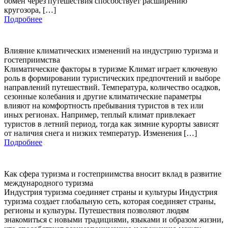
обмен через путешествия способствует расширению
кругозора, […]
Подробнее
Влияние климатических изменений на индустрию туризма и
гостеприимства
Климатические факторы в туризме Климат играет ключевую
роль в формировании туристических предпочтений и выборе
направлений путешествий. Температура, количество осадков,
сезонные колебания и другие климатические параметры
влияют на комфортность пребывания туристов в тех или
иных регионах. Например, теплый климат привлекает
туристов в летний период, тогда как зимние курорты зависят
от наличия снега и низких температур. Изменения […]
Подробнее
Как сфера туризма и гостеприимства вносит вклад в развитие
международного туризма
Индустрия туризма соединяет страны и культуры Индустрия
туризма создает глобальную сеть, которая соединяет страны,
регионы и культуры. Путешествия позволяют людям
знакомиться с новыми традициями, языками и образом жизни,