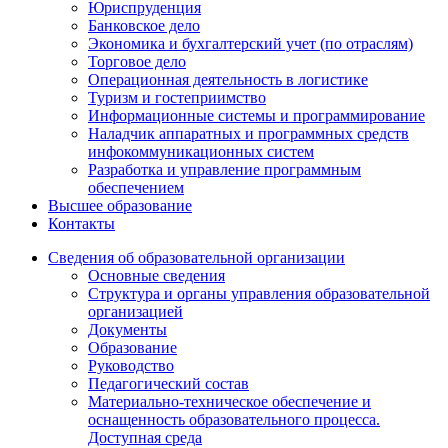
Юриспруденция
Банковское дело
Экономика и бухгалтерский учет (по отраслям)
Торговое дело
Операционная деятельность в логистике
Туризм и гостеприимство
Информационные системы и программирование
Наладчик аппаратных и программных средств
инфокоммуникационных систем
Разработка и управление программным
обеспечением
Высшее образование
Контакты
Сведения об образовательной организации
Основные сведения
Структура и органы управления образовательной
организацией
Документы
Образование
Руководство
Педагогический состав
Материально-техническое обеспечение и
оснащенность образовательного процесса.
Доступная среда