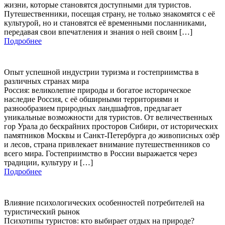
жизни, которые становятся доступными для туристов.
Путешественники, посещая страну, не только знакомятся с её
культурой, но и становятся её временными посланниками,
передавая свои впечатления и знания о ней своим […]
Подробнее
Опыт успешной индустрии туризма и гостеприимства в
различных странах мира
Россия: великолепие природы и богатое историческое
наследие Россия, с её обширными территориями и
разнообразием природных ландшафтов, предлагает
уникальные возможности для туристов. От величественных
гор Урала до бескрайних просторов Сибири, от исторических
памятников Москвы и Санкт-Петербурга до живописных озёр
и лесов, страна привлекает внимание путешественников со
всего мира. Гостеприимство в России выражается через
традиции, культуру и […]
Подробнее
Влияние психологических особенностей потребителей на
туристический рынок
Психотипы туристов: кто выбирает отдых на природе?