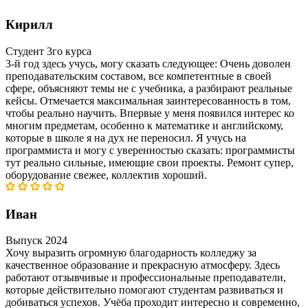
Кирилл
Студент 3го курса
3-й год здесь учусь, могу сказать следующее: Очень доволен
преподавательским составом, все компетентные в своей
сфере, объясняют темы не с учебника, а разбирают реальные
кейсы. Отмечается максимальная заинтересованность в том,
чтобы реально научить. Впервые у меня появился интерес ко
многим предметам, особенно к математике и английскому,
которые в школе я на дух не переносил. Я учусь на
программиста и могу с уверенностью сказать: программисты
тут реально сильные, имеющие свои проекты. Ремонт супер,
оборудование свежее, коллектив хороший.
Иван
Выпуск 2024
Хочу выразить огромную благодарность колледжу за
качественное образование и прекрасную атмосферу. Здесь
работают отзывчивые и профессиональные преподаватели,
которые действительно помогают студентам развиваться и
добиваться успехов. Учёба проходит интересно и современно,