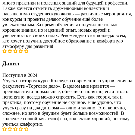
много практики и полезных знаний для будущей профессии.
Также хочется отметить дружелюбный коллектив и
насыщенную студенческую жизнь — различные мероприятия,
конкурсы и проекты делают обучение ещё более
увлекательным. За время обучения я получил не только
хорошие знания, но и ценный опыт, новых друзей и
уверенность в своих силах. Рекомендую этот колледж всем,
кто хочет получить достойное образование и комфортную
атмосферу для развития!
Данил
Поступил в 2024
Учусь на втором курсе Колледжа современного управления на
факультете «Торговое дело». В целом мне нравится —
преподаватели нормальные, объясняют понятно, если что-то
непонятно, всегда можно спросить. Есть как теория, так и
практика, поэтому обучение не скучное. Еще удобно, что
учусь сразу на два диплома — очно и заочно. Это, конечно,
сложнее, но зато в будущем будет больше возможностей. В
колледже спокойная атмосфера, коллектив хороший, поэтому
учиться комфортно.