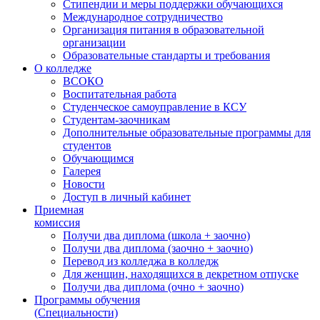
Стипендии и меры поддержки обучающихся
Международное сотрудничество
Организация питания в образовательной
организации
Образовательные стандарты и требования
О колледже
ВСОКО
Воспитательная работа
Студенческое самоуправление в КСУ
Студентам-заочникам
Дополнительные образовательные программы для
студентов
Обучающимся
Галерея
Новости
Доступ в личный кабинет
Приемная
комиссия
Получи два диплома (школа + заочно)
Получи два диплома (заочно + заочно)
Перевод из колледжа в колледж
Для женщин, находящихся в декретном отпуске
Получи два диплома (очно + заочно)
Программы обучения
(Специальности)