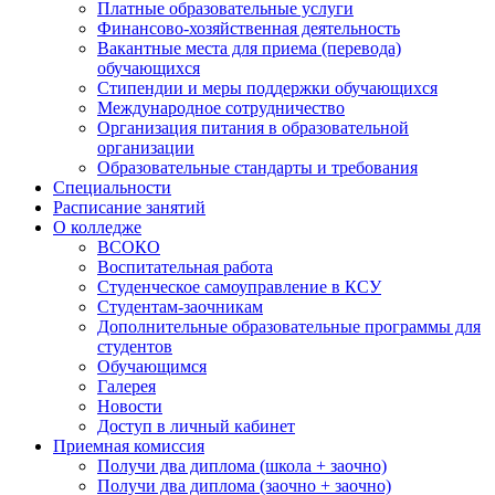
Платные образовательные услуги
Финансово-хозяйственная деятельность
Вакантные места для приема (перевода)
обучающихся
Стипендии и меры поддержки обучающихся
Международное сотрудничество
Организация питания в образовательной
организации
Образовательные стандарты и требования
Специальности
Расписание занятий
О колледже
ВСОКО
Воспитательная работа
Студенческое самоуправление в КСУ
Студентам-заочникам
Дополнительные образовательные программы для
студентов
Обучающимся
Галерея
Новости
Доступ в личный кабинет
Приемная комиссия
Получи два диплома (школа + заочно)
Получи два диплома (заочно + заочно)