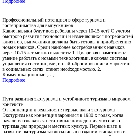
Подробнее
Профессиональный потенциал в сфере туризма и
гостеприимства для выпускников
Какие навыки будут востребованы через 10-15 лет? С учетом
быстрого развития технологий и изменяющихся потребностей
клиентов, выпускники должны быть готовы к приобретению
новых навыков. Среди наиболее востребованных навыков
через 10-15 лет можно выделить: 1. Цифровая грамотность:
умение работать с новыми технологиями, включая системы
управления гостиницами, онлайн-бронирование и маркетинг
в социальных сетях, станет необходимостью. 2.
Коммуникационные […]
Подробнее
Пути развития экотуризма и устойчивого туризма в мировом
контексте
От концепции к реальности: первые шаги экотуризма
Экотуризм как концепция зародился в 1980-х годах, когда
начали осознаваться негативные последствия массового
туризма для природы и местных культур. Первые шаги в
развитии экотуризма заключались в создании стандартов и