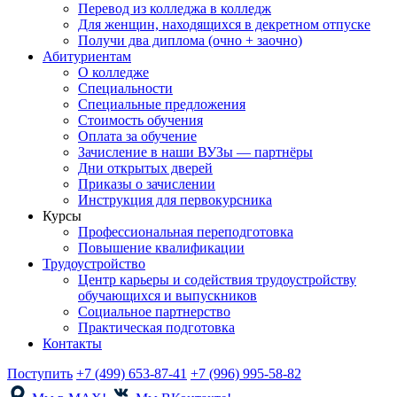
Перевод из колледжа в колледж
Для женщин, находящихся в декретном отпуске
Получи два диплома (очно + заочно)
Абитуриентам
О колледже
Специальности
Специальные предложения
Стоимость обучения
Оплата за обучение
Зачисление в наши ВУЗы — партнёры
Дни открытых дверей
Приказы о зачислении
Инструкция для первокурсника
Курсы
Профессиональная переподготовка
Повышение квалификации
Трудоустройство
Центр карьеры и содействия трудоустройству
обучающихся и выпускников
Социальное партнерство
Практическая подготовка
Контакты
Поступить
+7 (499) 653-87-41
+7 (996) 995-58-82