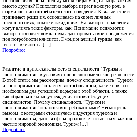
Психология выбора: почему мы выбираем одни направления
вместо других? Психология выбора играет важную роль в
формировании потребительского поведения. Каждый турист
принимает решения, основываясь на своих личных
предпочтениях, опыте и ожиданиях. На выбор направления
могут влиять такие факторы, как: Понимание психологии
выбора позволяет компаниям адаптировать свои предложения
под потребности клиентов. Эмоциональный туризм: как
чувства влияют на […]
Подробнее
Развитие и привлекательность специальности "Туризм и
гостеприимство" в условиях новой экономической реальности
В этой статье мы рассмотрим, почему специальность “Туризм
и гостеприимство” остается востребованной, какие навыки
необходимы для успешной карьеры в этой области, а также
как образовательные учреждения готовят будущих
специалистов. Почему специальность “Туризм и
гостеприимство” остаются востребованными? Несмотря на
вызовы, с которыми столкнулась индустрия туризма и
гостеприимства, данная сфера продолжает оставаться важной
частью мировой экономики. Туризм […]
Подробнее