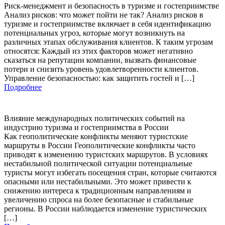
Риск-менеджмент и безопасность в туризме и гостеприимстве
Анализ рисков: что может пойти не так? Анализ рисков в
туризме и гостеприимстве включает в себя идентификацию
потенциальных угроз, которые могут возникнуть на
различных этапах обслуживания клиентов. К таким угрозам
относятся: Каждый из этих факторов может негативно
сказаться на репутации компании, вызвать финансовые
потери и снизить уровень удовлетворенности клиентов.
Управление безопасностью: как защитить гостей и […]
Подробнее
Влияние международных политических событий на
индустрию туризма и гостеприимства в России
Как геополитические конфликты меняют туристские
маршруты в России Геополитические конфликты часто
приводят к изменению туристских маршрутов. В условиях
нестабильной политической ситуации потенциальные
туристы могут избегать посещения стран, которые считаются
опасными или нестабильными. Это может привести к
снижению интереса к традиционным направлениям и
увеличению спроса на более безопасные и стабильные
регионы. В России наблюдается изменение туристических
[…]