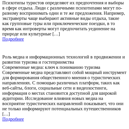
Психотипы туристов определяют их предпочтения и выборы
в сфере отдыха. Люди с различными психотипами могут по-
разному воспринимать одни и те же предложения. Например,
экстраверты чаще выбирают активные виды отдыха, такие
как групповые туры или приключенческие поездки, в то
время как интроверты могут предпочитать уединение на
природе или культурные […]
Подробнее
Роль медиа и информационных технологий в продвижении и
развитии туризма и гостеприимства
Современные медиа: ключ к пониманию туризма
Современные медиа представляют собой мощный инструмент
для формирования общественного мнения о туристических
направлениях. С помощью различных платформ, таких как
веб-сайты, блоги, социальные сети и видеохостинги,
информация о местах становится доступной для широкой
аудитории. Исследование влияния новых медиа на
восприятие туристических направлений показывает, что они
не только информируют потенциальных путешественников
[…]
Подробнее