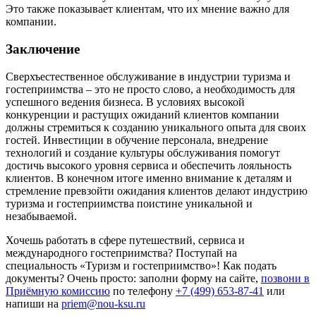
Это также показывает клиентам, что их мнение важно для
компании.
Заключение
Сверхъестественное обслуживание в индустрии туризма и
гостеприимства – это не просто слово, а необходимость для
успешного ведения бизнеса. В условиях высокой
конкуренции и растущих ожиданий клиентов компании
должны стремиться к созданию уникального опыта для своих
гостей. Инвестиции в обучение персонала, внедрение
технологий и создание культуры обслуживания помогут
достичь высокого уровня сервиса и обеспечить лояльность
клиентов. В конечном итоге именно внимание к деталям и
стремление превзойти ожидания клиентов делают индустрию
туризма и гостеприимства поистине уникальной и
незабываемой.
Хочешь работать в сфере путешествий, сервиса и
международного гостеприимства? Поступай на
специальность «Туризм и гостеприимство»! Как подать
документы? Очень просто:
заполни форму на сайте
,
позвони в
Приёмную комиссию
по телефону
+7 (499) 653-87-41
или
напиши на
priem@nou-ksu.ru