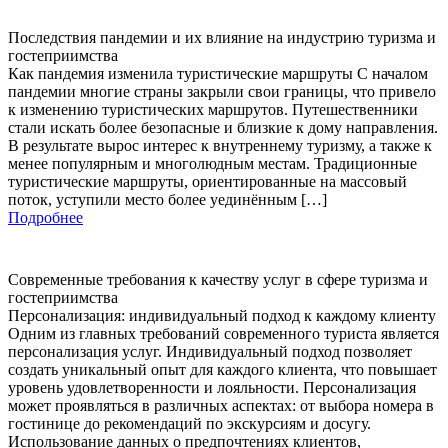
Последствия пандемии и их влияние на индустрию туризма и
гостеприимства
Как пандемия изменила туристические маршруты С началом
пандемии многие страны закрыли свои границы, что привело
к изменению туристических маршрутов. Путешественники
стали искать более безопасные и близкие к дому направления.
В результате вырос интерес к внутреннему туризму, а также к
менее популярным и многолюдным местам. Традиционные
туристические маршруты, ориентированные на массовый
поток, уступили место более уединённым […]
Подробнее
Современные требования к качеству услуг в сфере туризма и
гостеприимства
Персонализация: индивидуальный подход к каждому клиенту
Одним из главных требований современного туриста является
персонализация услуг. Индивидуальный подход позволяет
создать уникальный опыт для каждого клиента, что повышает
уровень удовлетворенности и лояльности. Персонализация
может проявляться в различных аспектах: от выбора номера в
гостинице до рекомендаций по экскурсиям и досугу.
Использование данных о предпочтениях клиентов,