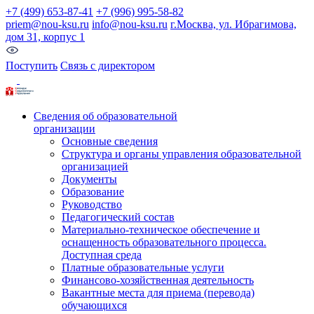
+7 (499) 653-87-41
+7 (996) 995-58-82
priem@nou-ksu.ru
info@nou-ksu.ru
г.Москва, ул. Ибрагимова,
дом 31, корпус 1
Поступить
Связь с директором
Сведения об образовательной
организации
Основные сведения
Структура и органы управления образовательной
организацией
Документы
Образование
Руководство
Педагогический состав
Материально-техническое обеспечение и
оснащенность образовательного процесса.
Доступная среда
Платные образовательные услуги
Финансово-хозяйственная деятельность
Вакантные места для приема (перевода)
обучающихся