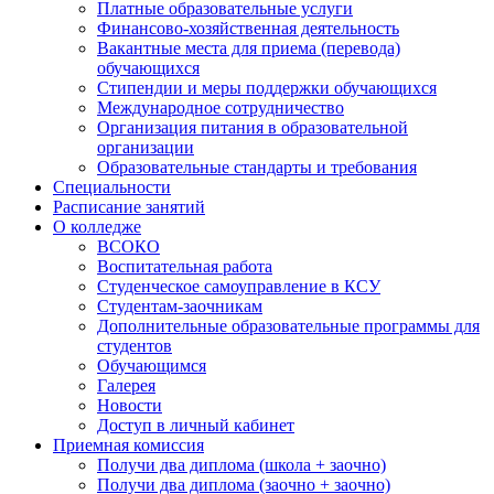
Платные образовательные услуги
Финансово-хозяйственная деятельность
Вакантные места для приема (перевода)
обучающихся
Стипендии и меры поддержки обучающихся
Международное сотрудничество
Организация питания в образовательной
организации
Образовательные стандарты и требования
Специальности
Расписание занятий
О колледже
ВСОКО
Воспитательная работа
Студенческое самоуправление в КСУ
Студентам-заочникам
Дополнительные образовательные программы для
студентов
Обучающимся
Галерея
Новости
Доступ в личный кабинет
Приемная комиссия
Получи два диплома (школа + заочно)
Получи два диплома (заочно + заочно)