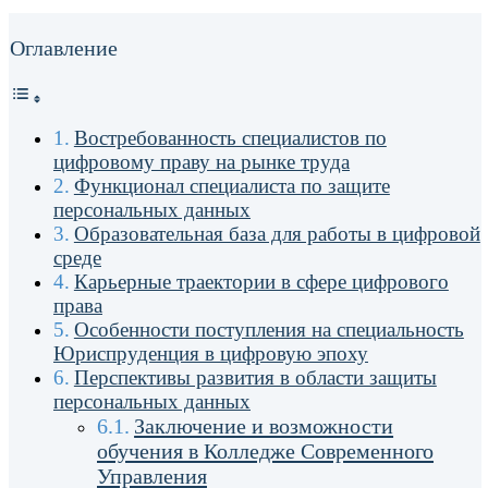
Оглавление
Востребованность специалистов по
цифровому праву на рынке труда
Функционал специалиста по защите
персональных данных
Образовательная база для работы в цифровой
среде
Карьерные траектории в сфере цифрового
права
Особенности поступления на специальность
Юриспруденция в цифровую эпоху
Перспективы развития в области защиты
персональных данных
Заключение и возможности
обучения в Колледже Современного
Управления