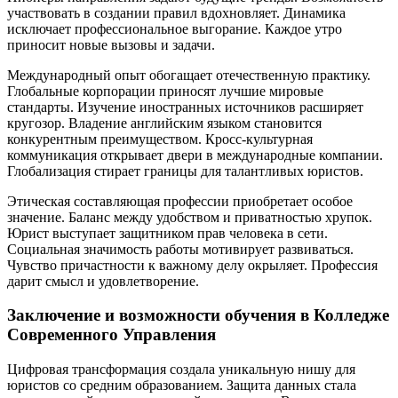
участвовать в создании правил вдохновляет. Динамика
исключает профессиональное выгорание. Каждое утро
приносит новые вызовы и задачи.
Международный опыт обогащает отечественную практику.
Глобальные корпорации приносят лучшие мировые
стандарты. Изучение иностранных источников расширяет
кругозор. Владение английским языком становится
конкурентным преимуществом. Кросс-культурная
коммуникация открывает двери в международные компании.
Глобализация стирает границы для талантливых юристов.
Этическая составляющая профессии приобретает особое
значение. Баланс между удобством и приватностью хрупок.
Юрист выступает защитником прав человека в сети.
Социальная значимость работы мотивирует развиваться.
Чувство причастности к важному делу окрыляет. Профессия
дарит смысл и удовлетворение.
Заключение и возможности обучения в Колледже
Современного Управления
Цифровая трансформация создала уникальную нишу для
юристов со средним образованием. Защита данных стала