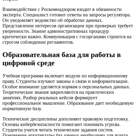
Взаимодействие с Роскомнадзором входит в обязанности
эксперта. Специалист готовит ответы на запросы регулятора.
Он уведомляет ведомство об обработке данных.
Представление интересов организации при проверках требует
уверенности. Знание административных процедур
критически важно. Коммуникация с госорганами строится на
строгом соблюдении регламентов.
Образовательная база для работы в
цифровой среде
Учебная программа включает модули по информационному
праву. Студенты изучают законы о связи и информатизации.
Особое внимание уделяется нормам о персональных данных.
Теоретические знания закрепляются на практических
занятиях. Разбор реальных кейсов формирует
профессиональное мышление. Образование дает необходимую
нормативную базу.
Технические дисциплины дополняют правовую подготовку.
Основы кибербезопасности помогают понимать угрозы.
Студенты учатся читать технические задания систем.
Понимание архитектуры баз данных необходимо для аудита.