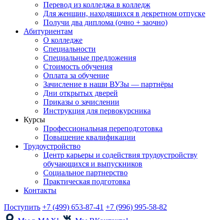
Перевод из колледжа в колледж
Для женщин, находящихся в декретном отпуске
Получи два диплома (очно + заочно)
Абитуриентам
О колледже
Специальности
Специальные предложения
Стоимость обучения
Оплата за обучение
Зачисление в наши ВУЗы — партнёры
Дни открытых дверей
Приказы о зачислении
Инструкция для первокурсника
Курсы
Профессиональная переподготовка
Повышение квалификации
Трудоустройство
Центр карьеры и содействия трудоустройству
обучающихся и выпускников
Социальное партнерство
Практическая подготовка
Контакты
Поступить
+7 (499) 653-87-41
+7 (996) 995-58-82