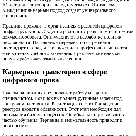
Юрист должен говорить на одном языке с IT-отделом.
Междисциплинарный подход создает универсального
специалиста.
Практика проходит в организациях с развитой цифровой
инфраструктурой. Студенты работают с реальными системами
документооборота. Они участвуют в разработке политик
безопасности. Наставники передают опыт решения
нестандартных задач. Погружение в профессию начинается
еще в стенах учебного заведения. Практические навыки
ценятся работодателями выше теории.
Карьерные траектории в сфере
цифрового права
Начальная позиция предполагает работу младшим
специалистом. Новичок выполняет рутинные задачи под
контролем наставника. Регистрация согласий и ведение
реестров входят в обязанности. Этот этап необходим для
понимания бизнес-процессов. Ошибки на старте являются
частью обучения. Терпение и внимательность приводят к
повышению.
Специалист среднего уровня ведет проекты самостоятельно.