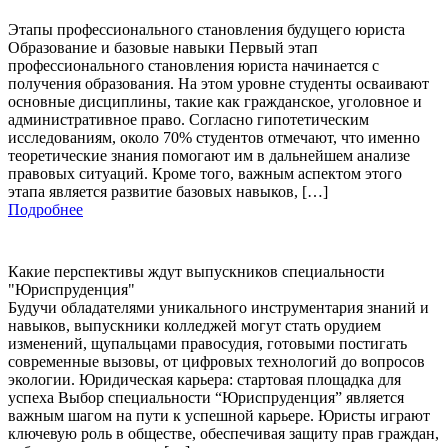
Этапы профессионального становления будущего юриста
Образование и базовые навыки Первый этап
профессионального становления юриста начинается с
получения образования. На этом уровне студенты осваивают
основные дисциплины, такие как гражданское, уголовное и
административное право. Согласно гипотетическим
исследованиям, около 70% студентов отмечают, что именно
теоретические знания помогают им в дальнейшем анализе
правовых ситуаций. Кроме того, важным аспектом этого
этапа является развитие базовых навыков, […]
Подробнее
Какие перспективы ждут выпускников специальности
"Юриспруденция"
Будучи обладателями уникального инструментария знаний и
навыков, выпускники колледжей могут стать орудием
изменений, щупальцами правосудия, готовыми постигать
современные вызовы, от цифровых технологий до вопросов
экологии. Юридическая карьера: стартовая площадка для
успеха Выбор специальности “Юриспруденция” является
важным шагом на пути к успешной карьере. Юристы играют
ключевую роль в обществе, обеспечивая защиту прав граждан,