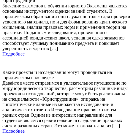
юриспруденции
Значение экзаменов в обучении юристов Экзамены являются
основным инструментом оценки знаний студентов. В
юридическом образовании они служат не только для проверки
усвоенного материала, но и для формирования критического
мышления, анализа правовых норм и применения теории на
практике. По данным исследования, проведенного
ассоциацией юридических школ, успешная сдача экзаменов
способствует лучшему пониманию предмета и повышает
уверенность студентов […]
Подробнее
Какие проекты и исследования могут проводиться на
юридическом в колледже
Давайте вместе отправимся в увлекательное путешествие по
миру юридического творчества, рассмотрим различные виды
проектов и исследований, которые могут быть реализованы
на специальности «Юриспруденция», опираясь на
гипотетические данные из множества исследований и
аналитических отчетов Исследование правовых систем
разных стран Одним из интересных направлений для
студентов является сравнительное исследование правовых
систем различных стран. Это может включать анализ […]
Подробнее