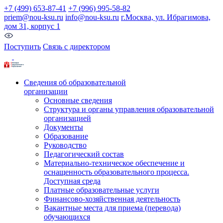
+7 (499) 653-87-41
+7 (996) 995-58-82
priem@nou-ksu.ru
info@nou-ksu.ru
г.Москва, ул. Ибрагимова,
дом 31, корпус 1
Поступить
Связь с директором
Сведения об образовательной
организации
Основные сведения
Структура и органы управления образовательной
организацией
Документы
Образование
Руководство
Педагогический состав
Материально-техническое обеспечение и
оснащенность образовательного процесса.
Доступная среда
Платные образовательные услуги
Финансово-хозяйственная деятельность
Вакантные места для приема (перевода)
обучающихся