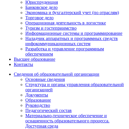
Юриспруденция
Банковское дело
Экономика и бухгалтерский учет (по отраслям)
Торговое дело
Операционная деятельность в логистике
Туризм и гостеприимство
Информационные системы и программирование
Наладчик аппаратных и программных средств
инфокоммуникационных систем
Разработка и управление программным
обеспечением
Высшее образование
Контакты
Сведения об образовательной организации
Основные сведения
Структура и органы управления образовательной
организацией
Документы
Образование
Руководство
Педагогический состав
Материально-техническое обеспечение и
оснащенность образовательного процесса.
Доступная среда