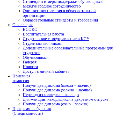
Стипендии и меры поддержки обучающихся
Международное сотрудничество
Организация питания в образовательной
организации
Образовательные стандарты и требования
О колледже
ВСОКО
Воспитательная работа
Студенческое самоуправление в КСУ
Студентам-заочникам
Дополнительные образовательные программы для
студентов
Обучающимся
Галерея
Новости
Доступ в личный кабинет
Приемная
комиссия
Получи два диплома (школа + заочно)
Получи два диплома (заочно + заочно)
Перевод из колледжа в колледж
Для женщин, находящихся в декретном отпуске
Получи два диплома (очно + заочно)
Программы обучения
(Специальности)