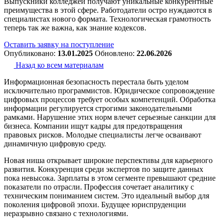
Выпускники колледжей получают уникальные конкурентные
преимущества в этой сфере. Работодатели остро нуждаются в
специалистах нового формата. Технологическая грамотность
теперь так же важна, как знание кодексов.
Оставить заявку на поступление
Опубликовано:
13.01.2025
Обновлено:
22.06.2026
Назад ко всем материалам
Информационная безопасность перестала быть уделом
исключительно программистов. Юридическое сопровождение
цифровых процессов требует особых компетенций. Обработка
информации регулируется строгими законодательными
рамками. Нарушение этих норм влечет серьезные санкции для
бизнеса. Компании ищут кадры для предотвращения
правовых рисков. Молодые специалисты легче осваивают
динамичную цифровую среду.
Новая ниша открывает широкие перспективы для карьерного
развития. Конкуренция среди экспертов по защите данных
пока невысока. Зарплаты в этом сегменте превышают средние
показатели по отрасли. Профессия сочетает аналитику с
техническим пониманием систем. Это идеальный выбор для
поколения цифровой эпохи. Будущее юриспруденции
неразрывно связано с технологиями.