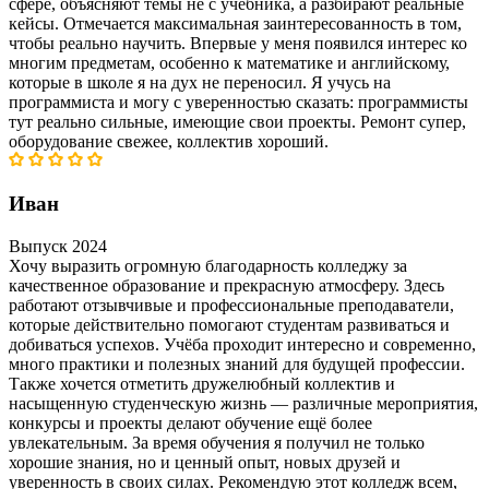
сфере, объясняют темы не с учебника, а разбирают реальные
кейсы. Отмечается максимальная заинтересованность в том,
чтобы реально научить. Впервые у меня появился интерес ко
многим предметам, особенно к математике и английскому,
которые в школе я на дух не переносил. Я учусь на
программиста и могу с уверенностью сказать: программисты
тут реально сильные, имеющие свои проекты. Ремонт супер,
оборудование свежее, коллектив хороший.
Иван
Выпуск 2024
Хочу выразить огромную благодарность колледжу за
качественное образование и прекрасную атмосферу. Здесь
работают отзывчивые и профессиональные преподаватели,
которые действительно помогают студентам развиваться и
добиваться успехов. Учёба проходит интересно и современно,
много практики и полезных знаний для будущей профессии.
Также хочется отметить дружелюбный коллектив и
насыщенную студенческую жизнь — различные мероприятия,
конкурсы и проекты делают обучение ещё более
увлекательным. За время обучения я получил не только
хорошие знания, но и ценный опыт, новых друзей и
уверенность в своих силах. Рекомендую этот колледж всем,