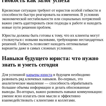
гибкость как залог успеха
Кризисные ситуации требуют от юристов особой гибкости и
способности быстро реагировать на изменения. В условиях
экономической нестабильности или социальных потрясений
важно уметь адаптировать свои подходы к работе и находить
новые пути решения проблем.
Юристы должны быть готовы к тому, что их клиенты могут
столкнуться с новыми вызовами, требующими нестандартных
решений. Гибкость позволяет находить оптимальные
варианты даже в самых сложных условиях.
Навыки будущего юриста: что нужно
знать и уметь сегодня
Для успешной
карьеры юриста
в будущем необходимо
развивать ряд ключевых навыков. Во-первых, это
аналитическое мышление — способность обрабатывать
большие объемы информации и делать обоснованные
выводы. Во-вторых, важно развивать навыки коммуникации:
умение ясно излагать свои мысли и эффективно
взаимодействовать с клиентами и коллегами.