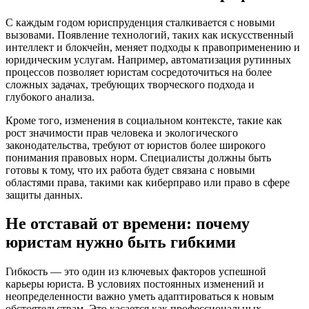
С каждым годом юриспруденция сталкивается с новыми
вызовами. Появление технологий, таких как искусственный
интеллект и блокчейн, меняет подходы к правоприменению и
юридическим услугам. Например, автоматизация рутинных
процессов позволяет юристам сосредоточиться на более
сложных задачах, требующих творческого подхода и
глубокого анализа.
Кроме того, изменения в социальном контексте, такие как
рост значимости прав человека и экологического
законодательства, требуют от юристов более широкого
понимания правовых норм. Специалисты должны быть
готовы к тому, что их работа будет связана с новыми
областями права, такими как киберправо или право в сфере
защиты данных.
Не отставай от времени: почему
юристам нужно быть гибкими
Гибкость — это один из ключевых факторов успешной
карьеры юриста. В условиях постоянных изменений и
неопределенности важно уметь адаптироваться к новым
обстоятельствам. Это касается как профессиональных