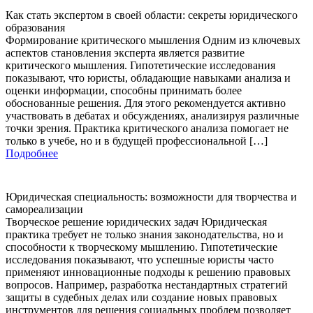
Как стать экспертом в своей области: секреты юридического
образования
Формирование критического мышления Одним из ключевых
аспектов становления эксперта является развитие
критического мышления. Гипотетические исследования
показывают, что юристы, обладающие навыками анализа и
оценки информации, способны принимать более
обоснованные решения. Для этого рекомендуется активно
участвовать в дебатах и обсуждениях, анализируя различные
точки зрения. Практика критического анализа помогает не
только в учебе, но и в будущей профессиональной […]
Подробнее
Юридическая специальность: возможности для творчества и
самореализации
Творческое решение юридических задач Юридическая
практика требует не только знания законодательства, но и
способности к творческому мышлению. Гипотетические
исследования показывают, что успешные юристы часто
применяют инновационные подходы к решению правовых
вопросов. Например, разработка нестандартных стратегий
защиты в судебных делах или создание новых правовых
инструментов для решения социальных проблем позволяет