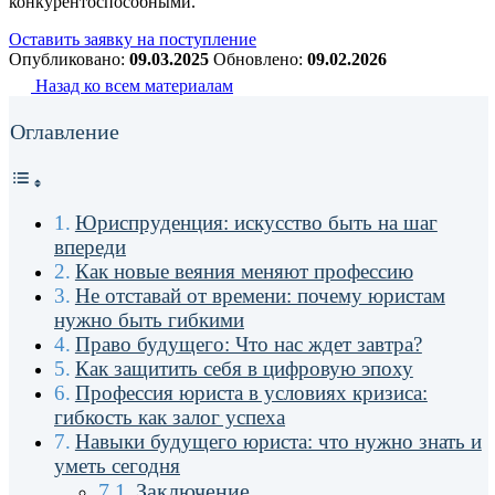
конкурентоспособными.
Оставить заявку на поступление
Опубликовано:
09.03.2025
Обновлено:
09.02.2026
Назад ко всем материалам
Оглавление
Юриспруденция: искусство быть на шаг
впереди
Как новые веяния меняют профессию
Не отставай от времени: почему юристам
нужно быть гибкими
Право будущего: Что нас ждет завтра?
Как защитить себя в цифровую эпоху
Профессия юриста в условиях кризиса:
гибкость как залог успеха
Навыки будущего юриста: что нужно знать и
уметь сегодня
Заключение