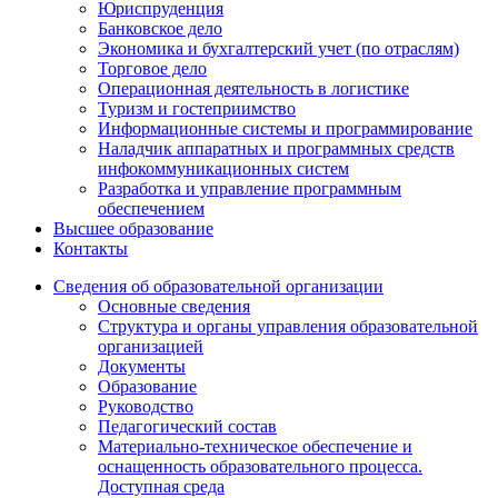
Юриспруденция
Банковское дело
Экономика и бухгалтерский учет (по отраслям)
Торговое дело
Операционная деятельность в логистике
Туризм и гостеприимство
Информационные системы и программирование
Наладчик аппаратных и программных средств
инфокоммуникационных систем
Разработка и управление программным
обеспечением
Высшее образование
Контакты
Сведения об образовательной организации
Основные сведения
Структура и органы управления образовательной
организацией
Документы
Образование
Руководство
Педагогический состав
Материально-техническое обеспечение и
оснащенность образовательного процесса.
Доступная среда