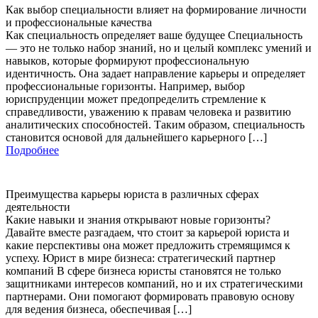
Как выбор специальности влияет на формирование личности
и профессиональные качества
Как специальность определяет ваше будущее Специальность
— это не только набор знаний, но и целый комплекс умений и
навыков, которые формируют профессиональную
идентичность. Она задает направление карьеры и определяет
профессиональные горизонты. Например, выбор
юриспруденции может предопределить стремление к
справедливости, уважению к правам человека и развитию
аналитических способностей. Таким образом, специальность
становится основой для дальнейшего карьерного […]
Подробнее
Преимущества карьеры юриста в различных сферах
деятельности
Какие навыки и знания открывают новые горизонты?
Давайте вместе разгадаем, что стоит за карьерой юриста и
какие перспективы она может предложить стремящимся к
успеху. Юрист в мире бизнеса: стратегический партнер
компаний В сфере бизнеса юристы становятся не только
защитниками интересов компаний, но и их стратегическими
партнерами. Они помогают формировать правовую основу
для ведения бизнеса, обеспечивая […]