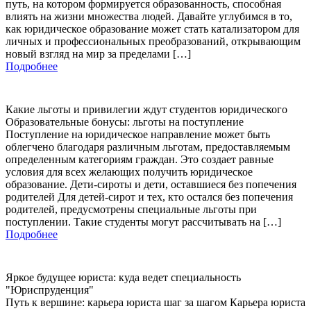
путь, на котором формируется образованность, способная
влиять на жизни множества людей. Давайте углубимся в то,
как юридическое образование может стать катализатором для
личных и профессиональных преобразований, открывающим
новый взгляд на мир за пределами […]
Подробнее
Какие льготы и привилегии ждут студентов юридического
Образовательные бонусы: льготы на поступление
Поступление на юридическое направление может быть
облегчено благодаря различным льготам, предоставляемым
определенным категориям граждан. Это создает равные
условия для всех желающих получить юридическое
образование. Дети-сироты и дети, оставшиеся без попечения
родителей Для детей-сирот и тех, кто остался без попечения
родителей, предусмотрены специальные льготы при
поступлении. Такие студенты могут рассчитывать на […]
Подробнее
Яркое будущее юриста: куда ведет специальность
"Юриспруденция"
Путь к вершине: карьера юриста шаг за шагом Карьера юриста