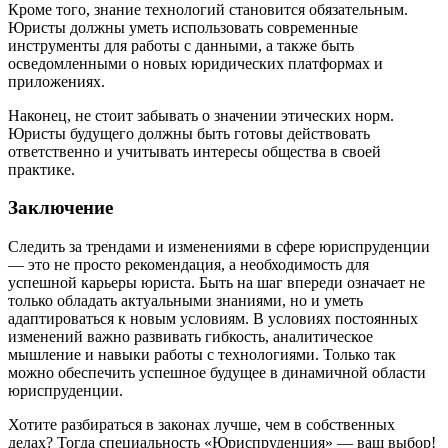
Кроме того, знание технологий становится обязательным.
Юристы должны уметь использовать современные
инструменты для работы с данными, а также быть
осведомленными о новых юридических платформах и
приложениях.
Наконец, не стоит забывать о значении этических норм.
Юристы будущего должны быть готовы действовать
ответственно и учитывать интересы общества в своей
практике.
Заключение
Следить за трендами и изменениями в сфере юриспруденции
— это не просто рекомендация, а необходимость для
успешной карьеры юриста. Быть на шаг впереди означает не
только обладать актуальными знаниями, но и уметь
адаптироваться к новым условиям. В условиях постоянных
изменений важно развивать гибкость, аналитическое
мышление и навыки работы с технологиями. Только так
можно обеспечить успешное будущее в динамичной области
юриспруденции.
Хотите разбираться в законах лучше, чем в собственных
делах? Тогда специальность «Юриспруденция» — ваш выбор!