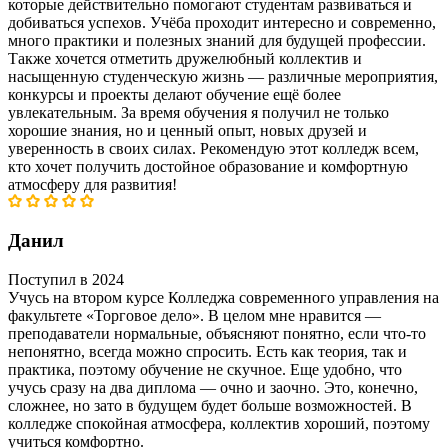
которые действительно помогают студентам развиваться и
добиваться успехов. Учёба проходит интересно и современно,
много практики и полезных знаний для будущей профессии.
Также хочется отметить дружелюбный коллектив и
насыщенную студенческую жизнь — различные мероприятия,
конкурсы и проекты делают обучение ещё более
увлекательным. За время обучения я получил не только
хорошие знания, но и ценный опыт, новых друзей и
уверенность в своих силах. Рекомендую этот колледж всем,
кто хочет получить достойное образование и комфортную
атмосферу для развития!
Данил
Поступил в 2024
Учусь на втором курсе Колледжа современного управления на
факультете «Торговое дело». В целом мне нравится —
преподаватели нормальные, объясняют понятно, если что-то
непонятно, всегда можно спросить. Есть как теория, так и
практика, поэтому обучение не скучное. Еще удобно, что
учусь сразу на два диплома — очно и заочно. Это, конечно,
сложнее, но зато в будущем будет больше возможностей. В
колледже спокойная атмосфера, коллектив хороший, поэтому
учиться комфортно.