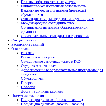
Платные образовательные услуги
Финансово-хозяйственная деятельность
Вакантные места для приема (перевода)
обучающихся
Стипендии и меры поддержки обучающихся
Международное сотрудничество
Организация питания в образовательной
организации
Образовательные стандарты и требования
Специальности
Расписание занятий
О колледже
ВСОКО
Воспитательная работа
Студенческое самоуправление в КСУ
Студентам-заочникам
Дополнительные образовательные программы для
студентов
Обучающимся
Галерея
Новости
Доступ в личный кабинет
Приемная комиссия
Получи два диплома (школа + заочно)
Получи два диплома (заочно + заочно)