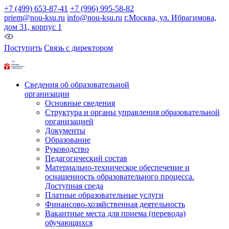
+7 (499) 653-87-41
+7 (996) 995-58-82
priem@nou-ksu.ru
info@nou-ksu.ru
г.Москва, ул. Ибрагимова,
дом 31, корпус 1
Поступить
Связь с директором
Сведения об образовательной
организации
Основные сведения
Структура и органы управления образовательной
организацией
Документы
Образование
Руководство
Педагогический состав
Материально-техническое обеспечение и
оснащенность образовательного процесса.
Доступная среда
Платные образовательные услуги
Финансово-хозяйственная деятельность
Вакантные места для приема (перевода)
обучающихся