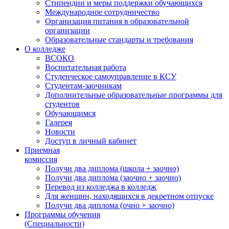
Стипендии и меры поддержки обучающихся
Международное сотрудничество
Организация питания в образовательной
организации
Образовательные стандарты и требования
О колледже
ВСОКО
Воспитательная работа
Студенческое самоуправление в КСУ
Студентам-заочникам
Дополнительные образовательные программы для
студентов
Обучающимся
Галерея
Новости
Доступ в личный кабинет
Приемная
комиссия
Получи два диплома (школа + заочно)
Получи два диплома (заочно + заочно)
Перевод из колледжа в колледж
Для женщин, находящихся в декретном отпуске
Получи два диплома (очно + заочно)
Программы обучения
(Специальности)