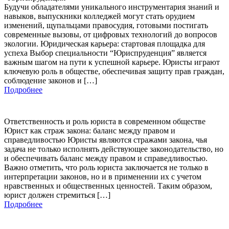
Будучи обладателями уникального инструментария знаний и
навыков, выпускники колледжей могут стать орудием
изменений, щупальцами правосудия, готовыми постигать
современные вызовы, от цифровых технологий до вопросов
экологии. Юридическая карьера: стартовая площадка для
успеха Выбор специальности “Юриспруденция” является
важным шагом на пути к успешной карьере. Юристы играют
ключевую роль в обществе, обеспечивая защиту прав граждан,
соблюдение законов и […]
Подробнее
Ответственность и роль юриста в современном обществе
Юрист как страж закона: баланс между правом и
справедливостью Юристы являются стражами закона, чья
задача не только исполнять действующее законодательство, но
и обеспечивать баланс между правом и справедливостью.
Важно отметить, что роль юриста заключается не только в
интерпретации законов, но и в применении их с учетом
нравственных и общественных ценностей. Таким образом,
юрист должен стремиться […]
Подробнее