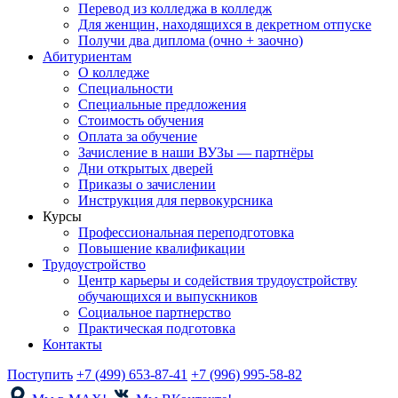
Перевод из колледжа в колледж
Для женщин, находящихся в декретном отпуске
Получи два диплома (очно + заочно)
Абитуриентам
О колледже
Специальности
Специальные предложения
Стоимость обучения
Оплата за обучение
Зачисление в наши ВУЗы — партнёры
Дни открытых дверей
Приказы о зачислении
Инструкция для первокурсника
Курсы
Профессиональная переподготовка
Повышение квалификации
Трудоустройство
Центр карьеры и содействия трудоустройству
обучающихся и выпускников
Социальное партнерство
Практическая подготовка
Контакты
Поступить
+7 (499) 653-87-41
+7 (996) 995-58-82