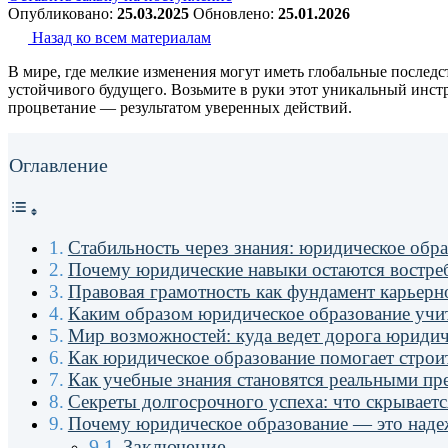
Опубликовано:
25.03.2025
Обновлено:
25.01.2026
Назад ко всем материалам
В мире, где мелкие изменения могут иметь глобальные послед
устойчивого будущего. Возьмите в руки этот уникальный инст
процветание — результатом уверенных действий.
Оглавление
Стабильность через знания: юридическое обр
Почему юридические навыки остаются востре
Правовая грамотность как фундамент карьерн
Каким образом юридическое образование учи
Мир возможностей: куда ведет дорога юридич
Как юридическое образование помогает строит
Как учебные знания становятся реальными п
Секреты долгосрочного успеха: что скрывает
Почему юридическое образование — это над
Заключение