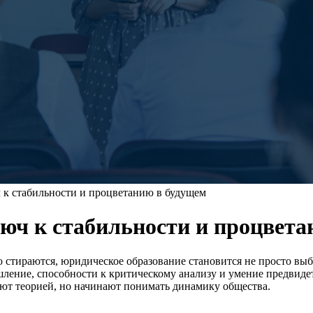
 к стабильности и процветанию в будущем
юч к стабильности и процвета
стираются, юридическое образование становится не просто выб
ление, способности к критическому анализу и умение предвидет
ают теорией, но начинают понимать динамику общества.