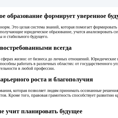
ое образование формирует уверенное буд
норм. Это целая система знаний, которая помогает формировать
получающие юридическое образование, учатся анализировать си
ы и стабильного будущего.
востребованными всегда
 сферах жизни: от бизнеса до личных отношений. Юридические 
собны работать в различных областях: от государственного упр
тельности в любой профессии.
арьерного роста и благополучия
ования, которая позволяет людям принимать осознанные решения
тов. Кроме того, правовая грамотность способствует развитию 
е учит планировать будущее