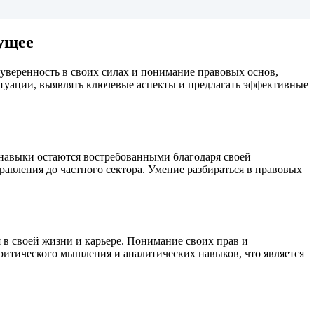
ущее
 уверенность в своих силах и понимание правовых основ,
туации, выявлять ключевые аспекты и предлагать эффективные
навыки остаются востребованными благодаря своей
авления до частного сектора. Умение разбираться в правовых
 в своей жизни и карьере. Понимание своих прав и
критического мышления и аналитических навыков, что является