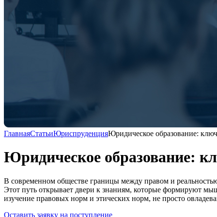
Главная
Статьи
Юриспруденция
Юридическое образование: ключ
Юридическое образование: кл
В современном обществе границы между правом и реальностью 
Этот путь открывает двери к знаниям, которые формируют мыш
изучение правовых норм и этических норм, не просто овладев
Оставить заявку на поступление