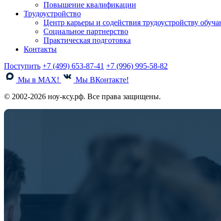
Повышение квалификации
Трудоустройство
Центр карьеры и содействия трудоустройству обуч
Социальное партнерство
Практическая подготовка
Контакты
Поступить
+7 (499) 653-87-41
+7 (996) 995-58-82
Мы в MAX!
Мы ВКонтакте!
© 2002-2026 ноу-ксу.рф. Все права защищены.