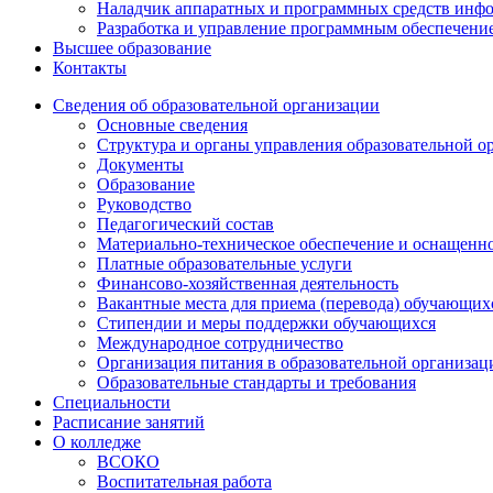
Наладчик аппаратных и программных средств инф
Разработка и управление программным обеспечени
Высшее образование
Контакты
Сведения об образовательной организации
Основные сведения
Структура и органы управления образовательной о
Документы
Образование
Руководство
Педагогический состав
Материально-техническое обеспечение и оснащеннос
Платные образовательные услуги
Финансово-хозяйственная деятельность
Вакантные места для приема (перевода) обучающих
Стипендии и меры поддержки обучающихся
Международное сотрудничество
Организация питания в образовательной организац
Образовательные стандарты и требования
Специальности
Расписание занятий
О колледже
ВСОКО
Воспитательная работа