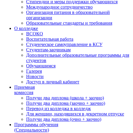
Стипендии и меры поддержки обучающихся
Международное сотрудничество
Организация питания в образовательной
организации
Образовательные стандарты и требования
О колледже
ВСОКО
Воспитательная работа
Студенческое самоуправление в КСУ
Студентам-заочникам
Дополнительные образовательные программы для
студентов
Обучающимся
Галерея
Новости
Доступ в личный кабинет
Приемная
комиссия
Получи два диплома (школа + заочно)
Получи два диплома (заочно + заочно)
Перевод из колледжа в колледж
Для женщин, находящихся в декретном отпуске
Получи два диплома (очно + заочно)
Программы обучения
(Специальности)