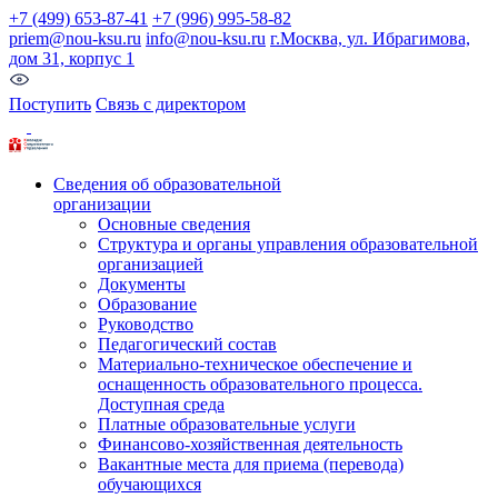
+7 (499) 653-87-41
+7 (996) 995-58-82
priem@nou-ksu.ru
info@nou-ksu.ru
г.Москва, ул. Ибрагимова,
дом 31, корпус 1
Поступить
Связь с директором
Сведения об образовательной
организации
Основные сведения
Структура и органы управления образовательной
организацией
Документы
Образование
Руководство
Педагогический состав
Материально-техническое обеспечение и
оснащенность образовательного процесса.
Доступная среда
Платные образовательные услуги
Финансово-хозяйственная деятельность
Вакантные места для приема (перевода)
обучающихся