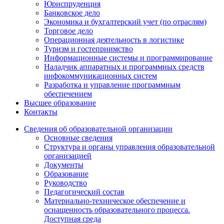
Юриспруденция
Банковское дело
Экономика и бухгалтерский учет (по отраслям)
Торговое дело
Операционная деятельность в логистике
Туризм и гостеприимство
Информационные системы и программирование
Наладчик аппаратных и программных средств
инфокоммуникационных систем
Разработка и управление программным
обеспечением
Высшее образование
Контакты
Сведения об образовательной организации
Основные сведения
Структура и органы управления образовательной
организацией
Документы
Образование
Руководство
Педагогический состав
Материально-техническое обеспечение и
оснащенность образовательного процесса.
Доступная среда