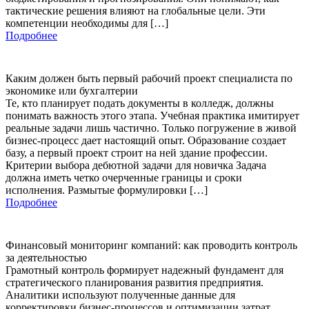
тактические решения влияют на глобальные цели. Эти
компетенции необходимы для […]
Подробнее
Каким должен быть первый рабочий проект специалиста по
экономике или бухгалтерии
Те, кто планирует подать документы в колледж, должны
понимать важность этого этапа. Учебная практика имитирует
реальные задачи лишь частично. Только погружение в живой
бизнес-процесс дает настоящий опыт. Образование создает
базу, а первый проект строит на ней здание профессии.
Критерии выбора дебютной задачи для новичка Задача
должна иметь четко очерченные границы и сроки
исполнения. Размытые формулировки […]
Подробнее
Финансовый мониторинг компаний: как проводить контроль
за деятельностью
Грамотный контроль формирует надежный фундамент для
стратегического планирования развития предприятия.
Аналитики используют полученные данные для
корректировки бизнес-процессов и оптимизации затрат.