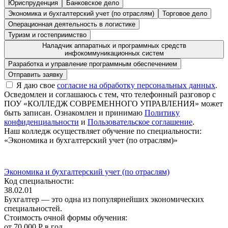
Юриспруденция
Банковское дело
Экономика и бухгалтерский учет (по отраслям)
Торговое дело
Операционная деятельность в логистике
Туризм и гостеприимство
Наладчик аппаратных и программных средств
инфокоммуникационных систем
Разработка и управление программным обеспечением
Я даю свое
согласие на обработку персональных данных
.
Осведомлен и соглашаюсь с тем, что телефонный разговор с
ПОУ «КОЛЛЕДЖ СОВРЕМЕННОГО УПРАВЛЕНИЯ» может
быть записан. Ознакомлен и принимаю
Политику
конфиденциальности
и
Пользовательское соглашение
.
Наш колледж осуществляет обучение по специальности:
«Экономика и бухгалтерский учет (по отраслям)»
Экономика и бухгалтерский учет (по отраслям)
Код специальности:
38.02.01
Бухгалтер — это одна из популярнейших экономических
специальностей.
Стоимость очной формы обучения:
от 70 000 Р в год