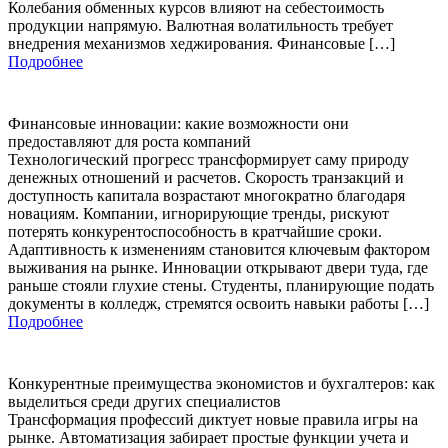
Колебания обменных курсов влияют на себестоимость
продукции напрямую. Валютная волатильность требует
внедрения механизмов хеджирования. Финансовые […]
Подробнее
Финансовые инновации: какие возможности они
предоставляют для роста компаний
Технологический прогресс трансформирует саму природу
денежных отношений и расчетов. Скорость транзакций и
доступность капитала возрастают многократно благодаря
новациям. Компании, игнорирующие тренды, рискуют
потерять конкурентоспособность в кратчайшие сроки.
Адаптивность к изменениям становится ключевым фактором
выживания на рынке. Инновации открывают двери туда, где
раньше стояли глухие стены. Студенты, планирующие подать
документы в колледж, стремятся освоить навыки работы […]
Подробнее
Конкурентные преимущества экономистов и бухгалтеров: как
выделиться среди других специалистов
Трансформация профессий диктует новые правила игры на
рынке. Автоматизация забирает простые функции учета и