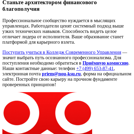
Станьте архитектором финансового
благополучия
Профессиональное сообщество нуждается в мыслящих
управленцах. Работодатели ценят системный подход выше
узких технических навыков. Способность видеть целое
отличает лидера от исполнителя. Ваше образование станет
платформой для карьерного взлета.
Поступить учиться в Колледж Современного Управления
—
значит выбрать путь осознанного профессионализма. Для
поступления необходимо обратиться в
Приёмную комиссию
.
Наши контактные данные: телефон
+7 (499) 653-87-41
,
электронная почта
priem@nou-ksu.ru
, форма на официальном
сайте. Постройте свою карьеру на прочном фундаменте
проверенных принципов!