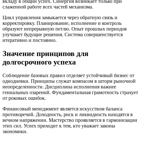
вкладу в общий успех. Синергия возникает только при
слаженной работе всех частей механизма.
Цикл управления замыкается через обратную связь и
корректировку. Планирование, исполнение и контроль
образуют непрерывную петлю. Опыт прошлых периодов
улучшает будущие решения. Система совершенствуется
итеративно и постоянно.
Значение принципов для
долгосрочного успеха
Соблюдение базовых правил отделяет устойчивый бизнес от
однодневки. Принципы служат компасом в шторм рыночной
неопределенности. Дисциплина исполнения важнее
гениальных озарений. Фундаментальная грамотность страхует
от роковых ошибок.
Финансовый менеджмент является искусством баланса
противоречий. Доходность, риск и ликвидность находятся в
вечном напряжении. Мастерство проявляется в гармонизации
этих сил. Успех приходит к тем, кто уважает законы
экономики.