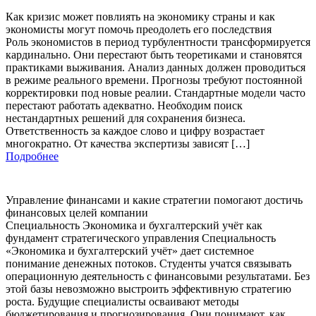
Как кризис может повлиять на экономику страны и как
экономисты могут помочь преодолеть его последствия
Роль экономистов в период турбулентности трансформируется
кардинально. Они перестают быть теоретиками и становятся
практиками выживания. Анализ данных должен проводиться
в режиме реального времени. Прогнозы требуют постоянной
корректировки под новые реалии. Стандартные модели часто
перестают работать адекватно. Необходим поиск
нестандартных решений для сохранения бизнеса.
Ответственность за каждое слово и цифру возрастает
многократно. От качества экспертизы зависят […]
Подробнее
Управление финансами и какие стратегии помогают достичь
финансовых целей компании
Специальность Экономика и бухгалтерский учёт как
фундамент стратегического управления Специальность
«Экономика и бухгалтерский учёт» дает системное
понимание денежных потоков. Студенты учатся связывать
операционную деятельность с финансовыми результатами. Без
этой базы невозможно выстроить эффективную стратегию
роста. Будущие специалисты осваивают методы
бюджетирования и прогнозирования. Они понимают, как