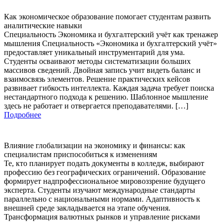
Как экономическое образование помогает студентам развить
аналитические навыки
Специальность Экономика и бухгалтерский учёт как тренажер
мышления Специальность «Экономика и бухгалтерский учёт»
предоставляет уникальный инструментарий для ума.
Студенты осваивают методы систематизации больших
массивов сведений. Двойная запись учит видеть баланс и
взаимосвязь элементов. Решение практических кейсов
развивает гибкость интеллекта. Каждая задача требует поиска
нестандартного подхода к решению. Шаблонное мышление
здесь не работает и отвергается преподавателями. […]
Подробнее
Влияние глобализации на экономику и финансы: как
специалистам приспособиться к изменениям
Те, кто планирует подать документы в колледж, выбирают
профессию без географических ограничений. Образование
формирует надпрофессиональное мировоззрение будущего
эксперта. Студенты изучают международные стандарты
параллельно с национальными нормами. Адаптивность к
внешней среде закладывается на этапе обучения.
Трансформация валютных рынков и управление рисками