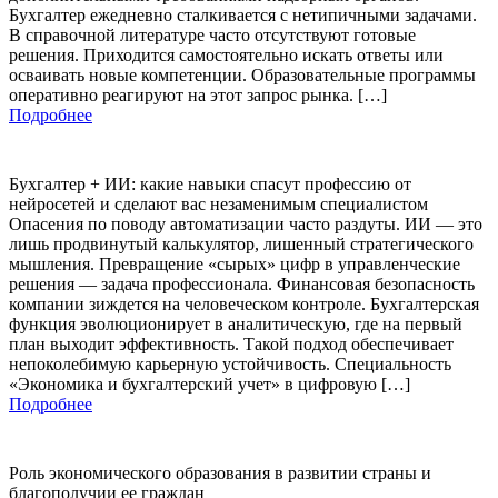
Бухгалтер ежедневно сталкивается с нетипичными задачами.
В справочной литературе часто отсутствуют готовые
решения. Приходится самостоятельно искать ответы или
осваивать новые компетенции. Образовательные программы
оперативно реагируют на этот запрос рынка. […]
Подробнее
Бухгалтер + ИИ: какие навыки спасут профессию от
нейросетей и сделают вас незаменимым специалистом
Опасения по поводу автоматизации часто раздуты. ИИ — это
лишь продвинутый калькулятор, лишенный стратегического
мышления. Превращение «сырых» цифр в управленческие
решения — задача профессионала. Финансовая безопасность
компании зиждется на человеческом контроле. Бухгалтерская
функция эволюционирует в аналитическую, где на первый
план выходит эффективность. Такой подход обеспечивает
непоколебимую карьерную устойчивость. Специальность
«Экономика и бухгалтерский учет» в цифровую […]
Подробнее
Роль экономического образования в развитии страны и
благополучии ее граждан