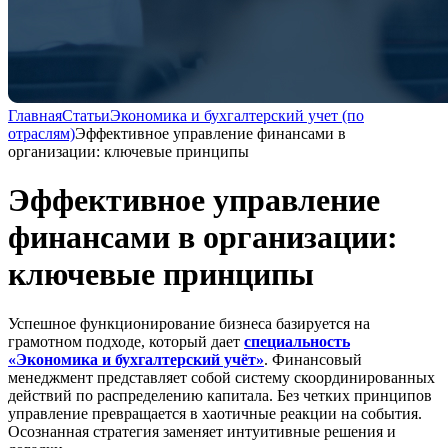
Главная
Статьи
Экономика и бухгалтерский учет (по
отраслям)
Эффективное управление финансами в
организации: ключевые принципы
Эффективное управление
финансами в организации:
ключевые принципы
Успешное функционирование бизнеса базируется на
грамотном подходе, который дает
специальность
«Экономика и бухгалтерский учёт»
. Финансовый
менеджмент представляет собой систему скоординированных
действий по распределению капитала. Без четких принципов
управление превращается в хаотичные реакции на события.
Осознанная стратегия заменяет интуитивные решения и