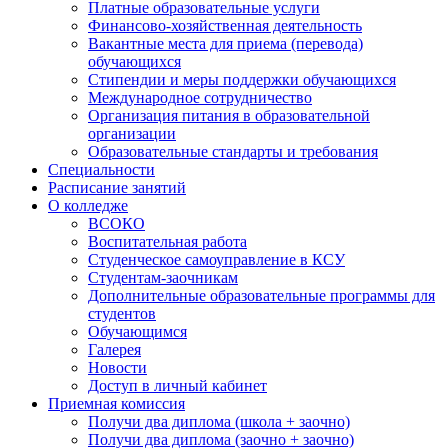
Платные образовательные услуги
Финансово-хозяйственная деятельность
Вакантные места для приема (перевода)
обучающихся
Стипендии и меры поддержки обучающихся
Международное сотрудничество
Организация питания в образовательной
организации
Образовательные стандарты и требования
Специальности
Расписание занятий
О колледже
ВСОКО
Воспитательная работа
Студенческое самоуправление в КСУ
Студентам-заочникам
Дополнительные образовательные программы для
студентов
Обучающимся
Галерея
Новости
Доступ в личный кабинет
Приемная комиссия
Получи два диплома (школа + заочно)
Получи два диплома (заочно + заочно)