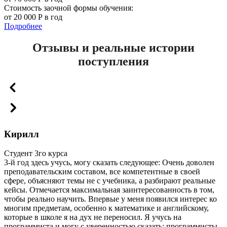
Стоимость заочной формы обучения:
от 20 000 Р в год
Подробнее
Отзывы и реальные истории
поступления
Кирилл
Студент 3го курса
3-й год здесь учусь, могу сказать следующее: Очень доволен
преподавательским составом, все компетентные в своей
сфере, объясняют темы не с учебника, а разбирают реальные
кейсы. Отмечается максимальная заинтересованность в том,
чтобы реально научить. Впервые у меня появился интерес ко
многим предметам, особенно к математике и английскому,
которые в школе я на дух не переносил. Я учусь на
программиста и могу с уверенностью сказать: программисты