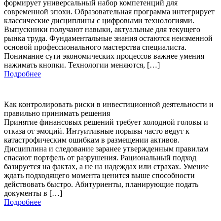
формирует универсальный набор компетенций для
современной эпохи. Образовательная программа интегрирует
классические дисциплины с цифровыми технологиями.
Выпускники получают навыки, актуальные для текущего
рынка труда. Фундаментальные знания остаются неизменной
основой профессионального мастерства специалиста.
Понимание сути экономических процессов важнее умения
нажимать кнопки. Технологии меняются, […]
Подробнее
Как контролировать риски в инвестиционной деятельности и
правильно принимать решения
Принятие финансовых решений требует холодной головы и
отказа от эмоций. Интуитивные порывы часто ведут к
катастрофическим ошибкам в размещении активов.
Дисциплина и следование заранее утвержденным правилам
спасают портфель от разрушения. Рациональный подход
базируется на фактах, а не на надеждах или страхах. Умение
ждать подходящего момента ценится выше способности
действовать быстро. Абитуриенты, планирующие подать
документы в […]
Подробнее