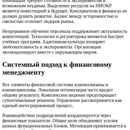
Инновации требуют готовности к экспериментам и
возможным неудачам. Выделение ресурсов на НИОКР
является инвестицией в будущее. Консерватизм в финансах не
должен душить развитие. Баланс между осторожностью и
смелостью отличает лидеров рынка.
Непрерывное обучение персонала поддерживает актуальность
компетенций. Технологии и регуляторика меняются быстрее
учебных программ. Адаптивная культура поощряет
любознательность и эксперименты. Организация
эволюционирует вместе с окружающим миром.
Системный подход к финансовому
менеджменту
Все элементы финансовой системы взаимосвязаны и
взаимозависимы. Локальная оптимизация часто вредит
общему результату. Комплексное видение предотвращает
субоптимальные решения. Управление рассматривается как
единый интегрированный процесс.
Взаимодействие подразделений координируется через
финансовые показатели. Общие цели объединяют усилия
разных функциональных блоков. Мотивация привязывается к