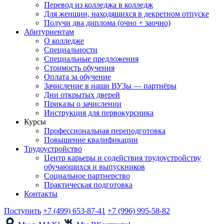
Перевод из колледжа в колледж
Для женщин, находящихся в декретном отпуске
Получи два диплома (очно + заочно)
Абитуриентам
О колледже
Специальности
Специальные предложения
Стоимость обучения
Оплата за обучение
Зачисление в наши ВУЗы — партнёры
Дни открытых дверей
Приказы о зачислении
Инструкция для первокурсника
Курсы
Профессиональная переподготовка
Повышение квалификации
Трудоустройство
Центр карьеры и содействия трудоустройству
обучающихся и выпускников
Социальное партнерство
Практическая подготовка
Контакты
Поступить
+7 (499) 653-87-41
+7 (996) 995-58-82