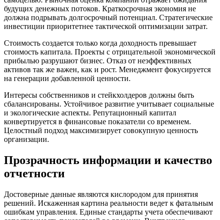
будущих денежных потоков. Краткосрочная экономия не
должна подрывать долгосрочный потенциал. Стратегические
инвестиции приоритетнее тактической оптимизации затрат.
Стоимость создается только когда доходность превышает
стоимость капитала. Проекты с отрицательной экономической
прибылью разрушают бизнес. Отказ от неэффективных
активов так же важен, как и рост. Менеджмент фокусируется
на генерации добавленной ценности.
Интересы собственников и стейкхолдеров должны быть
сбалансированы. Устойчивое развитие учитывает социальные
и экологические аспекты. Репутационный капитал
конвертируется в финансовые показатели со временем.
Целостный подход максимизирует совокупную ценность
организации.
Прозрачность информации и качество
отчетности
Достоверные данные являются кислородом для принятия
решений. Искаженная картина реальности ведет к фатальным
ошибкам управления. Единые стандарты учета обеспечивают