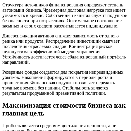
Структура источников финансирования определяет степень
автономии бизнеса. Чрезмерная долговая нагрузка повышает
уязвимость в кризис. Собственный капитал служит подушкой
безопасности при потрясениях. Оптимальное соотношение
заемных и своих средств рассчитывается индивидуально.
Диверсификация активов снижает зависимость от одного
рынка или продукта. Распределение инвестиций смягчает
последствия отраслевых спадов. Концентрация рисков
недопустима в эффективной модели управления.
Устойчивость достигается через сбалансированный портфель
направлений.
Резервные фонды создаются для покрытия непредвиденных
убытков. Накопления формируются в периоды роста и
процветания. Финансовая подушка позволяет пережить
трудные времена без паники. Стабильность является
результатом продуманной превентивной политики.
Максимизация стоимости бизнеса как
главная цель
Прибыль является средством достижения ценности, а не
самоцелью. Рыночная оценка компании отражает ожидания