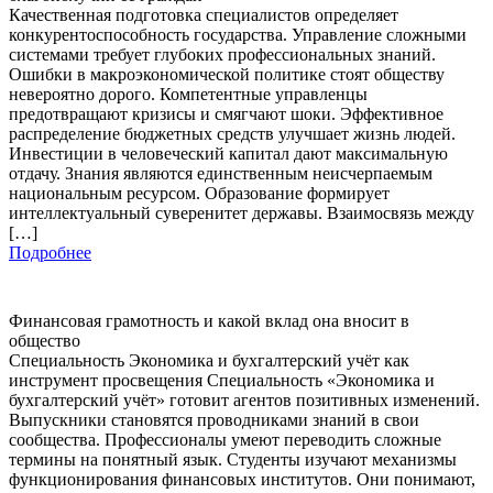
Качественная подготовка специалистов определяет
конкурентоспособность государства. Управление сложными
системами требует глубоких профессиональных знаний.
Ошибки в макроэкономической политике стоят обществу
невероятно дорого. Компетентные управленцы
предотвращают кризисы и смягчают шоки. Эффективное
распределение бюджетных средств улучшает жизнь людей.
Инвестиции в человеческий капитал дают максимальную
отдачу. Знания являются единственным неисчерпаемым
национальным ресурсом. Образование формирует
интеллектуальный суверенитет державы. Взаимосвязь между
[…]
Подробнее
Финансовая грамотность и какой вклад она вносит в
общество
Специальность Экономика и бухгалтерский учёт как
инструмент просвещения Специальность «Экономика и
бухгалтерский учёт» готовит агентов позитивных изменений.
Выпускники становятся проводниками знаний в свои
сообщества. Профессионалы умеют переводить сложные
термины на понятный язык. Студенты изучают механизмы
функционирования финансовых институтов. Они понимают,