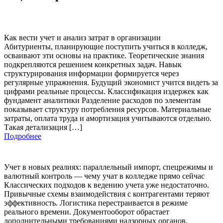
Как вести учет и анализ затрат в организации
Абитуриенты, планирующие поступить учиться в колледж,
осваивают эти основы на практике. Теоретические знания
подкрепляются решением конкретных задач. Навык
структурирования информации формируется через
регулярные упражнения. Будущий экономист учится видеть за
цифрами реальные процессы. Классификация издержек как
фундамент аналитики Разделение расходов по элементам
показывает структуру потребления ресурсов. Материальные
затраты, оплата труда и амортизация учитываются отдельно.
Такая детализация […]
Подробнее
Учет в новых реалиях: параллельный импорт, спецрежимы и
валютный контроль — чему учат в колледже прямо сейчас
Классических подходов к ведению учета уже недостаточно.
Привычные схемы взаимодействия с контрагентами теряют
эффективность. Логистика перестраивается в режиме
реального времени. Документооборот обрастает
дополнительными требованиями надзорных органов.