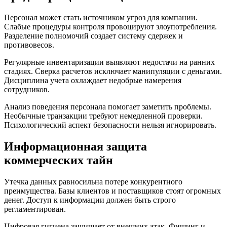
Персонал может стать источником угроз для компании.
Слабые процедуры контроля провоцируют злоупотребления.
Разделение полномочий создает систему сдержек и
противовесов.
Регулярные инвентаризации выявляют недостачи на ранних
стадиях. Сверка расчетов исключает манипуляции с деньгами.
Дисциплина учета охлаждает недобрые намерения
сотрудников.
Анализ поведения персонала помогает заметить проблемы.
Необычные транзакции требуют немедленной проверки.
Психологический аспект безопасности нельзя игнорировать.
Информационная защита
коммерческих тайн
Утечка данных равносильна потере конкурентного
преимущества. Базы клиентов и поставщиков стоят огромных
денег. Доступ к информации должен быть строго
регламентирован.
Цифровая гигиена защищает от внешних атак. Фишинг и