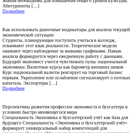
знания необходимы для повышения общего уровня культуры.
Абитуриенты […]
Подробнее
Как использовать рыночные индикаторы для анализа текущей
экономической ситуации
Студенты, планирующие поступить учиться в колледж,
осваивают этот язык реальности. Теоретические модели
оживают через наблюдение за живыми графиками. Навык
анализа формируется через ежедневную работу с данными.
Будущий экономист учится чувствовать пульс национальной
экономики. Валютные курсы как барометр внешних шоков
Курс национальной валюты реагирует на торговый баланс
первым. Укрепление или ослабление сигнализирует о потоках
капитала. Экспортеры […]
Подробнее
Перспективы развития профессии экономиста и бухгалтера в
условиях быстро меняющегося мира
Специальность Экономика и бухгалтерский учёт как база для
будущего Специальность «Экономика и бухгалтерский учёт»
формирует универсальный набор компетенций для