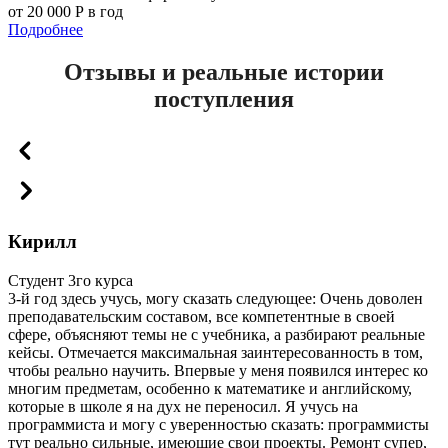
от 20 000 Р в год
Подробнее
Отзывы и реальные истории
поступления
Кирилл
Студент 3го курса
3-й год здесь учусь, могу сказать следующее: Очень доволен
преподавательским составом, все компетентные в своей
сфере, объясняют темы не с учебника, а разбирают реальные
кейсы. Отмечается максимальная заинтересованность в том,
чтобы реально научить. Впервые у меня появился интерес ко
многим предметам, особенно к математике и английскому,
которые в школе я на дух не переносил. Я учусь на
программиста и могу с уверенностью сказать: программисты
тут реально сильные, имеющие свои проекты. Ремонт супер,