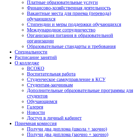
Платные образовательные услуги
Финансово-хозяйственная деятельность
Вакантные места для приема (перевода)
обучающихся
Стипендии и меры поддержки обучающихся
Международное сотрудничество
Организация питания в образовательной
организации
Образовательные стандарты и требования
Специальности
Расписание занятий
О колледже
ВСОКО
Воспитательная работа
Студенческое самоуправление в КСУ
Студентам-заочникам
Дополнительные образовательные программы для
студентов
Обучающимся
Галерея
Новости
Доступ в личный кабинет
Приемная комиссия
Получи два диплома (школа + заочно)
Получи два диплома (заочно + заочно)