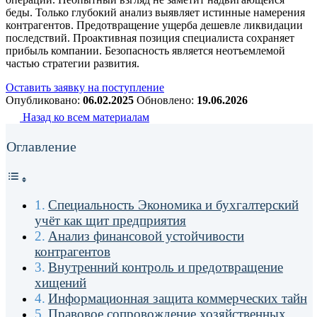
беды. Только глубокий анализ выявляет истинные намерения
контрагентов. Предотвращение ущерба дешевле ликвидации
последствий. Проактивная позиция специалиста сохраняет
прибыль компании. Безопасность является неотъемлемой
частью стратегии развития.
Оставить заявку на поступление
Опубликовано:
06.02.2025
Обновлено:
19.06.2026
Назад ко всем материалам
Оглавление
Специальность Экономика и бухгалтерский
учёт как щит предприятия
Анализ финансовой устойчивости
контрагентов
Внутренний контроль и предотвращение
хищений
Информационная защита коммерческих тайн
Правовое сопровождение хозяйственных