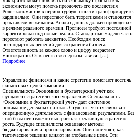
Как кризис может повлиять на экономику страны и как
экономисты могут помочь преодолеть его последствия
Роль экономистов в период турбулентности трансформируется
кардинально. Они перестают быть теоретиками и становятся
практиками выживания. Анализ данных должен проводиться
в режиме реального времени. Прогнозы требуют постоянной
корректировки под новые реалии. Стандартные модели часто
перестают работать адекватно. Необходим поиск
нестандартных решений для сохранения бизнеса.
Ответственность за каждое слово и цифру возрастает
многократно. От качества экспертизы зависят […]
Подробнее
Управление финансами и какие стратегии помогают достичь
финансовых целей компании
Специальность Экономика и бухгалтерский учёт как
фундамент стратегического управления Специальность
«Экономика и бухгалтерский учёт» дает системное
понимание денежных потоков. Студенты учатся связывать
операционную деятельность с финансовыми результатами. Без
этой базы невозможно выстроить эффективную стратегию
роста. Будущие специалисты осваивают методы
бюджетирования и прогнозирования. Они понимают, как
тактические решения влияют на глобальные цели. Эти