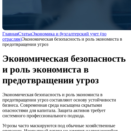
Главная
Статьи
Экономика и бухгалтерский учет (по
отраслям)
Экономическая безопасность и роль экономиста в
предотвращении угроз
Экономическая безопасность
и роль экономиста в
предотвращении угроз
Экономическая безопасность и роль экономиста в
предотвращении угроз составляют основу устойчивости
бизнеса. Современная среда насыщена скрытыми
опасностями для капитала. Защита активов требует
системного профессионального подхода.
Угрозы часто маскируются под обычные хозяйственные
операции. Неопытный взгляд не заметит надвигающейся