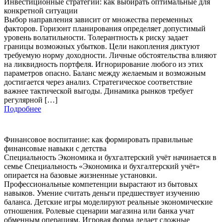
Инвестиционные стратегии: как выбирать оптимальные для
конкретной ситуации
Выбор направления зависит от множества переменных
факторов. Горизонт планирования определяет допустимый
уровень волатильности. Толерантность к риску задает
границы возможных убытков. Цели накопления диктуют
требуемую норму доходности. Личные обстоятельства влияют
на ликвидность портфеля. Игнорирование любого из этих
параметров опасно. Баланс между желаемым и возможным
достигается через анализ. Стратегическое соответствие
важнее тактической выгоды. Динамика рынков требует
регулярной […]
Подробнее
Финансовое воспитание: как формировать правильные
финансовые навыки с детства
Специальность Экономика и бухгалтерский учёт начинается в
семье Специальность «Экономика и бухгалтерский учёт»
опирается на базовые жизненные установки.
Профессиональные компетенции вырастают из бытовых
навыков. Умение считать деньги предшествует изучению
баланса. Детские игры моделируют реальные экономические
отношения. Ролевые сценарии магазина или банка учат
обменным операциям. Игровая форма делает сложные