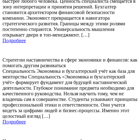
быстрее любого человека. Ценность специалиста смещается в
зону интерпретации и принятия решений. Бухгалтер
становится архитектором финансовой безопасности
компании. Экономист превращается в навигатора
стратегического развития. Границы между этими ролями
постепенно стираются. Универсальность мышления
открывает двери в топ-менеджмент. […]
Подробнее
Стратегии наставничества в сфере экономики и финансов: как
помогать другим развиваться
Специальность Экономика и бухгалтерский учёт как база для
менторства Специальность «Экономика и бухгалтерский
учёт» формирует фундамент для будущей наставнической
деятельности. Глубокое понимание предмета необходимо для
качественного руководства. Нельзя научить тому, чем не
владеешь сам в совершенстве. Студенты усваивают принципы
профессиональной этики и ответственности. Они учатся
видеть за цифрами людей и бизнес-процессы. Именно этот
целостный взгляд […]
Подробнее