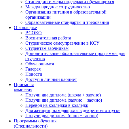
Стипендии и меры поддержки обучающихся
Международное сотрудничество
Организация питания в образовательной
организации
Образовательные стандарты и требования
О колледже
ВСОКО
Воспитательная работа
Студенческое самоуправление в КСУ
Студентам-заочникам
Дополнительные образовательные программы для
студентов
Обучающимся
Галерея
Новости
Доступ в личный кабинет
Приемная
комиссия
Получи два диплома (школа + заочно)
Получи два диплома (заочно + заочно)
Перевод из колледжа в колледж
Для женщин, находящихся в декретном отпуске
Получи два диплома (очно + заочно)
Программы обучения
(Специальности)