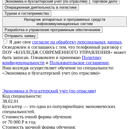
Экономика и бухгалтерский учет (по отраслям)
Торговое дело
Операционная деятельность в логистике
Туризм и гостеприимство
Наладчик аппаратных и программных средств
инфокоммуникационных систем
Разработка и управление программным обеспечением
Я даю свое
согласие на обработку персональных данных
.
Осведомлен и соглашаюсь с тем, что телефонный разговор с
ПОУ «КОЛЛЕДЖ СОВРЕМЕННОГО УПРАВЛЕНИЯ» может
быть записан. Ознакомлен и принимаю
Политику
конфиденциальности
и
Пользовательское соглашение
.
Наш колледж осуществляет обучение по специальности:
«Экономика и бухгалтерский учет (по отраслям)»
Экономика и бухгалтерский учет (по отраслям)
Код специальности:
38.02.01
Бухгалтер — это одна из популярнейших экономических
специальностей.
Стоимость очной формы обучения:
от 70 000 Р в год
Стоимость заочной формы обучения: