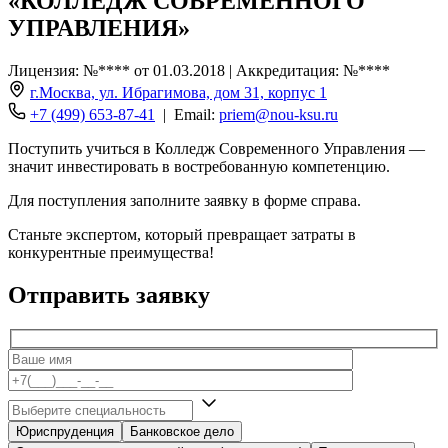
«КОЛЛЕДЖ СОВРЕМЕННОГО
УПРАВЛЕНИЯ»
Лицензия: №**** от 01.03.2018 | Аккредитация: №****
г.Москва, ул. Ибрагимова, дом 31, корпус 1
+7 (499) 653-87-41
| Email:
priem@nou-ksu.ru
Поступить учиться в Колледж Современного Управления —
значит инвестировать в востребованную компетенцию.
Для поступления заполните заявку в форме справа.
Станьте экспертом, который превращает затраты в
конкурентные преимущества!
Отправить заявку
Юриспруденция
Банковское дело