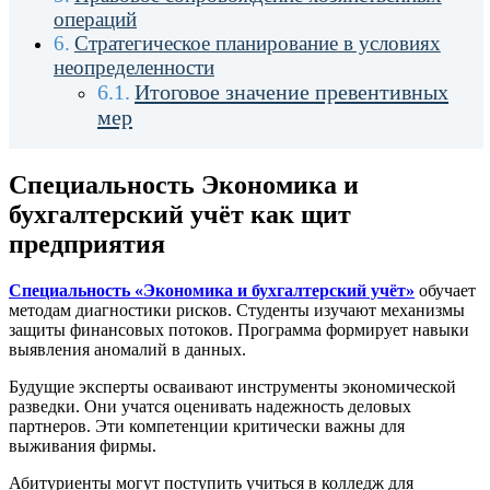
операций
Стратегическое планирование в условиях
неопределенности
Итоговое значение превентивных
мер
Специальность Экономика и
бухгалтерский учёт как щит
предприятия
Специальность «Экономика и бухгалтерский учёт»
обучает
методам диагностики рисков. Студенты изучают механизмы
защиты финансовых потоков. Программа формирует навыки
выявления аномалий в данных.
Будущие эксперты осваивают инструменты экономической
разведки. Они учатся оценивать надежность деловых
партнеров. Эти компетенции критически важны для
выживания фирмы.
Абитуриенты могут
поступить учиться в колледж
для