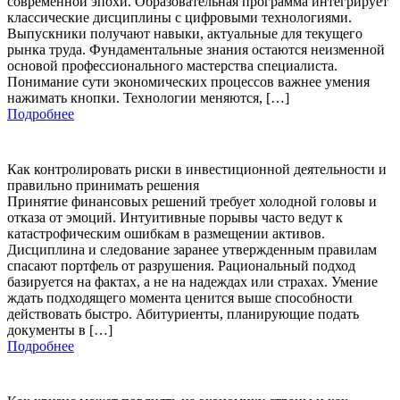
современной эпохи. Образовательная программа интегрирует
классические дисциплины с цифровыми технологиями.
Выпускники получают навыки, актуальные для текущего
рынка труда. Фундаментальные знания остаются неизменной
основой профессионального мастерства специалиста.
Понимание сути экономических процессов важнее умения
нажимать кнопки. Технологии меняются, […]
Подробнее
Как контролировать риски в инвестиционной деятельности и
правильно принимать решения
Принятие финансовых решений требует холодной головы и
отказа от эмоций. Интуитивные порывы часто ведут к
катастрофическим ошибкам в размещении активов.
Дисциплина и следование заранее утвержденным правилам
спасают портфель от разрушения. Рациональный подход
базируется на фактах, а не на надеждах или страхах. Умение
ждать подходящего момента ценится выше способности
действовать быстро. Абитуриенты, планирующие подать
документы в […]
Подробнее