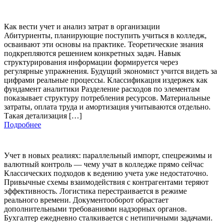
Как вести учет и анализ затрат в организации
Абитуриенты, планирующие поступить учиться в колледж,
осваивают эти основы на практике. Теоретические знания
подкрепляются решением конкретных задач. Навык
структурирования информации формируется через
регулярные упражнения. Будущий экономист учится видеть за
цифрами реальные процессы. Классификация издержек как
фундамент аналитики Разделение расходов по элементам
показывает структуру потребления ресурсов. Материальные
затраты, оплата труда и амортизация учитываются отдельно.
Такая детализация […]
Подробнее
Учет в новых реалиях: параллельный импорт, спецрежимы и
валютный контроль — чему учат в колледже прямо сейчас
Классических подходов к ведению учета уже недостаточно.
Привычные схемы взаимодействия с контрагентами теряют
эффективность. Логистика перестраивается в режиме
реального времени. Документооборот обрастает
дополнительными требованиями надзорных органов.
Бухгалтер ежедневно сталкивается с нетипичными задачами.