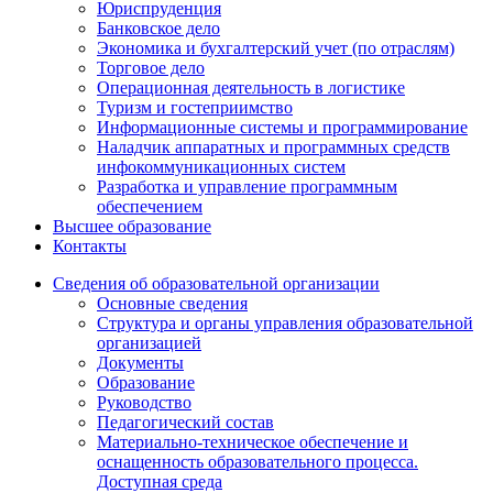
Юриспруденция
Банковское дело
Экономика и бухгалтерский учет (по отраслям)
Торговое дело
Операционная деятельность в логистике
Туризм и гостеприимство
Информационные системы и программирование
Наладчик аппаратных и программных средств
инфокоммуникационных систем
Разработка и управление программным
обеспечением
Высшее образование
Контакты
Сведения об образовательной организации
Основные сведения
Структура и органы управления образовательной
организацией
Документы
Образование
Руководство
Педагогический состав
Материально-техническое обеспечение и
оснащенность образовательного процесса.
Доступная среда