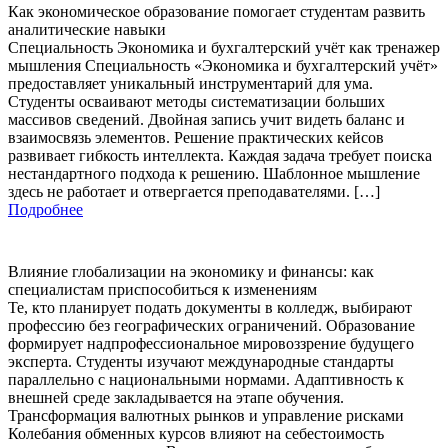
Как экономическое образование помогает студентам развить
аналитические навыки
Специальность Экономика и бухгалтерский учёт как тренажер
мышления Специальность «Экономика и бухгалтерский учёт»
предоставляет уникальный инструментарий для ума.
Студенты осваивают методы систематизации больших
массивов сведений. Двойная запись учит видеть баланс и
взаимосвязь элементов. Решение практических кейсов
развивает гибкость интеллекта. Каждая задача требует поиска
нестандартного подхода к решению. Шаблонное мышление
здесь не работает и отвергается преподавателями. […]
Подробнее
Влияние глобализации на экономику и финансы: как
специалистам приспособиться к изменениям
Те, кто планирует подать документы в колледж, выбирают
профессию без географических ограничений. Образование
формирует надпрофессиональное мировоззрение будущего
эксперта. Студенты изучают международные стандарты
параллельно с национальными нормами. Адаптивность к
внешней среде закладывается на этапе обучения.
Трансформация валютных рынков и управление рисками
Колебания обменных курсов влияют на себестоимость