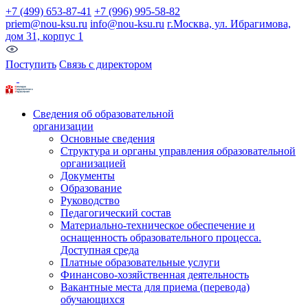
+7 (499) 653-87-41
+7 (996) 995-58-82
priem@nou-ksu.ru
info@nou-ksu.ru
г.Москва, ул. Ибрагимова,
дом 31, корпус 1
Поступить
Связь с директором
Сведения об образовательной
организации
Основные сведения
Структура и органы управления образовательной
организацией
Документы
Образование
Руководство
Педагогический состав
Материально-техническое обеспечение и
оснащенность образовательного процесса.
Доступная среда
Платные образовательные услуги
Финансово-хозяйственная деятельность
Вакантные места для приема (перевода)
обучающихся