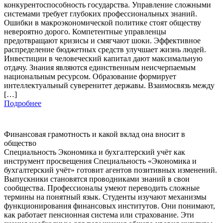
конкурентоспособность государства. Управление сложными
системами требует глубоких профессиональных знаний.
Ошибки в макроэкономической политике стоят обществу
невероятно дорого. Компетентные управленцы
предотвращают кризисы и смягчают шоки. Эффективное
распределение бюджетных средств улучшает жизнь людей.
Инвестиции в человеческий капитал дают максимальную
отдачу. Знания являются единственным неисчерпаемым
национальным ресурсом. Образование формирует
интеллектуальный суверенитет державы. Взаимосвязь между
[…]
Подробнее
Финансовая грамотность и какой вклад она вносит в
общество
Специальность Экономика и бухгалтерский учёт как
инструмент просвещения Специальность «Экономика и
бухгалтерский учёт» готовит агентов позитивных изменений.
Выпускники становятся проводниками знаний в свои
сообщества. Профессионалы умеют переводить сложные
термины на понятный язык. Студенты изучают механизмы
функционирования финансовых институтов. Они понимают,
как работает пенсионная система или страхование. Эти