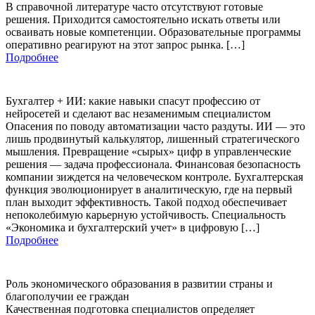
В справочной литературе часто отсутствуют готовые
решения. Приходится самостоятельно искать ответы или
осваивать новые компетенции. Образовательные программы
оперативно реагируют на этот запрос рынка. […]
Подробнее
Бухгалтер + ИИ: какие навыки спасут профессию от
нейросетей и сделают вас незаменимым специалистом
Опасения по поводу автоматизации часто раздуты. ИИ — это
лишь продвинутый калькулятор, лишенный стратегического
мышления. Превращение «сырых» цифр в управленческие
решения — задача профессионала. Финансовая безопасность
компании зиждется на человеческом контроле. Бухгалтерская
функция эволюционирует в аналитическую, где на первый
план выходит эффективность. Такой подход обеспечивает
непоколебимую карьерную устойчивость. Специальность
«Экономика и бухгалтерский учет» в цифровую […]
Подробнее
Роль экономического образования в развитии страны и
благополучии ее граждан
Качественная подготовка специалистов определяет