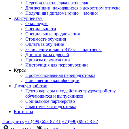
Перевод из колледжа в колледж
Для женщин, находящихся в декретном отпуске
Получи два диплома (очно + заочно)
Абитуриентам
О колледже
Специальности
Специальные предложения
Стоимость обучения
Оплата за обучение
Зачисление в наши ВУЗы — партнёры
Дни открытых дверей
Приказы о зачислении
Инструкция для первокурсника
Курсы
Профессиональная переподготовка
Повышение квалификации
Трудоустройство
Центр карьеры и содействия трудоустройству
обучающихся и выпускников
Социальное партнерство
Практическая подготовка
Контакты
Поступить
+7 (499) 653-87-41
+7 (996) 995-58-82