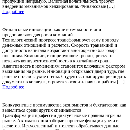
продукции напрямую. Валютная волатильность требует
внедрения механизмов хеджирования. Финансовые […]
Подробнее
Финансовые инновации: какие возможности они
предоставляют для роста компаний
Технологический прогресс трансформирует саму природу
денежных отношений и расчетов. Скорость транзакций и
доступность капитала возрастают многократно благодаря
новациям. Компании, игнорирующие тренды, рискуют
потерять конкурентоспособность в кратчайшие сроки.
Адаптивность к изменениям становится ключевым фактором
выживания на рынке. Инновации открывают двери туда, где
раньше стояли глухие стены. Студенты, планирующие подать
документы в колледж, стремятся освоить навыки работы […]
Подробнее
Конкурентные преимущества экономистов и бухгалтеров: как
выделиться среди других специалистов
Трансформация профессий диктует новые правила игры на
рынке. Автоматизация забирает простые функции учета и
расчетов. Искусственный интеллект обрабатывает данные