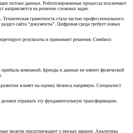
дящие потоки данных. Роботизированные процессы исключают
т направляется на решение сложных задач.
. Техническая грамотность стала частью профессионального
раздел сайта “документы”. Цифровая среда требует новых
рпретирует результаты и принимает решения. Симбиоз
ю прибыль компаний. Бренды и данные не имеют физической
.
 развитие влияет на оценку бизнеса напрямую. Специалист
т должен отражать эту фундаментальную трансформацию.
вные модели предупреждают о рисках заранее. Аналитика