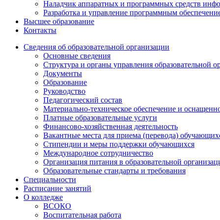
Наладчик аппаратных и программных средств инф
Разработка и управление программным обеспечени
Высшее образование
Контакты
Сведения об образовательной организации
Основные сведения
Структура и органы управления образовательной о
Документы
Образование
Руководство
Педагогический состав
Материально-техническое обеспечение и оснащеннос
Платные образовательные услуги
Финансово-хозяйственная деятельность
Вакантные места для приема (перевода) обучающих
Стипендии и меры поддержки обучающихся
Международное сотрудничество
Организация питания в образовательной организац
Образовательные стандарты и требования
Специальности
Расписание занятий
О колледже
ВСОКО
Воспитательная работа