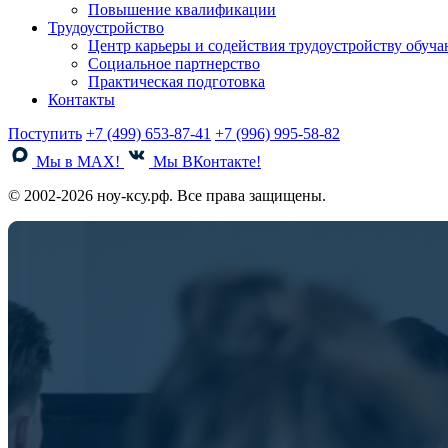
Повышение квалификации
Трудоустройство
Центр карьеры и содействия трудоустройству обуч
Социальное партнерство
Практическая подготовка
Контакты
Поступить
+7 (499) 653-87-41
+7 (996) 995-58-82
Мы в MAX!
Мы ВКонтакте!
© 2002-2026 ноу-ксу.рф. Все права защищены.