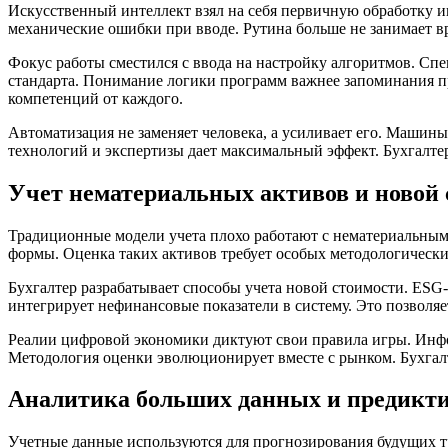
Искусственный интеллект взял на себя первичную обработку
механические ошибки при вводе. Рутина больше не занимает 
Фокус работы сместился с ввода на настройку алгоритмов. Сп
стандарта. Понимание логики программ важнее запоминания пр
компетенций от каждого.
Автоматизация не заменяет человека, а усиливает его. Машин
технологий и экспертизы дает максимальный эффект. Бухгалте
Учет нематериальных активов и новой 
Традиционные модели учета плохо работают с нематериальны
формы. Оценка таких активов требует особых методологически
Бухгалтер разрабатывает способы учета новой стоимости. ESG
интегрирует нефинансовые показатели в систему. Это позволя
Реалии цифровой экономики диктуют свои правила игры. Инф
Методология оценки эволюционирует вместе с рынком. Бухгал
Аналитика больших данных и предикти
Учетные данные используются для прогнозирования будущих т