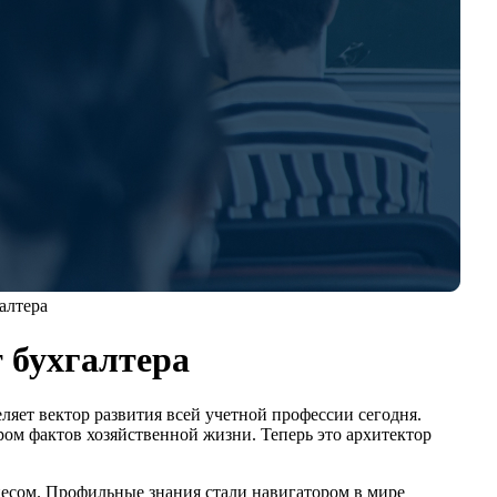
алтера
 бухгалтера
яет вектор развития всей учетной профессии сегодня.
ром фактов хозяйственной жизни. Теперь это архитектор
несом. Профильные знания стали навигатором в мире