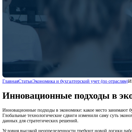
Главная
Статьи
Экономика и бухгалтерский учет (по отраслям)
И
Инновационные подходы в эко
Инновационные подходы в экономике: какое место занимают бу
Глобальные технологические сдвиги изменили саму суть эконо
данных для стратегических решений.
Условия высокой неопределенности требуют новой логики рабо