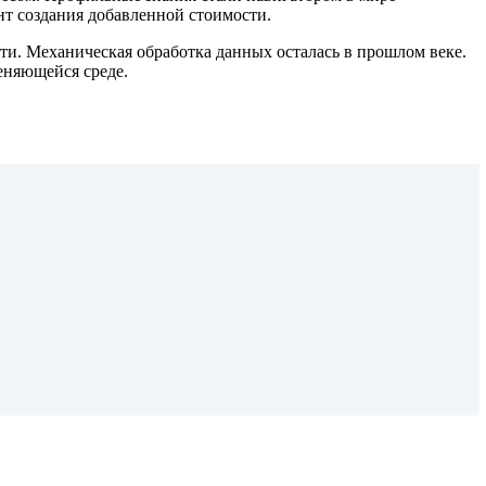
т создания добавленной стоимости.
и. Механическая обработка данных осталась в прошлом веке.
еняющейся среде.