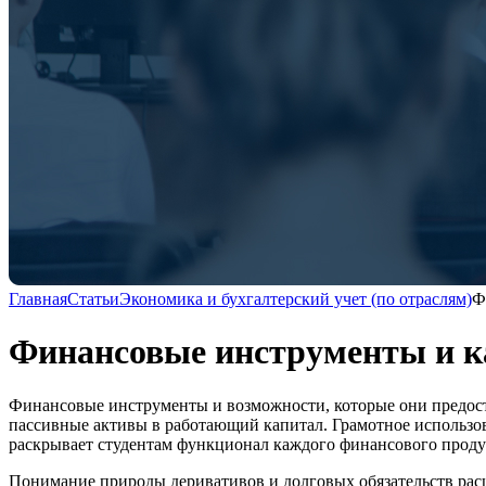
Главная
Статьи
Экономика и бухгалтерский учет (по отраслям)
Ф
Финансовые инструменты и к
Финансовые инструменты и возможности, которые они предост
пассивные активы в работающий капитал. Грамотное использов
раскрывает студентам функционал каждого финансового продук
Понимание природы деривативов и долговых обязательств рас