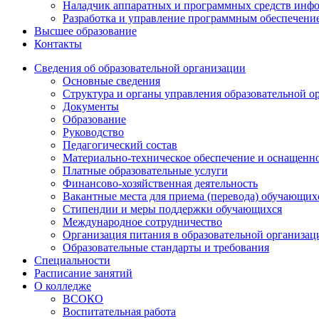
Наладчик аппаратных и программных средств инф
Разработка и управление программным обеспечени
Высшее образование
Контакты
Сведения об образовательной организации
Основные сведения
Структура и органы управления образовательной о
Документы
Образование
Руководство
Педагогический состав
Материально-техническое обеспечение и оснащеннос
Платные образовательные услуги
Финансово-хозяйственная деятельность
Вакантные места для приема (перевода) обучающих
Стипендии и меры поддержки обучающихся
Международное сотрудничество
Организация питания в образовательной организац
Образовательные стандарты и требования
Специальности
Расписание занятий
О колледже
ВСОКО
Воспитательная работа