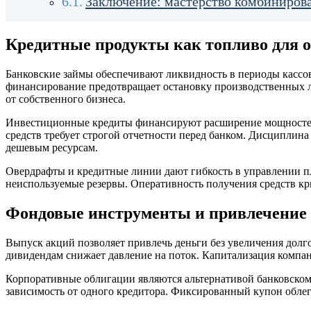
Заключение: мастерство комбиниров
Кредитные продукты как топливо для 
Банковские займы обеспечивают ликвидность в периоды кассов
финансирование предотвращает остановку производственных л
от собственного бизнеса.
Инвестиционные кредиты финансируют расширение мощностей 
средств требует строгой отчетности перед банком. Дисципли
дешевым ресурсам.
Овердрафты и кредитные линии дают гибкость в управлении пла
неиспользуемые резервы. Оперативность получения средств кри
Фондовые инструменты и привлечение 
Выпуск акций позволяет привлечь деньги без увеличения долг
дивидендам снижает давление на поток. Капитализация компан
Корпоративные облигации являются альтернативой банковском
зависимость от одного кредитора. Фиксированный купон облег