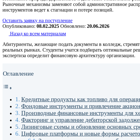
Рыночные механизмы заменяют собой административное распре
инструментов ведет к стагнации и потере позиций.
Оставить заявку на поступление
Опубликовано:
08.02.2025
Обновлено:
20.06.2026
Назад ко всем материалам
Абитуриенты, желающие
подать документы в колледж
, стремя
реальных рынках. Студенты учатся подбирать оптимальные ре
экспертиза определит финансовую архитектуру организации.
Оглавление
Кредитные продукты как топливо для операци
Фондовые инструменты и привлечение акцион
Производные финансовые инструменты для х
Факторинг и управление дебиторской задолж
Лизинговые схемы и обновление основных ср
Цифровые платформы и новые формы расчет