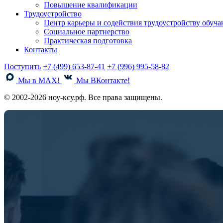
Повышение квалификации
Трудоустройство
Центр карьеры и содействия трудоустройству обуч
Социальное партнерство
Практическая подготовка
Контакты
Поступить
+7 (499) 653-87-41
+7 (996) 995-58-82
Мы в MAX!
Мы ВКонтакте!
© 2002-2026 ноу-ксу.рф. Все права защищены.