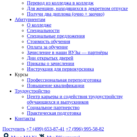
Перевод из колледжа в колледж
Для женщин, находящихся в декретном отпуске
Получи два диплома (очно + заочно)
Абитуриентам
О колледже
Специальности
Специальные предложения
Стоимость обучения
Оплата за обучение
Зачисление в наши ВУЗы — партнёры
Дни открытых дверей
Приказы о зачислении
Инструкция для первокурсника
Курсы
Профессиональная переподготовка
Повышение квалификации
Трудоустройство
Центр карьеры и содействия трудоустройству
обучающихся и выпускников
Социальное партнерство
Практическая подготовка
Контакты
Поступить
+7 (499) 653-87-41
+7 (996) 995-58-82