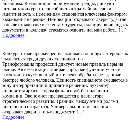
новациям. Компании, игнорирующие тренды, рискуют
потерять конкурентоспособность в кратчайшие сроки.
Адаптивность к изменениям становится ключевым фактором
выживания на рынке. Инновации открывают двери туда, где
раньше стояли глухие стены. Студенты, планирующие подать
документы в колледж, стремятся освоить навыки работы […]
Подробнее
Конкурентные преимущества экономистов и бухгалтеров: как
выделиться среди других специалистов
Трансформация профессий диктует новые правила игры на
рынке. Автоматизация забирает простые функции учета и
расчетов. Искусственный интеллект обрабатывает данные
быстрее любого человека. Ценность специалиста смещается в
зону интерпретации и принятия решений. Бухгалтер
становится архитектором финансовой безопасности
компании. Экономист превращается в навигатора
стратегического развития. Границы между этими ролями
постепенно стираются. Универсальность мышления
открывает двери в топ-менеджмент. […]
Подробнее