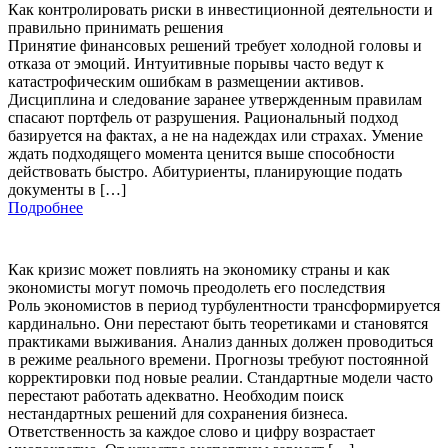
Как контролировать риски в инвестиционной деятельности и
правильно принимать решения
Принятие финансовых решений требует холодной головы и
отказа от эмоций. Интуитивные порывы часто ведут к
катастрофическим ошибкам в размещении активов.
Дисциплина и следование заранее утвержденным правилам
спасают портфель от разрушения. Рациональный подход
базируется на фактах, а не на надеждах или страхах. Умение
ждать подходящего момента ценится выше способности
действовать быстро. Абитуриенты, планирующие подать
документы в […]
Подробнее
Как кризис может повлиять на экономику страны и как
экономисты могут помочь преодолеть его последствия
Роль экономистов в период турбулентности трансформируется
кардинально. Они перестают быть теоретиками и становятся
практиками выживания. Анализ данных должен проводиться
в режиме реального времени. Прогнозы требуют постоянной
корректировки под новые реалии. Стандартные модели часто
перестают работать адекватно. Необходим поиск
нестандартных решений для сохранения бизнеса.
Ответственность за каждое слово и цифру возрастает