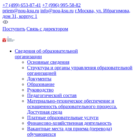
+7 (499) 653-87-41
+7 (996) 995-58-82
priem@nou-ksu.ru
info@nou-ksu.ru
г.Москва, ул. Ибрагимова,
дом 31, корпус 1
Поступить
Связь с директором
Сведения об образовательной
организации
Основные сведения
Структура и органы управления образовательной
организацией
Документы
Образование
Руководство
Педагогический состав
Материально-техническое обеспечение и
оснащенность образовательного процесса.
Доступная среда
Платные образовательные услуги
Финансово-хозяйственная деятельность
Вакантные места для приема (перевода)
обучающихся