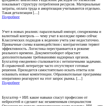
показывает структуру потребления ресурсов. Материальные
затраты, оплата труда и амортизация учитываются отдельно.
Такая детализация […]
Подробнее
Учет в новых реалиях: параллельный импорт, спецрежимы и
валютный контроль — чему учат в колледже прямо сейчас
Классических подходов к ведению учета уже недостаточно.
Привычные схемы взаимодействия с контрагентами теряют
эффективность. Логистика перестраивается в режиме
реального времени. Документооборот обрастает
дополнительными требованиями надзорных органов.
Бухгалтер ежедневно сталкивается с нетипичными задачами.
В справочной литературе часто отсутствуют готовые
решения. Приходится самостоятельно искать ответы или
осваивать новые компетенции. Образовательные программы
оперативно реагируют на этот запрос рынка. […]
Подробнее
Бухгалтер + ИИ: какие навыки спасут профессию от
нейросетей и сделают вас незаменимым специалистом
Опасения по поводу автоматизации часто раздуты. ИИ — это