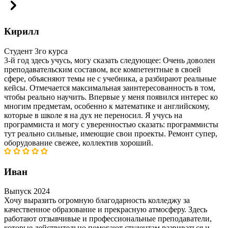
Кирилл
Студент 3го курса
3-й год здесь учусь, могу сказать следующее: Очень доволен
преподавательским составом, все компетентные в своей
сфере, объясняют темы не с учебника, а разбирают реальные
кейсы. Отмечается максимальная заинтересованность в том,
чтобы реально научить. Впервые у меня появился интерес ко
многим предметам, особенно к математике и английскому,
которые в школе я на дух не переносил. Я учусь на
программиста и могу с уверенностью сказать: программисты
тут реально сильные, имеющие свои проекты. Ремонт супер,
оборудование свежее, коллектив хороший.
Иван
Выпуск 2024
Хочу выразить огромную благодарность колледжу за
качественное образование и прекрасную атмосферу. Здесь
работают отзывчивые и профессиональные преподаватели,
которые действительно помогают студентам развиваться и