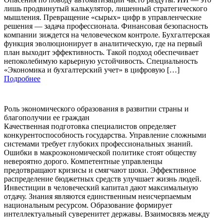
лишь продвинутый калькулятор, лишенный стратегического
мышления. Превращение «сырых» цифр в управленческие
решения — задача профессионала. Финансовая безопасность
компании зиждется на человеческом контроле. Бухгалтерская
функция эволюционирует в аналитическую, где на первый
план выходит эффективность. Такой подход обеспечивает
непоколебимую карьерную устойчивость. Специальность
«Экономика и бухгалтерский учет» в цифровую […]
Подробнее
Роль экономического образования в развитии страны и
благополучии ее граждан
Качественная подготовка специалистов определяет
конкурентоспособность государства. Управление сложными
системами требует глубоких профессиональных знаний.
Ошибки в макроэкономической политике стоят обществу
невероятно дорого. Компетентные управленцы
предотвращают кризисы и смягчают шоки. Эффективное
распределение бюджетных средств улучшает жизнь людей.
Инвестиции в человеческий капитал дают максимальную
отдачу. Знания являются единственным неисчерпаемым
национальным ресурсом. Образование формирует
интеллектуальный суверенитет державы. Взаимосвязь между