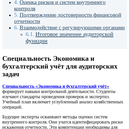
Оценка рисков и систем внутреннего
контроля
Подтверждение достоверности финансовой
отчетности
Взаимодействие с регулирующими органами
Итоговое значение аудиторской
функции
Специальность Экономика и
бухгалтерский учёт для аудиторских
задач
Специальность «Экономика и бухгалтерский учёт»
формирует навыки контрольной деятельности. Студенты
изучают стандарты проведения проверок и экспертиз.
Учебный план включает углубленный анализ хозяйственных
операций.
Будущие эксперты осваивают методы оценки систем
внутреннего контроля. Они учатся идентифицировать риски
искажения отчетности. Эти компетенции необходимы для