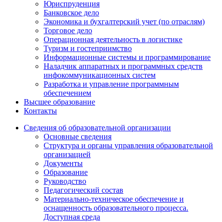
Юриспруденция
Банковское дело
Экономика и бухгалтерский учет (по отраслям)
Торговое дело
Операционная деятельность в логистике
Туризм и гостеприимство
Информационные системы и программирование
Наладчик аппаратных и программных средств
инфокоммуникационных систем
Разработка и управление программным
обеспечением
Высшее образование
Контакты
Сведения об образовательной организации
Основные сведения
Структура и органы управления образовательной
организацией
Документы
Образование
Руководство
Педагогический состав
Материально-техническое обеспечение и
оснащенность образовательного процесса.
Доступная среда