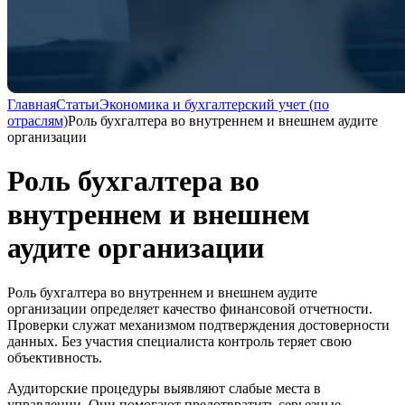
Главная
Статьи
Экономика и бухгалтерский учет (по
отраслям)
Роль бухгалтера во внутреннем и внешнем аудите
организации
Роль бухгалтера во
внутреннем и внешнем
аудите организации
Роль бухгалтера во внутреннем и внешнем аудите
организации определяет качество финансовой отчетности.
Проверки служат механизмом подтверждения достоверности
данных. Без участия специалиста контроль теряет свою
объективность.
Аудиторские процедуры выявляют слабые места в
управлении. Они помогают предотвратить серьезные