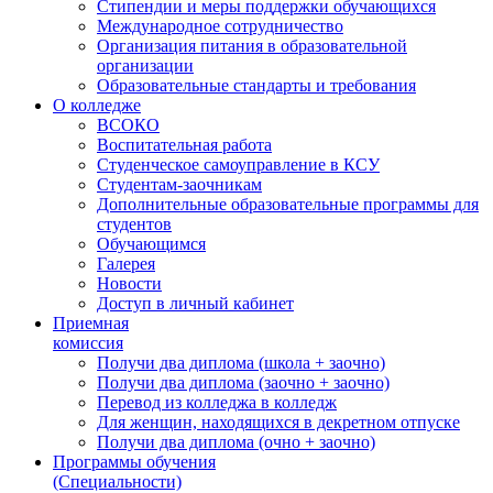
Стипендии и меры поддержки обучающихся
Международное сотрудничество
Организация питания в образовательной
организации
Образовательные стандарты и требования
О колледже
ВСОКО
Воспитательная работа
Студенческое самоуправление в КСУ
Студентам-заочникам
Дополнительные образовательные программы для
студентов
Обучающимся
Галерея
Новости
Доступ в личный кабинет
Приемная
комиссия
Получи два диплома (школа + заочно)
Получи два диплома (заочно + заочно)
Перевод из колледжа в колледж
Для женщин, находящихся в декретном отпуске
Получи два диплома (очно + заочно)
Программы обучения
(Специальности)