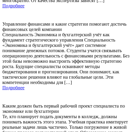
многократно. От качества экспертизы зависят […]
Подробнее
Управление финансами и какие стратегии помогают достичь
финансовых целей компании
Специальность Экономика и бухгалтерский учёт как
фундамент стратегического управления Специальность
«Экономика и бухгалтерский учёт» дает системное
понимание денежных потоков. Студенты учатся связывать
операционную деятельность с финансовыми результатами. Без
этой базы невозможно выстроить эффективную стратегию
роста. Будущие специалисты осваивают методы
бюджетирования и прогнозирования. Они понимают, как
тактические решения влияют на глобальные цели. Эти
компетенции необходимы для […]
Подробнее
Каким должен быть первый рабочий проект специалиста по
экономике или бухгалтерии
Те, кто планирует подать документы в колледж, должны
понимать важность этого этапа. Учебная практика имитирует
реальные задачи лишь частично. Только погружение в живой