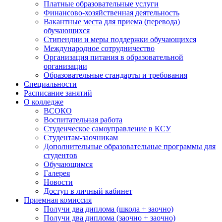
Платные образовательные услуги
Финансово-хозяйственная деятельность
Вакантные места для приема (перевода)
обучающихся
Стипендии и меры поддержки обучающихся
Международное сотрудничество
Организация питания в образовательной
организации
Образовательные стандарты и требования
Специальности
Расписание занятий
О колледже
ВСОКО
Воспитательная работа
Студенческое самоуправление в КСУ
Студентам-заочникам
Дополнительные образовательные программы для
студентов
Обучающимся
Галерея
Новости
Доступ в личный кабинет
Приемная комиссия
Получи два диплома (школа + заочно)
Получи два диплома (заочно + заочно)