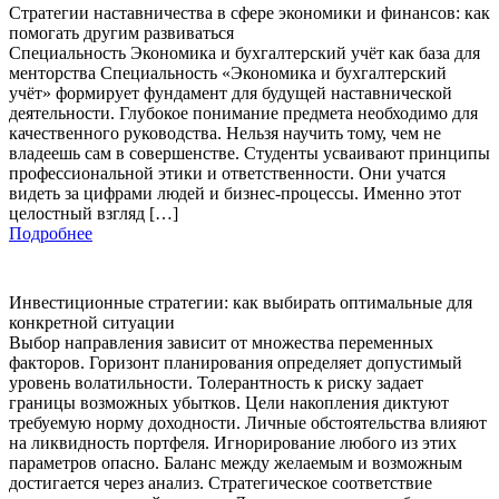
Стратегии наставничества в сфере экономики и финансов: как
помогать другим развиваться
Специальность Экономика и бухгалтерский учёт как база для
менторства Специальность «Экономика и бухгалтерский
учёт» формирует фундамент для будущей наставнической
деятельности. Глубокое понимание предмета необходимо для
качественного руководства. Нельзя научить тому, чем не
владеешь сам в совершенстве. Студенты усваивают принципы
профессиональной этики и ответственности. Они учатся
видеть за цифрами людей и бизнес-процессы. Именно этот
целостный взгляд […]
Подробнее
Инвестиционные стратегии: как выбирать оптимальные для
конкретной ситуации
Выбор направления зависит от множества переменных
факторов. Горизонт планирования определяет допустимый
уровень волатильности. Толерантность к риску задает
границы возможных убытков. Цели накопления диктуют
требуемую норму доходности. Личные обстоятельства влияют
на ликвидность портфеля. Игнорирование любого из этих
параметров опасно. Баланс между желаемым и возможным
достигается через анализ. Стратегическое соответствие