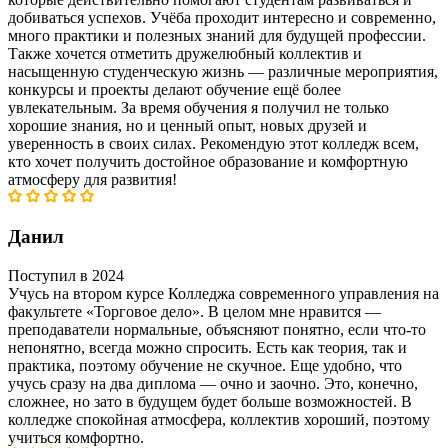
добиваться успехов. Учёба проходит интересно и современно,
много практики и полезных знаний для будущей профессии.
Также хочется отметить дружелюбный коллектив и
насыщенную студенческую жизнь — различные мероприятия,
конкурсы и проекты делают обучение ещё более
увлекательным. За время обучения я получил не только
хорошие знания, но и ценный опыт, новых друзей и
уверенность в своих силах. Рекомендую этот колледж всем,
кто хочет получить достойное образование и комфортную
атмосферу для развития!
Данил
Поступил в 2024
Учусь на втором курсе Колледжа современного управления на
факультете «Торговое дело». В целом мне нравится —
преподаватели нормальные, объясняют понятно, если что-то
непонятно, всегда можно спросить. Есть как теория, так и
практика, поэтому обучение не скучное. Еще удобно, что
учусь сразу на два диплома — очно и заочно. Это, конечно,
сложнее, но зато в будущем будет больше возможностей. В
колледже спокойная атмосфера, коллектив хороший, поэтому
учиться комфортно.