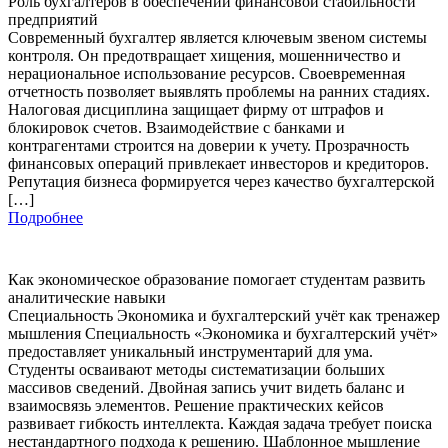
Роль бухгалтеров в обеспечении финансовой стабильности
предприятий
Современный бухгалтер является ключевым звеном системы
контроля. Он предотвращает хищения, мошенничество и
нерациональное использование ресурсов. Своевременная
отчетность позволяет выявлять проблемы на ранних стадиях.
Налоговая дисциплина защищает фирму от штрафов и
блокировок счетов. Взаимодействие с банками и
контрагентами строится на доверии к учету. Прозрачность
финансовых операций привлекает инвесторов и кредиторов.
Репутация бизнеса формируется через качество бухгалтерской
[…]
Подробнее
Как экономическое образование помогает студентам развить
аналитические навыки
Специальность Экономика и бухгалтерский учёт как тренажер
мышления Специальность «Экономика и бухгалтерский учёт»
предоставляет уникальный инструментарий для ума.
Студенты осваивают методы систематизации больших
массивов сведений. Двойная запись учит видеть баланс и
взаимосвязь элементов. Решение практических кейсов
развивает гибкость интеллекта. Каждая задача требует поиска
нестандартного подхода к решению. Шаблонное мышление