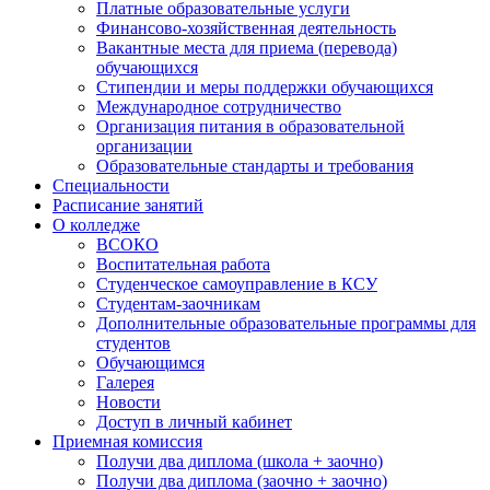
Платные образовательные услуги
Финансово-хозяйственная деятельность
Вакантные места для приема (перевода)
обучающихся
Стипендии и меры поддержки обучающихся
Международное сотрудничество
Организация питания в образовательной
организации
Образовательные стандарты и требования
Специальности
Расписание занятий
О колледже
ВСОКО
Воспитательная работа
Студенческое самоуправление в КСУ
Студентам-заочникам
Дополнительные образовательные программы для
студентов
Обучающимся
Галерея
Новости
Доступ в личный кабинет
Приемная комиссия
Получи два диплома (школа + заочно)
Получи два диплома (заочно + заочно)