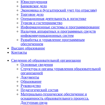
Юриспруденция
Банковское дело
Экономика и бухгалтерский учет (по отраслям)
Торговое дело
Операционная деятельность в логистике
Туризм и гостеприимство
Информационные системы и программирование
Наладчик аппаратных и программных средств
инфокоммуникационных систем
Разработка и управление программным
обеспечением
Высшее образование
Контакты
Сведения об образовательной организации
Основные сведения
Структура и органы управления образовательной
организацией
Документы
Образование
Руководство
Педагогический состав
Материально-техническое обеспечение и
оснащенность образовательного процесса.
Доступная среда