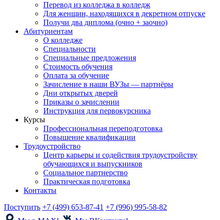
Перевод из колледжа в колледж
Для женщин, находящихся в декретном отпуске
Получи два диплома (очно + заочно)
Абитуриентам
О колледже
Специальности
Специальные предложения
Стоимость обучения
Оплата за обучение
Зачисление в наши ВУЗы — партнёры
Дни открытых дверей
Приказы о зачислении
Инструкция для первокурсника
Курсы
Профессиональная переподготовка
Повышение квалификации
Трудоустройство
Центр карьеры и содействия трудоустройству
обучающихся и выпускников
Социальное партнерство
Практическая подготовка
Контакты
Поступить
+7 (499) 653-87-41
+7 (996) 995-58-82