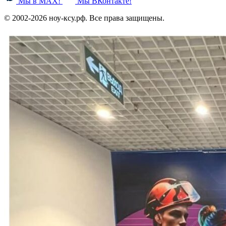
Мы в MAX!
Мы ВКонтакте!
© 2002-2026 ноу-ксу.рф. Все права защищены.