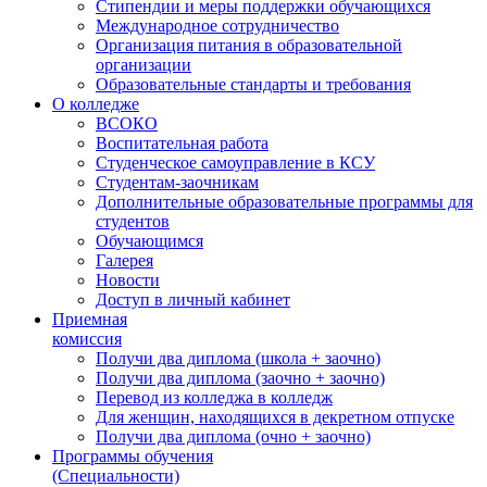
Стипендии и меры поддержки обучающихся
Международное сотрудничество
Организация питания в образовательной
организации
Образовательные стандарты и требования
О колледже
ВСОКО
Воспитательная работа
Студенческое самоуправление в КСУ
Студентам-заочникам
Дополнительные образовательные программы для
студентов
Обучающимся
Галерея
Новости
Доступ в личный кабинет
Приемная
комиссия
Получи два диплома (школа + заочно)
Получи два диплома (заочно + заочно)
Перевод из колледжа в колледж
Для женщин, находящихся в декретном отпуске
Получи два диплома (очно + заочно)
Программы обучения
(Специальности)