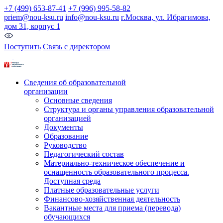
+7 (499) 653-87-41
+7 (996) 995-58-82
priem@nou-ksu.ru
info@nou-ksu.ru
г.Москва, ул. Ибрагимова,
дом 31, корпус 1
Поступить
Связь с директором
Сведения об образовательной
организации
Основные сведения
Структура и органы управления образовательной
организацией
Документы
Образование
Руководство
Педагогический состав
Материально-техническое обеспечение и
оснащенность образовательного процесса.
Доступная среда
Платные образовательные услуги
Финансово-хозяйственная деятельность
Вакантные места для приема (перевода)
обучающихся