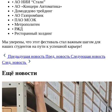
• АО НИИ “Стали”
• АО «Концерн Автоматика»
• Домодедово трейдинг
• АО Газпромбанк
• ПАО МОЭК
• Метрополитен
• РЖД
• Ресторанный холдинг
Мы уверены, что этот фестиваль стал важным шагом для
наших студентов на пути к успешной карьере!
Предыдущая новость
Пред. новость
Следующая новость
След. новость
Ещё новости