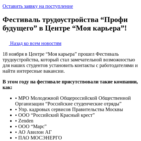
Оставить заявку на поступление
Фестиваль трудоустройства “Профи
будущего” в Центре “Моя карьера”!
Назад ко всем новостям
18 ноября в Центре “Моя карьера” прошел Фестиваль
трудоустройства, который стал замечательной возможностью
для наших студентов установить контакты с работодателями и
найти интересные вакансии.
В этом году на фестивале присутствовали такие компании,
как:
• МРО Молодежной Общероссийской Общественной
Организации “Российские студенческие отряды”
• Упр. кадровых сервисов Правительства Москвы
• ООО “Российский Красный крест”
• Zenden
• ООО “Марс”
• АО Авилон АГ
• ПАО МОСЭНЕРГО