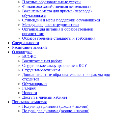
Платные образовательные услуги
Финансово-хозяйственная деятельность
Вакантные места для приема (перевода)
обучающихся
Стипендии и меры поддержки обучающихся
Международное сотрудничество
Организация питания в образовательной
организации
Образовательные стандарты и требования
Специальности
Расписание занятий
О колледже
ВСОКО
Воспитательная работа
Студенческое самоуправление в КСУ
Студентам-заочникам
Дополнительные образовательные программы для
студентов
Обучающимся
Галерея
Новости
Доступ в личный кабинет
Приемная комиссия
Получи два диплома (школа + заочно)
Получи два диплома (заочно + заочно)