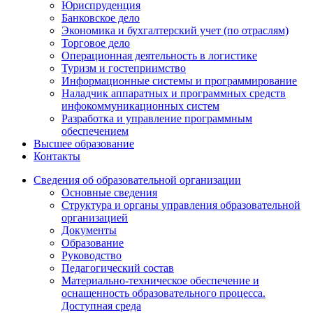
Юриспруденция
Банковское дело
Экономика и бухгалтерский учет (по отраслям)
Торговое дело
Операционная деятельность в логистике
Туризм и гостеприимство
Информационные системы и программирование
Наладчик аппаратных и программных средств
инфокоммуникационных систем
Разработка и управление программным
обеспечением
Высшее образование
Контакты
Сведения об образовательной организации
Основные сведения
Структура и органы управления образовательной
организацией
Документы
Образование
Руководство
Педагогический состав
Материально-техническое обеспечение и
оснащенность образовательного процесса.
Доступная среда