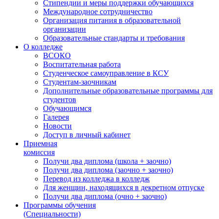
Стипендии и меры поддержки обучающихся
Международное сотрудничество
Организация питания в образовательной
организации
Образовательные стандарты и требования
О колледже
ВСОКО
Воспитательная работа
Студенческое самоуправление в КСУ
Студентам-заочникам
Дополнительные образовательные программы для
студентов
Обучающимся
Галерея
Новости
Доступ в личный кабинет
Приемная
комиссия
Получи два диплома (школа + заочно)
Получи два диплома (заочно + заочно)
Перевод из колледжа в колледж
Для женщин, находящихся в декретном отпуске
Получи два диплома (очно + заочно)
Программы обучения
(Специальности)