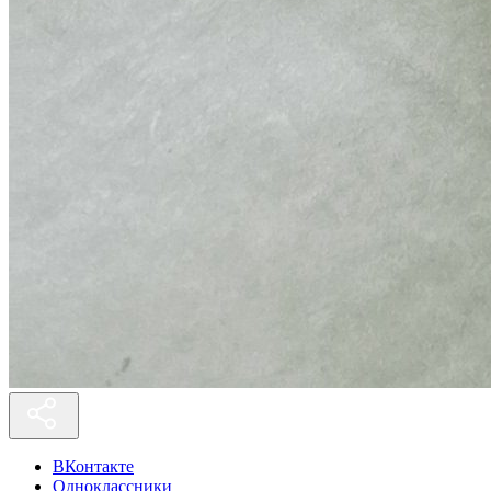
ВКонтакте
Одноклассники