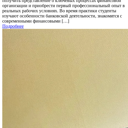
получить представление о ключевых процессах финансовой
организации и приобрести первый профессиональный опыт в
реальных рабочих условиях. Во время практики студенты
изучают особенности банковской деятельности, знакомятся с
современными финансовыми […]
Подробнее