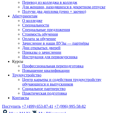
Перевод из колледжа в колледж
Для женщин, находящихся в декретном отпуске
Получи два диплома (очно + заочно)
Абитуриентам
О колледже
Специальности
Специальные предложения
Стоимость обучения
Оплата за обучение
Зачисление в наши ВУЗы — партнёры
Дни открытых дверей
Приказы о зачислении
Инструкция для первокурсника
Курсы
Профессиональная переподготовка
Повышение квалификации
Трудоустройство
Центр карьеры и содействия трудоустройству
обучающихся и выпускников
Социальное партнерство
Практическая подготовка
Контакты
Поступить
+7 (499) 653-87-41
+7 (996) 995-58-82