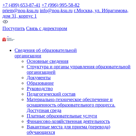
+7 (499) 653-87-41
+7 (996) 995-58-82
priem@nou-ksu.ru
info@nou-ksu.ru
г.Москва, ул. Ибрагимова,
дом 31, корпус 1
Поступить
Связь с директором
Сведения об образовательной
организации
Основные сведения
Структура и органы управления образовательной
организацией
Документы
Образование
Руководство
Педагогический состав
Материально-техническое обеспечение и
оснащенность образовательного процесса.
Доступная среда
Платные образовательные услуги
Финансово-хозяйственная деятельность
Вакантные места для приема (перевода)
обучающихся