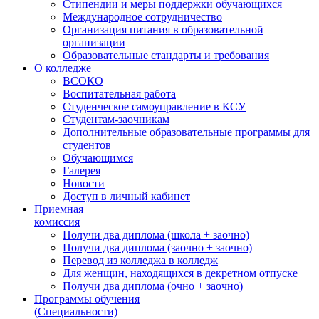
Стипендии и меры поддержки обучающихся
Международное сотрудничество
Организация питания в образовательной
организации
Образовательные стандарты и требования
О колледже
ВСОКО
Воспитательная работа
Студенческое самоуправление в КСУ
Студентам-заочникам
Дополнительные образовательные программы для
студентов
Обучающимся
Галерея
Новости
Доступ в личный кабинет
Приемная
комиссия
Получи два диплома (школа + заочно)
Получи два диплома (заочно + заочно)
Перевод из колледжа в колледж
Для женщин, находящихся в декретном отпуске
Получи два диплома (очно + заочно)
Программы обучения
(Специальности)