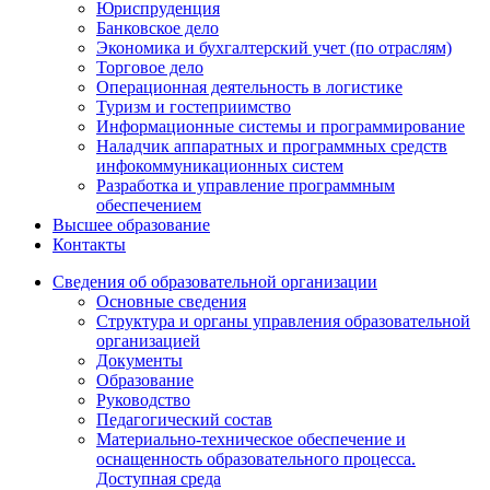
Юриспруденция
Банковское дело
Экономика и бухгалтерский учет (по отраслям)
Торговое дело
Операционная деятельность в логистике
Туризм и гостеприимство
Информационные системы и программирование
Наладчик аппаратных и программных средств
инфокоммуникационных систем
Разработка и управление программным
обеспечением
Высшее образование
Контакты
Сведения об образовательной организации
Основные сведения
Структура и органы управления образовательной
организацией
Документы
Образование
Руководство
Педагогический состав
Материально-техническое обеспечение и
оснащенность образовательного процесса.
Доступная среда