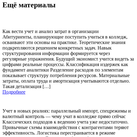
Ещё материалы
Как вести учет и анализ затрат в организации
Абитуриенты, планирующие поступить учиться в колледж,
осваивают эти основы на практике. Теоретические знания
подкрепляются решением конкретных задач. Навык
структурирования информации формируется через
регулярные упражнения. Будущий экономист учится видеть за
цифрами реальные процессы. Классификация издержек как
фундамент аналитики Разделение расходов по элементам
показывает структуру потребления ресурсов. Материальные
затраты, оплата труда и амортизация учитываются отдельно.
Такая детализация […]
Подробнее
Учет в новых реалиях: параллельный импорт, спецрежимы и
валютный контроль — чему учат в колледже прямо сейчас
Классических подходов к ведению учета уже недостаточно.
Привычные схемы взаимодействия с контрагентами теряют
эффективность. Логистика перестраивается в режиме