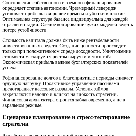
Соотношение собственного и заемного финансирования
определяет степень автономии. Чрезмерный леверидж
усиливает прибыль в хорошие времена и убытки в плохие.
Оптимальная структура баланса индивидуальна для каждой
отрасли и стадии. Слепое копирование чужих моделей ведет к
потере устойчивости.
Стоимость капитала должна быть ниже рентабельности
инвестированных средств. Создание ценности происходит
только при положительном спреде доходности. Уничтожение
стоимости маскируется ростом выручки и масштаба.
Экономическая прибыль важнее бухгалтерских показателей
успеха.
Рефинансирование долгов в благоприятные периоды снижает
будущую нагрузку. Проактивное управление пассивами
предотвращает кассовые разрывы. Условия займов
закрепляются надолго и влияют на гибкость стратегии.
Финансовая архитектура строится заблаговременно, а не в
авральном режиме.
Сценарное планирование и стресс-тестирование
стратегии
Разработка альтернативных путей развития готовит к