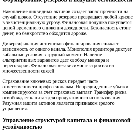
Накопление ликвидных активов создает запас прочности на
случай шоков. Отсутствие резервов превращает любой кризис
в экзистенциальную угрозу. Финансовая подушка покупается
ценой временного снижения доходности. Безопасность стоит
денег, но банкротство обходится дороже.
Диверсификация источников финансирования снижает
зависимость от одного канала. Монополия кредитора диктует
кабальные условия в трудный момент. Наличие
альтернативных вариантов дает свободу маневра и
переговоров. Финансовая независимость строится на
множественности связей.
Страхование ключевых рисков передает часть
ответственности профессионалам. Непредвиденные убытки
компенсируются за счет страховых выплат. Трансфер риска
освобождает капитал для продуктивного использования.
Разумная защита активов является признаком зрелого
управления.
Управление структурой капитала и финансовой
устойчивостью