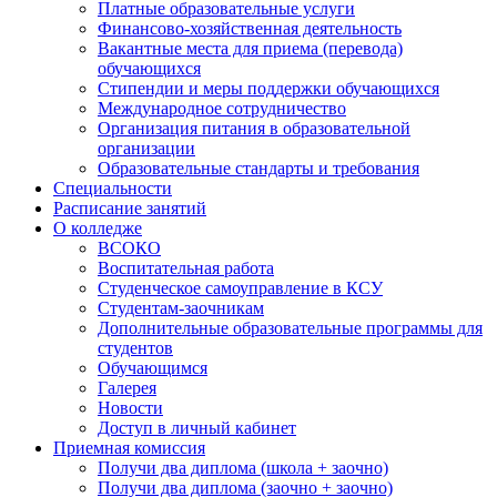
Платные образовательные услуги
Финансово-хозяйственная деятельность
Вакантные места для приема (перевода)
обучающихся
Стипендии и меры поддержки обучающихся
Международное сотрудничество
Организация питания в образовательной
организации
Образовательные стандарты и требования
Специальности
Расписание занятий
О колледже
ВСОКО
Воспитательная работа
Студенческое самоуправление в КСУ
Студентам-заочникам
Дополнительные образовательные программы для
студентов
Обучающимся
Галерея
Новости
Доступ в личный кабинет
Приемная комиссия
Получи два диплома (школа + заочно)
Получи два диплома (заочно + заочно)