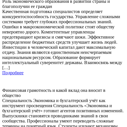
Роль экономического образования в развитии страны и
благополучии ее граждан
Качественная подготовка специалистов определяет
конкурентоспособность государства. Управление сложными
системами требует глубоких профессиональных знаний.
Ошибки в макроэкономической политике стоят обществу
невероятно дорого. Компетентные управленцы
предотвращают кризисы и смягчают шоки. Эффективное
распределение бюджетных средств улучшает жизнь людей.
Инвестиции в человеческий капитал дают максимальную
отдачу. Знания являются единственным неисчерпаемым
национальным ресурсом. Образование формирует
интеллектуальный суверенитет державы. Взаимосвязь между
[…]
Подробнее
Финансовая грамотность и какой вклад она вносит в
общество
Специальность Экономика и бухгалтерский учёт как
инструмент просвещения Специальность «Экономика и
бухгалтерский учёт» готовит агентов позитивных изменений.
Выпускники становятся проводниками знаний в свои
сообщества. Профессионалы умеют переводить сложные
термины на понятный язык. Студенты изучают механизмы