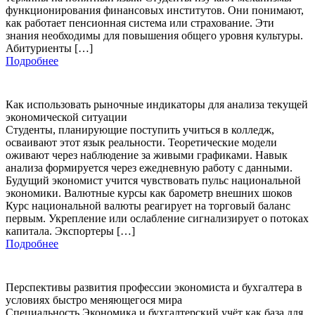
функционирования финансовых институтов. Они понимают,
как работает пенсионная система или страхование. Эти
знания необходимы для повышения общего уровня культуры.
Абитуриенты […]
Подробнее
Как использовать рыночные индикаторы для анализа текущей
экономической ситуации
Студенты, планирующие поступить учиться в колледж,
осваивают этот язык реальности. Теоретические модели
оживают через наблюдение за живыми графиками. Навык
анализа формируется через ежедневную работу с данными.
Будущий экономист учится чувствовать пульс национальной
экономики. Валютные курсы как барометр внешних шоков
Курс национальной валюты реагирует на торговый баланс
первым. Укрепление или ослабление сигнализирует о потоках
капитала. Экспортеры […]
Подробнее
Перспективы развития профессии экономиста и бухгалтера в
условиях быстро меняющегося мира
Специальность Экономика и бухгалтерский учёт как база для