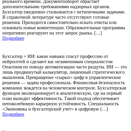
реального времени. Документооборот обрастает
дополнительными требованиями надзорных органов.
Бухгалтер ежедневно сталкивается с нетипичными задачами.
В справочной литературе часто отсутствуют готовые
решения. Приходится самостоятельно искать ответы или
осваивать новые компетенции. Образовательные программы
оперативно реагируют на этот запрос рынка. […]
Подробнее
Бухгалтер + ИИ: какие навыки спасут профессию от
нейросетей и сделают вас незаменимым специалистом
Опасения по поводу автоматизации часто раздуты. ИИ — это
лишь продвинутый калькулятор, лишенный стратегического
мышления. Превращение «сырых» цифр в управленческие
решения — задача профессионала. Финансовая безопасность
компании зиждется на человеческом контроле. Бухгалтерская
функция эволюционирует в аналитическую, где на первый
план выходит эффективность. Такой подход обеспечивает
непоколебимую карьерную устойчивость. Специальность
«Экономика и бухгалтерский учет» в цифровую […]
Подробнее