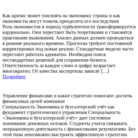
Как кризис может повлиять на экономику страны и как
экономисты могут помочь преодолеть его последствия
Роль экономистов в период турбулентности трансформируется
кардинально. Они перестают быть теоретиками и становятся
практиками выживания. Анализ данных должен проводиться
в режиме реального времени. Прогнозы требуют постоянной
корректировки под новые реалии. Стандартные модели часто
перестают работать адекватно. Необходим поиск
нестандартных решений для сохранения бизнеса.
Ответственность за каждое слово и цифру возрастает
многократно. От качества экспертизы зависят […]
Подробнее
Управление финансами и какие стратегии помогают достичь
финансовых целей компании
Специальность Экономика и бухгалтерский учёт как
фундамент стратегического управления Специальность
«Экономика и бухгалтерский учёт» дает системное
понимание денежных потоков. Студенты учатся связывать
операционную деятельность с финансовыми результатами. Без
этой базы невозможно выстроить эффективную стратегию