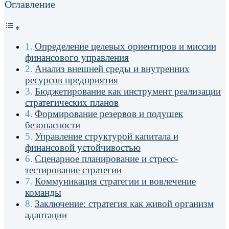
Оглавление
Определение целевых ориентиров и миссии
финансового управления
Анализ внешней среды и внутренних
ресурсов предприятия
Бюджетирование как инструмент реализации
стратегических планов
Формирование резервов и подушек
безопасности
Управление структурой капитала и
финансовой устойчивостью
Сценарное планирование и стресс-
тестирование стратегии
Коммуникация стратегии и вовлечение
команды
Заключение: стратегия как живой организм
адаптации