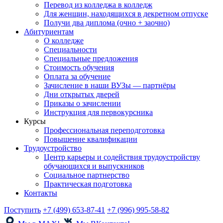
Перевод из колледжа в колледж
Для женщин, находящихся в декретном отпуске
Получи два диплома (очно + заочно)
Абитуриентам
О колледже
Специальности
Специальные предложения
Стоимость обучения
Оплата за обучение
Зачисление в наши ВУЗы — партнёры
Дни открытых дверей
Приказы о зачислении
Инструкция для первокурсника
Курсы
Профессиональная переподготовка
Повышение квалификации
Трудоустройство
Центр карьеры и содействия трудоустройству
обучающихся и выпускников
Социальное партнерство
Практическая подготовка
Контакты
Поступить
+7 (499) 653-87-41
+7 (996) 995-58-82