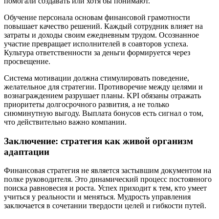
помогали создавать или хотя бы понимают.
Обучение персонала основам финансовой грамотности
повышает качество решений. Каждый сотрудник влияет на
затраты и доходы своим ежедневным трудом. Осознанное
участие превращает исполнителей в соавторов успеха.
Культура ответственности за деньги формируется через
просвещение.
Система мотивации должна стимулировать поведение,
желательное для стратегии. Противоречие между целями и
вознаграждением разрушает планы. KPI обязаны отражать
приоритеты долгосрочного развития, а не только
сиюминутную выгоду. Выплата бонусов есть сигнал о том,
что действительно важно компании.
Заключение: стратегия как живой организм
адаптации
Финансовая стратегия не является застывшим документом на
полке руководителя. Это динамический процесс постоянного
поиска равновесия и роста. Успех приходит к тем, кто умеет
учиться у реальности и меняться. Мудрость управления
заключается в сочетании твердости целей и гибкости путей.