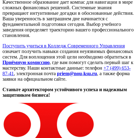
Качественное образование дает компас для навигации в мире
сложных финансовых решений. Системные знания
превращают интуитивные догадки в обоснованные действия.
Ваша уверенность в завтрашнем дне начинается с
фундаментальной подготовки сегодня. Выбор учебного
заведения определяет траекторию вашего профессионального
становления.
Поступить учиться в Колледж Современного Управления
означает получить навыки создания неуязвимых финансовых
систем. Для воплощения этой цели необходимо обратиться в
Приёмную комиссию
, где вам помогут сделать первый шаг к
мастерству. Наши контактные данные: телефон
+7 (499) 653-
87-41
, электронная почта
priem@nou-ksu.ru
, а также форма
заявки на официальном сайте.
Станьте архитектором устойчивого успеха и надежным
защитником бизнеса!