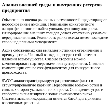
Анализ внешней среды и внутренних ресурсов
предприятия
Объективная оценка рыночных возможностей предотвращает
необоснованные амбиции. Понимание конкурентного
ландшафта помогает найти уникальную нишу для роста.
Игнорирование внешних трендов делает стратегию уязвимой
перед изменениями. Реальность рынка всегда имеет последнее
слово над планами менеджмента.
Аудит собственных сил выявляет истинные ограничения и
преимущества. Честный взгляд на ресурсы избавляет от
иллюзий всемогущества. Слабые стороны можно
компенсировать партнерствами или аутсорсингом. Сильные
компетенции становятся фундаментом для конкурентного
превосходства.
SWOT-анализ трансформирует разрозненные факты в
структурированную картину. Пересечение возможностей и
сильных сторон указывает точки роста. Совпадение угроз и
слабостей сигнализирует о зонах критического риска.
Систематизация информации является базой для принятия
взвешенных решений.