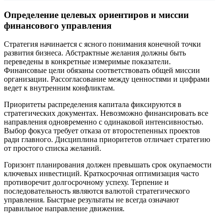
Определение целевых ориентиров и миссии
финансового управления
Стратегия начинается с ясного понимания конечной точки
развития бизнеса. Абстрактные желания должны быть
переведены в конкретные измеримые показатели.
Финансовые цели обязаны соответствовать общей миссии
организации. Рассогласование между ценностями и цифрами
ведет к внутренним конфликтам.
Приоритеты распределения капитала фиксируются в
стратегических документах. Невозможно финансировать все
направления одновременно с одинаковой интенсивностью.
Выбор фокуса требует отказа от второстепенных проектов
ради главного. Дисциплина приоритетов отличает стратегию
от простого списка желаний.
Горизонт планирования должен превышать срок окупаемости
ключевых инвестиций. Краткосрочная оптимизация часто
противоречит долгосрочному успеху. Терпение и
последовательность являются валютой стратегического
управления. Быстрые результаты не всегда означают
правильное направление движения.