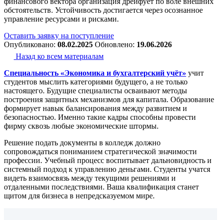
финансового вектора организация дрейфует по воле внешних
обстоятельств. Устойчивость достигается через осознанное
управление ресурсами и рисками.
Оставить заявку на поступление
Опубликовано:
08.02.2025
Обновлено:
19.06.2026
Назад ко всем материалам
Специальность «Экономика и бухгалтерский учёт»
учит
студентов мыслить категориями будущего, а не только
настоящего. Будущие специалисты осваивают методы
построения защитных механизмов для капитала. Образование
формирует навык балансирования между развитием и
безопасностью. Именно такие кадры способны провести
фирму сквозь любые экономические штормы.
Решение
подать документы в колледж
должно
сопровождаться пониманием стратегической значимости
профессии. Учебный процесс воспитывает дальновидность и
системный подход к управлению деньгами. Студенты учатся
видеть взаимосвязь между текущими решениями и
отдаленными последствиями. Ваша квалификация станет
щитом для бизнеса в непредсказуемом мире.