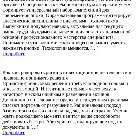
будущего Специальность «Экономика и бухгалтерский учёт»
формирует универсальный набор компетенций для
современной эпохи. Образовательная программа интегрирует
классические дисциплины с цифровыми технологиями.
Выпускники получают навыки, актуальные для текущего
рынка труда. Фундаментальные знания остаются неизменной
основой профессионального мастерства специалиста.
Понимание сути экономических процессов важнее умения
нажимать кнопки. Технологии меняются, […]
Подробнее
Как контролировать риски в инвестиционной деятельности и
правильно принимать решения
Принятие финансовых решений требует холодной головы и
отказа от эмоций. Интуитивные порывы часто ведут к
катастрофическим ошибкам в размещении активов.
Дисциплина и следование заранее утвержденным правилам
спасают портфель от разрушения. Рациональный подход
базируется на фактах, а не на надеждах или страхах. Умение
ждать подходящего момента ценится выше способности
действовать быстро. Абитуриенты, планирующие подать
документы в […]
Подробнее