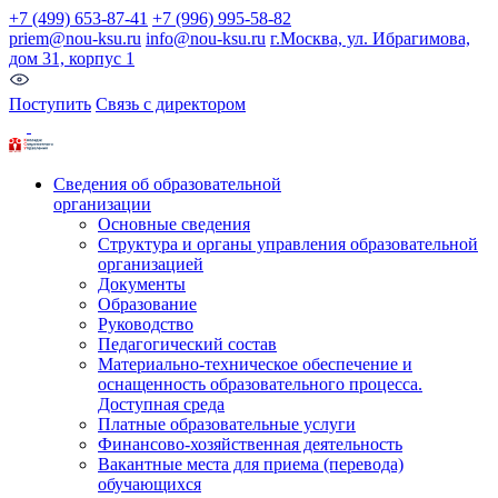
+7 (499) 653-87-41
+7 (996) 995-58-82
priem@nou-ksu.ru
info@nou-ksu.ru
г.Москва, ул. Ибрагимова,
дом 31, корпус 1
Поступить
Связь с директором
Сведения об образовательной
организации
Основные сведения
Структура и органы управления образовательной
организацией
Документы
Образование
Руководство
Педагогический состав
Материально-техническое обеспечение и
оснащенность образовательного процесса.
Доступная среда
Платные образовательные услуги
Финансово-хозяйственная деятельность
Вакантные места для приема (перевода)
обучающихся