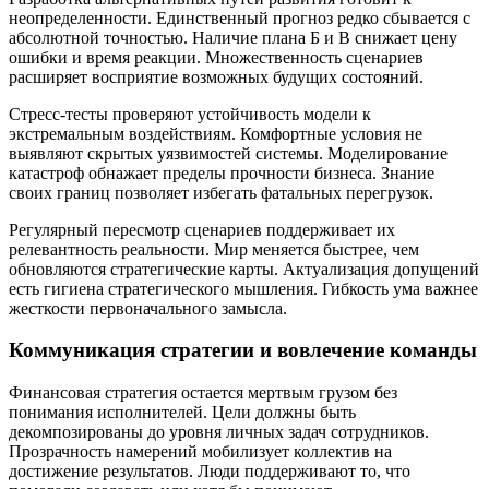
неопределенности. Единственный прогноз редко сбывается с
абсолютной точностью. Наличие плана Б и В снижает цену
ошибки и время реакции. Множественность сценариев
расширяет восприятие возможных будущих состояний.
Стресс-тесты проверяют устойчивость модели к
экстремальным воздействиям. Комфортные условия не
выявляют скрытых уязвимостей системы. Моделирование
катастроф обнажает пределы прочности бизнеса. Знание
своих границ позволяет избегать фатальных перегрузок.
Регулярный пересмотр сценариев поддерживает их
релевантность реальности. Мир меняется быстрее, чем
обновляются стратегические карты. Актуализация допущений
есть гигиена стратегического мышления. Гибкость ума важнее
жесткости первоначального замысла.
Коммуникация стратегии и вовлечение команды
Финансовая стратегия остается мертвым грузом без
понимания исполнителей. Цели должны быть
декомпозированы до уровня личных задач сотрудников.
Прозрачность намерений мобилизует коллектив на
достижение результатов. Люди поддерживают то, что