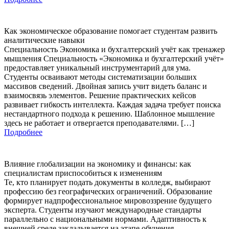
Как экономическое образование помогает студентам развить
аналитические навыки
Специальность Экономика и бухгалтерский учёт как тренажер
мышления Специальность «Экономика и бухгалтерский учёт»
предоставляет уникальный инструментарий для ума.
Студенты осваивают методы систематизации больших
массивов сведений. Двойная запись учит видеть баланс и
взаимосвязь элементов. Решение практических кейсов
развивает гибкость интеллекта. Каждая задача требует поиска
нестандартного подхода к решению. Шаблонное мышление
здесь не работает и отвергается преподавателями. […]
Подробнее
Влияние глобализации на экономику и финансы: как
специалистам приспособиться к изменениям
Те, кто планирует подать документы в колледж, выбирают
профессию без географических ограничений. Образование
формирует надпрофессиональное мировоззрение будущего
эксперта. Студенты изучают международные стандарты
параллельно с национальными нормами. Адаптивность к
внешней среде закладывается на этапе обучения.