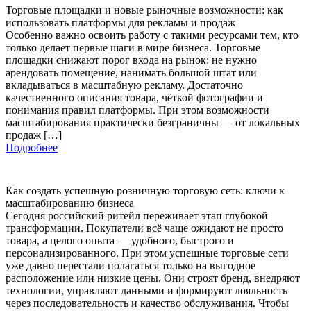
Торговые площадки и новые рыночные возможности: как
использовать платформы для рекламы и продаж
Особенно важно освоить работу с такими ресурсами тем, кто
только делает первые шаги в мире бизнеса. Торговые
площадки снижают порог входа на рынок: не нужно
арендовать помещение, нанимать большой штат или
вкладываться в масштабную рекламу. Достаточно
качественного описания товара, чёткой фотографии и
понимания правил платформы. При этом возможности
масштабирования практически безграничны — от локальных
продаж […]
Подробнее
Как создать успешную розничную торговую сеть: ключи к
масштабированию бизнеса
Сегодня российский ритейл переживает этап глубокой
трансформации. Покупатели всё чаще ожидают не просто
товара, а целого опыта — удобного, быстрого и
персонализированного. При этом успешные торговые сети
уже давно перестали полагаться только на выгодное
расположение или низкие цены. Они строят бренд, внедряют
технологии, управляют данными и формируют лояльность
через последовательность и качество обслуживания. Чтобы