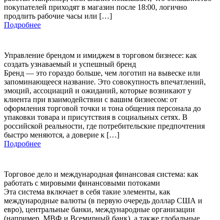
покупателей приходят в магазин после 18:00, логично
продлить рабочие часы или […]
Подробнее
Управление брендом и имиджем в торговом бизнесе: как
создать узнаваемый и успешный бренд
Бренд — это гораздо больше, чем логотип на вывеске или
запоминающееся название. Это совокупность впечатлений,
эмоций, ассоциаций и ожиданий, которые возникают у
клиента при взаимодействии с вашим бизнесом: от
оформления торговой точки и тона общения персонала до
упаковки товара и присутствия в социальных сетях. В
российской реальности, где потребительские предпочтения
быстро меняются, а доверие к […]
Подробнее
Торговое дело и международная финансовая система: как
работать с мировыми финансовыми потоками
Эта система включает в себя такие элементы, как
международные валюты (в первую очередь доллар США и
евро), центральные банки, международные организации
(например, МВФ и Всемирный банк), а также глобальные