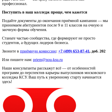
профессионал.
Поступить в наш колледж проще,
чем
кажется
Подайте документы до окончания приёмной кампании — мы
принимаем абитуриентов после 9 и 11 классов на очную и
заочную формы обучения.
Станьте частью сообщества, где формируют не просто
студентов, а будущих лидеров бизнеса.
Звоните в
приёмную комиссию
:
+7 (499) 653-87-41
, доб. 202
Или пишите нам:
priem@nou-ksu.ru
Наши консультанты расскажут всё — от особенностей
программ до перспектив карьеры выпускников московского
колледжа КСУ. Ваш путь к уверенному старту начинается
здесь
!