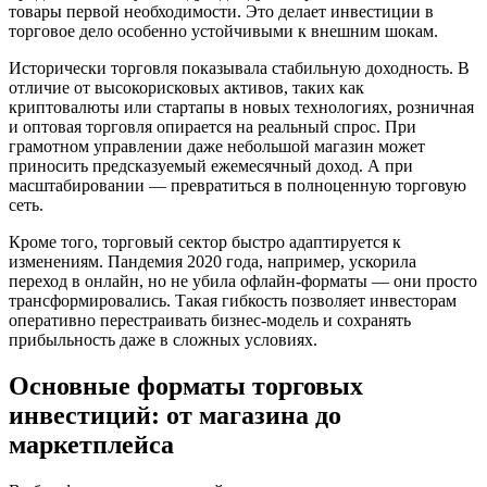
товары первой необходимости. Это делает инвестиции в
торговое дело особенно устойчивыми к внешним шокам.
Исторически торговля показывала стабильную доходность. В
отличие от высокорисковых активов, таких как
криптовалюты или стартапы в новых технологиях, розничная
и оптовая торговля опирается на реальный спрос. При
грамотном управлении даже небольшой магазин может
приносить предсказуемый ежемесячный доход. А при
масштабировании — превратиться в полноценную торговую
сеть.
Кроме того, торговый сектор быстро адаптируется к
изменениям. Пандемия 2020 года, например, ускорила
переход в онлайн, но не убила офлайн-форматы — они просто
трансформировались. Такая гибкость позволяет инвесторам
оперативно перестраивать бизнес-модель и сохранять
прибыльность даже в сложных условиях.
Основные форматы торговых
инвестиций: от магазина до
маркетплейса