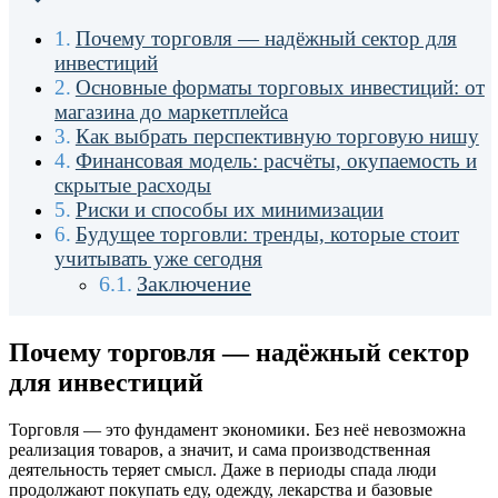
Почему торговля — надёжный сектор для
инвестиций
Основные форматы торговых инвестиций: от
магазина до маркетплейса
Как выбрать перспективную торговую нишу
Финансовая модель: расчёты, окупаемость и
скрытые расходы
Риски и способы их минимизации
Будущее торговли: тренды, которые стоит
учитывать уже сегодня
Заключение
Почему торговля — надёжный сектор
для инвестиций
Торговля — это фундамент экономики. Без неё невозможна
реализация товаров, а значит, и сама производственная
деятельность теряет смысл. Даже в периоды спада люди
продолжают покупать еду, одежду, лекарства и базовые