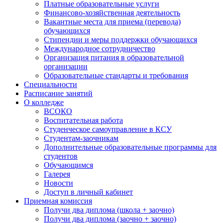
Платные образовательные услуги
Финансово-хозяйственная деятельность
Вакантные места для приема (перевода)
обучающихся
Стипендии и меры поддержки обучающихся
Международное сотрудничество
Организация питания в образовательной
организации
Образовательные стандарты и требования
Специальности
Расписание занятий
О колледже
ВСОКО
Воспитательная работа
Студенческое самоуправление в КСУ
Студентам-заочникам
Дополнительные образовательные программы для
студентов
Обучающимся
Галерея
Новости
Доступ в личный кабинет
Приемная комиссия
Получи два диплома (школа + заочно)
Получи два диплома (заочно + заочно)