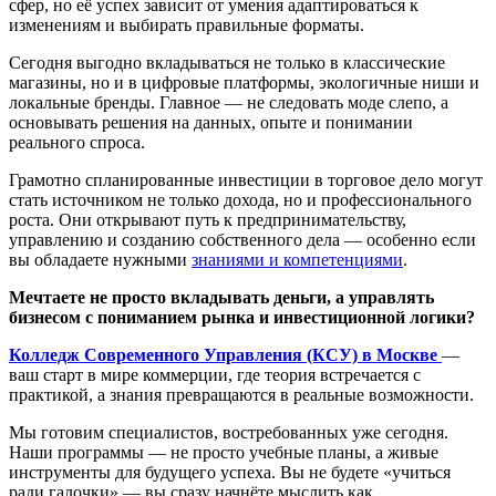
сфер, но её успех зависит от умения адаптироваться к
изменениям и выбирать правильные форматы.
Сегодня выгодно вкладываться не только в классические
магазины, но и в цифровые платформы, экологичные ниши и
локальные бренды. Главное — не следовать моде слепо, а
основывать решения на данных, опыте и понимании
реального спроса.
Грамотно спланированные инвестиции в торговое дело могут
стать источником не только дохода, но и профессионального
роста. Они открывают путь к предпринимательству,
управлению и созданию собственного дела — особенно если
вы обладаете нужными
знаниями и компетенциями
.
Мечтаете не просто вкладывать деньги, а управлять
бизнесом с пониманием рынка и инвестиционной логики?
Колледж Современного Управления (КСУ) в Москве
—
ваш старт в мире коммерции, где теория встречается с
практикой, а знания превращаются в реальные возможности.
Мы готовим специалистов, востребованных уже сегодня.
Наши программы — не просто учебные планы, а живые
инструменты для будущего успеха. Вы не будете «учиться
ради галочки» — вы сразу начнёте мыслить как