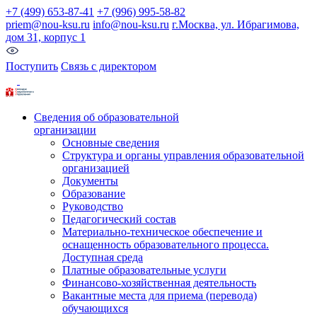
+7 (499) 653-87-41
+7 (996) 995-58-82
priem@nou-ksu.ru
info@nou-ksu.ru
г.Москва, ул. Ибрагимова,
дом 31, корпус 1
Поступить
Связь с директором
Сведения об образовательной
организации
Основные сведения
Структура и органы управления образовательной
организацией
Документы
Образование
Руководство
Педагогический состав
Материально-техническое обеспечение и
оснащенность образовательного процесса.
Доступная среда
Платные образовательные услуги
Финансово-хозяйственная деятельность
Вакантные места для приема (перевода)
обучающихся