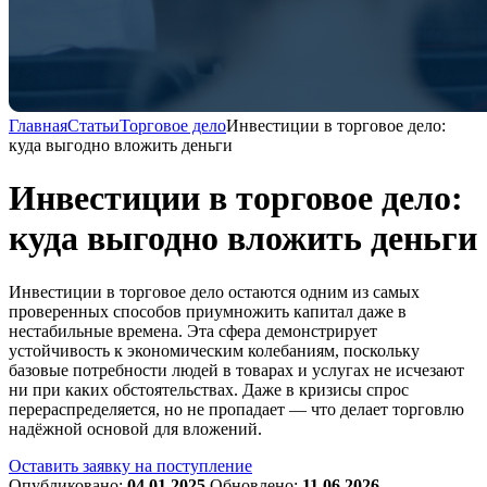
Главная
Статьи
Торговое дело
Инвестиции в торговое дело:
куда выгодно вложить деньги
Инвестиции в торговое дело:
куда выгодно вложить деньги
Инвестиции в торговое дело остаются одним из самых
проверенных способов приумножить капитал даже в
нестабильные времена. Эта сфера демонстрирует
устойчивость к экономическим колебаниям, поскольку
базовые потребности людей в товарах и услугах не исчезают
ни при каких обстоятельствах. Даже в кризисы спрос
перераспределяется, но не пропадает — что делает торговлю
надёжной основой для вложений.
Оставить заявку на поступление
Опубликовано:
04.01.2025
Обновлено:
11.06.2026