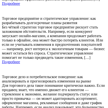
Подробнее
Торговое предприятие и стратегическое управление: как
разрабатывать долгосрочные планы развития
Без чёткой стратегии торговое предприятие рискует стать
заложником обстоятельств. Например, если конкурент
запускает онлайн-магазин, а компания продолжает работать
только в офлайне, она может быстро потерять клиентов. Или
если не учитывать изменения в предпочтениях покупателей
— например, рост интереса к экологичным товарам — бизнес
может остаться без спроса. Стратегическое управление
помогает не только предвидеть такие изменения, […]
Подробнее
Торговое дело и потребительское поведение: как
анализировать и прогнозировать изменения на рынке
Для торгового дела такое понимание критически важно. Если
продавец знает, что именно движет его клиентом —
стремление к экономии, желание подчеркнуть статус или
просто привычка — он может адаптировать ассортимент,
оформление магазина, рекламные сообщения и даже график
работы. Например, если анализ показывает, что большинство