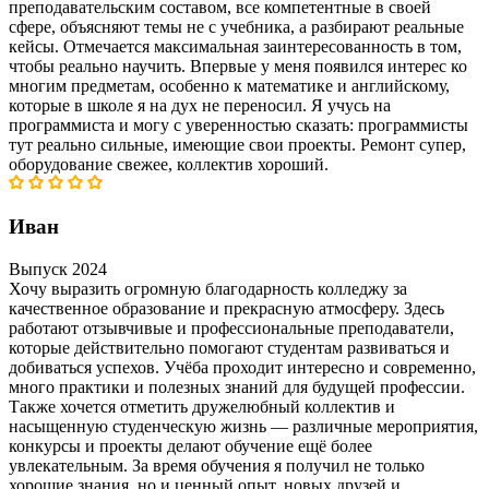
преподавательским составом, все компетентные в своей
сфере, объясняют темы не с учебника, а разбирают реальные
кейсы. Отмечается максимальная заинтересованность в том,
чтобы реально научить. Впервые у меня появился интерес ко
многим предметам, особенно к математике и английскому,
которые в школе я на дух не переносил. Я учусь на
программиста и могу с уверенностью сказать: программисты
тут реально сильные, имеющие свои проекты. Ремонт супер,
оборудование свежее, коллектив хороший.
Иван
Выпуск 2024
Хочу выразить огромную благодарность колледжу за
качественное образование и прекрасную атмосферу. Здесь
работают отзывчивые и профессиональные преподаватели,
которые действительно помогают студентам развиваться и
добиваться успехов. Учёба проходит интересно и современно,
много практики и полезных знаний для будущей профессии.
Также хочется отметить дружелюбный коллектив и
насыщенную студенческую жизнь — различные мероприятия,
конкурсы и проекты делают обучение ещё более
увлекательным. За время обучения я получил не только
хорошие знания, но и ценный опыт, новых друзей и