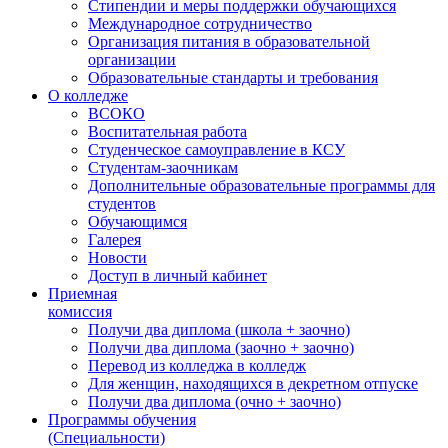
Стипендии и меры поддержки обучающихся
Международное сотрудничество
Организация питания в образовательной
организации
Образовательные стандарты и требования
О колледже
ВСОКО
Воспитательная работа
Студенческое самоуправление в КСУ
Студентам-заочникам
Дополнительные образовательные программы для
студентов
Обучающимся
Галерея
Новости
Доступ в личный кабинет
Приемная
комиссия
Получи два диплома (школа + заочно)
Получи два диплома (заочно + заочно)
Перевод из колледжа в колледж
Для женщин, находящихся в декретном отпуске
Получи два диплома (очно + заочно)
Программы обучения
(Специальности)