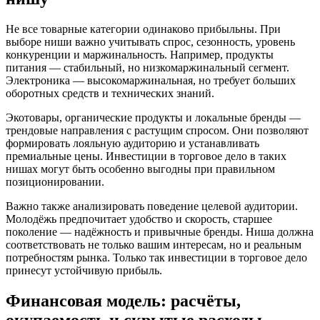
Не все товарные категории одинаково прибыльны. При
выборе ниши важно учитывать спрос, сезонность, уровень
конкуренции и маржинальность. Например, продукты
питания — стабильный, но низкомаржинальный сегмент.
Электроника — высокомаржинальная, но требует больших
оборотных средств и технических знаний.
Экотовары, органические продукты и локальные бренды —
трендовые направления с растущим спросом. Они позволяют
формировать лояльную аудиторию и устанавливать
премиальные цены. Инвестиции в торговое дело в таких
нишах могут быть особенно выгодны при правильном
позиционировании.
Важно также анализировать поведение целевой аудитории.
Молодёжь предпочитает удобство и скорость, старшее
поколение — надёжность и привычные бренды. Ниша должна
соответствовать не только вашим интересам, но и реальным
потребностям рынка. Только так инвестиции в торговое дело
принесут устойчивую прибыль.
Финансовая модель: расчёты,