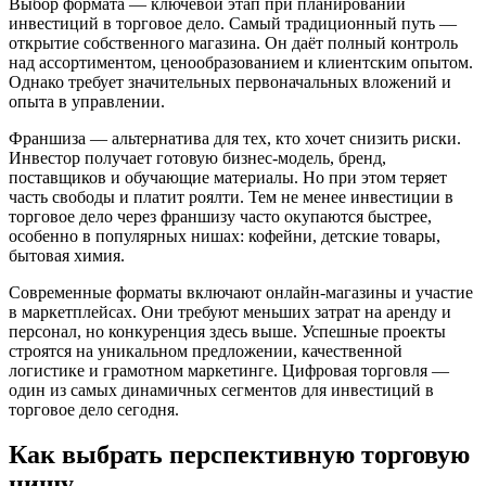
Выбор формата — ключевой этап при планировании
инвестиций в торговое дело. Самый традиционный путь —
открытие собственного магазина. Он даёт полный контроль
над ассортиментом, ценообразованием и клиентским опытом.
Однако требует значительных первоначальных вложений и
опыта в управлении.
Франшиза — альтернатива для тех, кто хочет снизить риски.
Инвестор получает готовую бизнес-модель, бренд,
поставщиков и обучающие материалы. Но при этом теряет
часть свободы и платит роялти. Тем не менее инвестиции в
торговое дело через франшизу часто окупаются быстрее,
особенно в популярных нишах: кофейни, детские товары,
бытовая химия.
Современные форматы включают онлайн-магазины и участие
в маркетплейсах. Они требуют меньших затрат на аренду и
персонал, но конкуренция здесь выше. Успешные проекты
строятся на уникальном предложении, качественной
логистике и грамотном маркетинге. Цифровая торговля —
один из самых динамичных сегментов для инвестиций в
торговое дело сегодня.
Как выбрать перспективную торговую
нишу