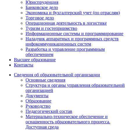
Юриспруденция
Банковское дело
Экономика и бухгалтерский учет (по отраслям)
Торговое дело
Операционная деятельность в логистике
Туризм и гостеприимство
Информационные системы и программирование
Наладчик аппаратных и программных средств
инфокоммуникационных систем
Разработка и управление программным
обеспечением
Высшее образование
Контакты
Сведения об образовательной организации
Основные сведения
Структура и органы управления образовательной
организацией
Документы
Образование
Руководство
Педагогический состав
Материально-техническое обеспечение и
оснащенность образовательного процесса.
Доступная среда