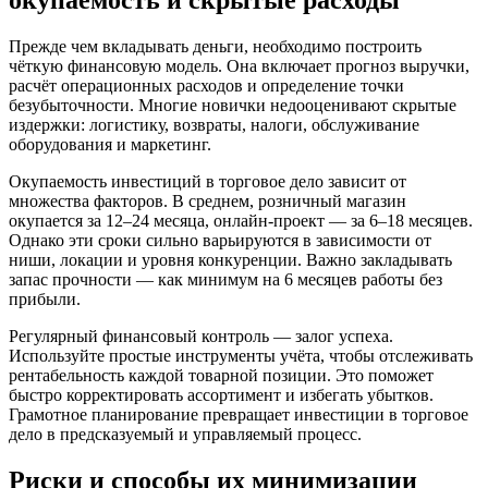
окупаемость и скрытые расходы
Прежде чем вкладывать деньги, необходимо построить
чёткую финансовую модель. Она включает прогноз выручки,
расчёт операционных расходов и определение точки
безубыточности. Многие новички недооценивают скрытые
издержки: логистику, возвраты, налоги, обслуживание
оборудования и маркетинг.
Окупаемость инвестиций в торговое дело зависит от
множества факторов. В среднем, розничный магазин
окупается за 12–24 месяца, онлайн-проект — за 6–18 месяцев.
Однако эти сроки сильно варьируются в зависимости от
ниши, локации и уровня конкуренции. Важно закладывать
запас прочности — как минимум на 6 месяцев работы без
прибыли.
Регулярный финансовый контроль — залог успеха.
Используйте простые инструменты учёта, чтобы отслеживать
рентабельность каждой товарной позиции. Это поможет
быстро корректировать ассортимент и избегать убытков.
Грамотное планирование превращает инвестиции в торговое
дело в предсказуемый и управляемый процесс.
Риски и способы их минимизации