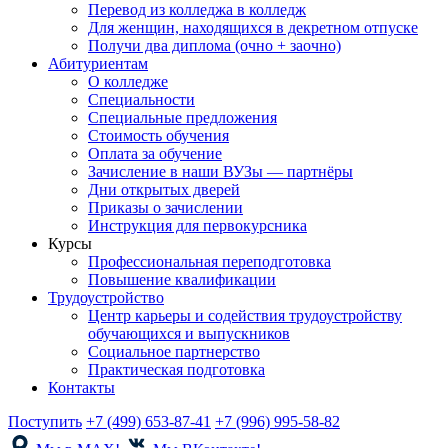
Перевод из колледжа в колледж
Для женщин, находящихся в декретном отпуске
Получи два диплома (очно + заочно)
Абитуриентам
О колледже
Специальности
Специальные предложения
Стоимость обучения
Оплата за обучение
Зачисление в наши ВУЗы — партнёры
Дни открытых дверей
Приказы о зачислении
Инструкция для первокурсника
Курсы
Профессиональная переподготовка
Повышение квалификации
Трудоустройство
Центр карьеры и содействия трудоустройству
обучающихся и выпускников
Социальное партнерство
Практическая подготовка
Контакты
Поступить
+7 (499) 653-87-41
+7 (996) 995-58-82