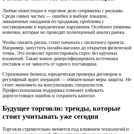
Любые инвестиции в торговое дело сопряжены с рисками.
Среди самых частых — ошибки в выборе локации,
завышенные ожидания по продажам, проблемы с
поставщиками и юридические нарушения. Особенно уязвимы
новички, которые не проводят полноценный анализ рынка.
Чтобы снизить риски, стоит начинать с пилотного проекта.
Например, запустить онлайн-магазин до открытия физической
точки. Это позволит протестировать спрос без крупных
вложений. Также важно диверсифицировать источники
поставок и не зависеть от одного поставщика.
Страхование бизнеса, юридическая проверка договоров и
регулярный аудит операций — обязательные меры защиты. Не
стоит экономить на консультациях специалистов.
Профессиональная поддержка поможет избежать
дорогостоящих ошибок и сохранить капитал.
Будущее торговли: тренды, которые
стоит учитывать уже сегодня
Торговля стремительно меняется под влиянием технологий и