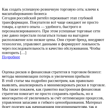
Как создать успешную розничную торговую сеть: ключи к
масштабированию бизнеса
Сегодня российский ритейл переживает этап глубокой
трансформации. Покупатели всё чаще ожидают не просто
товара, а целого опыта — удобного, быстрого и
персонализированного. При этом успешные торговые сети
уже давно перестали полагаться только на выгодное
расположение или низкие цены. Они строят бренд, внедряют
технологии, управляют данными и формируют лояльность
через последовательность и качество обслуживания. Чтобы
повторить […]
Подробнее
Оценка рисков и финансовая стратегия в торговом бизнесе:
методы минимизации потерь и увеличения прибыли
В этой статье мы подробно рассмотрим, как правильно
выявлять, анализировать и минимизировать риски в торговле.
Мы также покажем, как грамотно выстроенная финансовая
стратегия помогает не просто сохранять прибыль, но и
многократно её увеличивать за счёт оптимизации процессов,
управления запасами и гибкого ценообразования. Материал
будет полезен как начинающим предпринимателям, так и