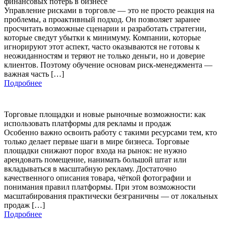
финансовых потерь в бизнесе
Управление рисками в торговле — это не просто реакция на
проблемы, а проактивный подход. Он позволяет заранее
просчитать возможные сценарии и разработать стратегии,
которые сведут убытки к минимуму. Компании, которые
игнорируют этот аспект, часто оказываются не готовы к
неожиданностям и теряют не только деньги, но и доверие
клиентов. Поэтому обучение основам риск-менеджмента —
важная часть […]
Подробнее
Торговые площадки и новые рыночные возможности: как
использовать платформы для рекламы и продаж
Особенно важно освоить работу с такими ресурсами тем, кто
только делает первые шаги в мире бизнеса. Торговые
площадки снижают порог входа на рынок: не нужно
арендовать помещение, нанимать большой штат или
вкладываться в масштабную рекламу. Достаточно
качественного описания товара, чёткой фотографии и
понимания правил платформы. При этом возможности
масштабирования практически безграничны — от локальных
продаж […]
Подробнее