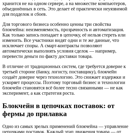
хранится не на одном сервере, а на множестве компьютеров,
объединённых в сеть. Это делает её практически неуязвимой
для подделок и сбоев.
Для торгового бизнеса особенно ценны три свойства
блокчейна: неизменяемость, прозрачность и автоматизация.
Как только запись попадает в цепочку, её нельзя стереть или
изменить. Все участники видят одни и те же данные, что
исключает споры. А смарт-контракты позволяют
автоматически выполнять условия сделок — например,
перевести деньги по факту доставки товара.
В отличие от традиционных систем, где требуется доверие к
третьей стороне (банку, логисту, поставщику), блокчейн
создаёт доверие через технологию. Это снижает издержки и
ускоряет процессы. Поэтому торговый бизнес и технологии
блокчейн становятся всё более тесно связанными — не как
эксперимент, а как стратегия роста.
Блокчейн в цепочках поставок: от
фермы до прилавка
Одно из самых зрелых применений блокчейна — управление
цепочками поставок. Каждый этап движения товара — от