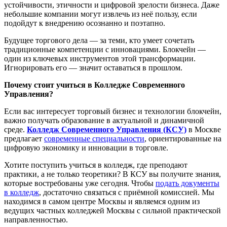
устойчивости, этичности и цифровой зрелости бизнеса. Даже
небольшие компании могут извлечь из неё пользу, если
подойдут к внедрению осознанно и поэтапно.
Будущее торгового дела — за теми, кто умеет сочетать
традиционные компетенции с инновациями. Блокчейн —
один из ключевых инструментов этой трансформации.
Игнорировать его — значит оставаться в прошлом.
Почему стоит учиться в Колледже Современного
Управления?
Если вас интересует торговый бизнес и технологии блокчейн,
важно получать образование в актуальной и динамичной
среде.
Колледж Современного Управления (КСУ)
в Москве
предлагает
современные специальности
, ориентированные на
цифровую экономику и инновации в торговле.
Хотите
поступить учиться в колледж
, где преподают
практики, а не только теоретики? В КСУ вы получите знания,
которые востребованы уже сегодня. Чтобы
подать документы
в колледж
, достаточно связаться с приёмной комиссией. Мы
находимся в самом центре Москвы и являемся одним из
ведущих частных колледжей Москвы с сильной практической
направленностью.