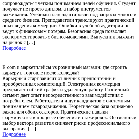
сопровождаться четким пониманием целей обучения. Студент
получает не просто диплом, а набор инструментов
выживания. Учебный план адаптирован под запросы малого и
среднего бизнеса. Преподаватели транслируют практический
опыт ведения коммерции. Ошибки в учебной аудитории не
ведут к финансовым потерям. Безопасная среда позволяет
экспериментировать с бизнес-моделями. Выпускник выходит
на рынок с […]
Подробнее
E-com и маркетплейсы vs розничный магазин: где строить
карьеру в торговле после колледжа?
Карьерный старт зависит от личных предпочтений и
приобретенных компетенций. Электронная коммерция
предлагает гибкий график и удаленную работу. Розничный
сегмент дает опыт непосредственного взаимодействия с
потребителем. Работодатели ищут кандидатов с системным
пониманием товародвижения. Теоретическая база одинаково
важна для обоих секторов. Практические навыки
формируются в процессе обучения и стажировок. Осознанный
выбор вектора развития снижает риски профессионального
выгорания. […]
Подробнее