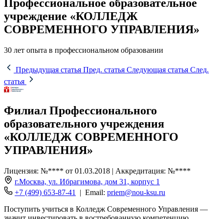
Профессиональное образовательное
учреждение «КОЛЛЕДЖ
СОВРЕМЕННОГО УПРАВЛЕНИЯ»
30 лет опыта в профессиональном образовании
Предыдущая статья
Пред. статья
Следующая статья
След.
статья
Филиал Профессионального
образовательного учреждения
«КОЛЛЕДЖ СОВРЕМЕННОГО
УПРАВЛЕНИЯ»
Лицензия: №**** от 01.03.2018 | Аккредитация: №****
г.Москва, ул. Ибрагимова, дом 31, корпус 1
+7 (499) 653-87-41
| Email:
priem@nou-ksu.ru
Поступить учиться в Колледж Современного Управления —
значит инвестировать в востребованную компетенцию.