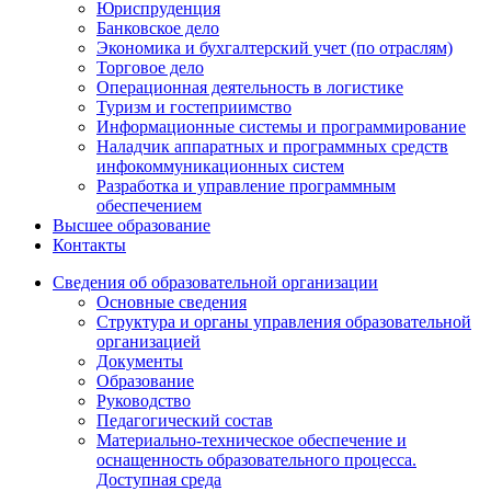
Юриспруденция
Банковское дело
Экономика и бухгалтерский учет (по отраслям)
Торговое дело
Операционная деятельность в логистике
Туризм и гостеприимство
Информационные системы и программирование
Наладчик аппаратных и программных средств
инфокоммуникационных систем
Разработка и управление программным
обеспечением
Высшее образование
Контакты
Сведения об образовательной организации
Основные сведения
Структура и органы управления образовательной
организацией
Документы
Образование
Руководство
Педагогический состав
Материально-техническое обеспечение и
оснащенность образовательного процесса.
Доступная среда