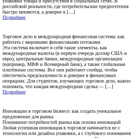
упаковки товара и присутствия в социальных сетях. В
российской реальности, где потребительские предпочтения
быстро меняются, а доверие к […]
Подробнее
Торговое дело и международная финансовая система: как
работать с мировыми финансовыми потоками
Эта система включает в себя такие элементы, как
международные валюты (в первую очередь доллар США и
евро), центральные банки, международные организации
(например, МВФ и Всемирный банк), а также глобальные
платёжные системы. Все они работают сообща, чтобы
обеспечить предсказуемость и доверие в финансовых
операциях. Для студентов, изучающих торговое дело, важно
понимать, что каждая международная сделка — […]
Подробнее
Инновации в торговом бизнесе: как создать уникальное
предложение для рынка
Понимание потребностей рынка как основа инноваций
Любая успешная инновация в торговле начинается не с
технологии или дизайна упаковки, а с глубокого понимания