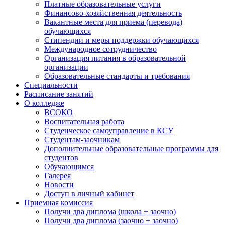
Платные образовательные услуги
Финансово-хозяйственная деятельность
Вакантные места для приема (перевода)
обучающихся
Стипендии и меры поддержки обучающихся
Международное сотрудничество
Организация питания в образовательной
организации
Образовательные стандарты и требования
Специальности
Расписание занятий
О колледже
ВСОКО
Воспитательная работа
Студенческое самоуправление в КСУ
Студентам-заочникам
Дополнительные образовательные программы для
студентов
Обучающимся
Галерея
Новости
Доступ в личный кабинет
Приемная комиссия
Получи два диплома (школа + заочно)
Получи два диплома (заочно + заочно)