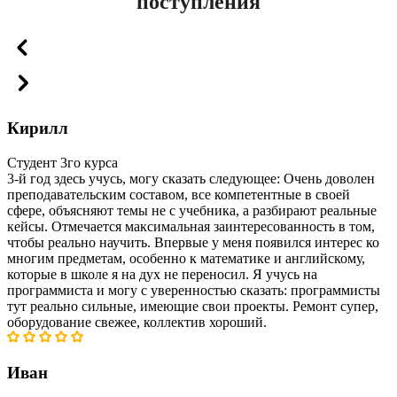
поступления
Кирилл
Студент 3го курса
3-й год здесь учусь, могу сказать следующее: Очень доволен
преподавательским составом, все компетентные в своей
сфере, объясняют темы не с учебника, а разбирают реальные
кейсы. Отмечается максимальная заинтересованность в том,
чтобы реально научить. Впервые у меня появился интерес ко
многим предметам, особенно к математике и английскому,
которые в школе я на дух не переносил. Я учусь на
программиста и могу с уверенностью сказать: программисты
тут реально сильные, имеющие свои проекты. Ремонт супер,
оборудование свежее, коллектив хороший.
Иван