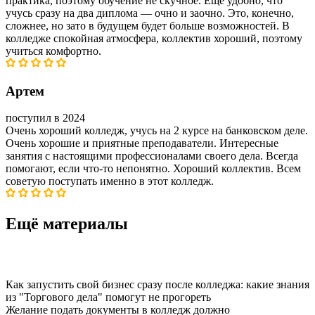
практика, поэтому обучение не скучное. Еще удобно, что
учусь сразу на два диплома — очно и заочно. Это, конечно,
сложнее, но зато в будущем будет больше возможностей. В
колледже спокойная атмосфера, коллектив хороший, поэтому
учиться комфортно.
Артем
поступил в 2024
Очень хороший колледж, учусь на 2 курсе на банковском деле.
Очень хорошие и приятные преподаватели. Интересные
занятия с настоящими профессионалами своего дела. Всегда
помогают, если что-то непонятно. Хороший коллектив. Всем
советую поступать именно в этот колледж.
Ещё материалы
Как запустить свой бизнес сразу после колледжа: какие знания
из "Торгового дела" помогут не прогореть
Желание подать документы в колледж должно