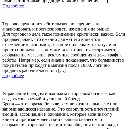
помогает не только предвидеть такие изменения, […]
Подробнее
Торговое дело и потребительское поведение: как
анализировать и прогнозировать изменения на рынке
Для торгового дела такое понимание критически важно. Если
продавец знает, что именно движет его клиентом —
стремление к экономии, желание подчеркнуть статус или
просто привычка — он может адаптировать ассортимент,
оформление магазина, рекламные сообщения и даже график
работы. Например, если анализ показывает, что большинство
покупателей приходят в магазин после 18:00, логично
продлить рабочие часы или […]
Подробнее
Управление брендом и имиджем в торговом бизнесе: как
создать узнаваемый и успешный бренд
Бренд — это гораздо больше, чем логотип на вывеске или
запоминающееся название. Это совокупность впечатлений,
эмоций, ассоциаций и ожиданий, которые возникают у
клиента при взаимодействии с вашим бизнесом: от
оформления торговой точки и тона общения персонала до