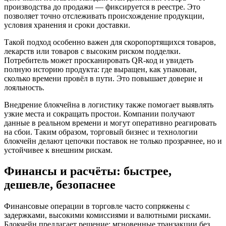
производства до продажи — фиксируется в реестре. Это
позволяет точно отслеживать происхождение продукции,
условия хранения и сроки доставки.
Такой подход особенно важен для скоропортящихся товаров,
лекарств или товаров с высоким риском подделки.
Потребитель может просканировать QR-код и увидеть
полную историю продукта: где выращен, как упакован,
сколько времени провёл в пути. Это повышает доверие и
лояльность.
Внедрение блокчейна в логистику также помогает выявлять
узкие места и сокращать простои. Компании получают
данные в реальном времени и могут оперативно реагировать
на сбои. Таким образом, торговый бизнес и технологии
блокчейн делают цепочки поставок не только прозрачнее, но и
устойчивее к внешним рискам.
Финансы и расчёты: быстрее,
дешевле, безопаснее
Финансовые операции в торговле часто сопряжены с
задержками, высокими комиссиями и валютными рисками.
Блокчейн предлагает решение: мгновенные транзакции без