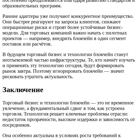
постепенно преодолеваются благодаря развитию стандартов и
образовательных программ.
Ранние адаптеры уже получают конкурентное преимущество.
Они быстрее реагируют на запросы клиентов, снижают
операционные риски и строят более устойчивые бизнес-
модели. Для торговых компаний важно начать с пилотных
проектов — например, внедрить блокчейн в один сегмент
поставок или расчётов.
В будущем торговый бизнес и технологии блокчейн станут
неотъемлемой частью инфраструктуры. Те, кто начнёт изучать
и применять эту технологию сегодня, будут формировать
рынок завтра. Поэтому игнорировать блокчейн — значит
рисковать утратить актуальность.
Заключение
Торговый бизнес и технологии блокчейн — это не временное
увлечение, а фундаментальный сдвиг в том, как устроена
торговля. Технология решает ключевые проблемы отрасли:
недостаток прозрачности, высокие издержки и зависимость от
посредников.
Она особенно актуальна в условиях роста требований к