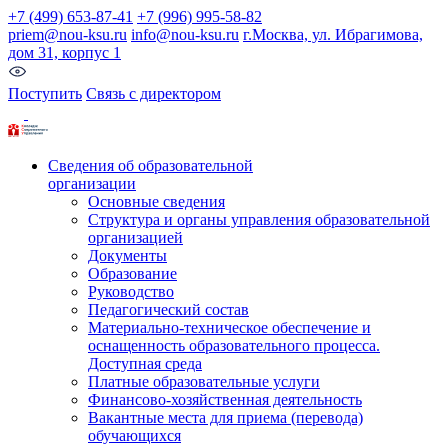
+7 (499) 653-87-41
+7 (996) 995-58-82
priem@nou-ksu.ru
info@nou-ksu.ru
г.Москва, ул. Ибрагимова,
дом 31, корпус 1
Поступить
Связь с директором
Сведения об образовательной
организации
Основные сведения
Структура и органы управления образовательной
организацией
Документы
Образование
Руководство
Педагогический состав
Материально-техническое обеспечение и
оснащенность образовательного процесса.
Доступная среда
Платные образовательные услуги
Финансово-хозяйственная деятельность
Вакантные места для приема (перевода)
обучающихся