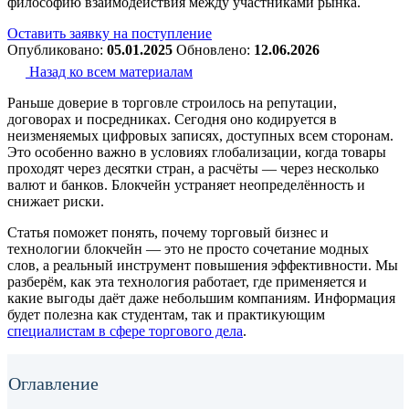
философию взаимодействия между участниками рынка.
Оставить заявку на поступление
Опубликовано:
05.01.2025
Обновлено:
12.06.2026
Назад ко всем материалам
Раньше доверие в торговле строилось на репутации,
договорах и посредниках. Сегодня оно кодируется в
неизменяемых цифровых записях, доступных всем сторонам.
Это особенно важно в условиях глобализации, когда товары
проходят через десятки стран, а расчёты — через несколько
валют и банков. Блокчейн устраняет неопределённость и
снижает риски.
Статья поможет понять, почему торговый бизнес и
технологии блокчейн — это не просто сочетание модных
слов, а реальный инструмент повышения эффективности. Мы
разберём, как эта технология работает, где применяется и
какие выгоды даёт даже небольшим компаниям. Информация
будет полезна как студентам, так и практикующим
специалистам в сфере торгового дела
.
Оглавление