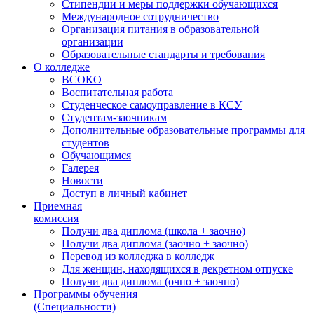
Стипендии и меры поддержки обучающихся
Международное сотрудничество
Организация питания в образовательной
организации
Образовательные стандарты и требования
О колледже
ВСОКО
Воспитательная работа
Студенческое самоуправление в КСУ
Студентам-заочникам
Дополнительные образовательные программы для
студентов
Обучающимся
Галерея
Новости
Доступ в личный кабинет
Приемная
комиссия
Получи два диплома (школа + заочно)
Получи два диплома (заочно + заочно)
Перевод из колледжа в колледж
Для женщин, находящихся в декретном отпуске
Получи два диплома (очно + заочно)
Программы обучения
(Специальности)