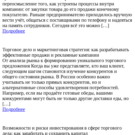
переосмысление того, как устроены процессы внутри
компании: от закупки товара до его продажи конечному
покупателю. Раньше предпринимателю приходилось вручную
вести учёт, общаться с поставщиками по телефону и надеяться
на память сотрудников. Сегодня всё это можно […]
Подробнее
Торговое дело и маркетинговая стратегия: как разрабатывать
эффективные продажи и рекламные кампании
От анализа рынка к формированию уникального торгового
предложения Когда вы уже представляете, кто ваш клиент,
следующим шагом становится изучение конкурентов и
общего состояния рынка. В России особенно важно
учитывать не только прямых конкурентов, но и
альтернативные способы удовлетворения потребностей.
Например, если вы продаёте готовые обеды, вашими
конкурентами могут быть не только другие доставки еды, но
[…]
Подробнее
Возможности и риски инвестирования в сфере торгового
дела: как заработать и сохранить капитал