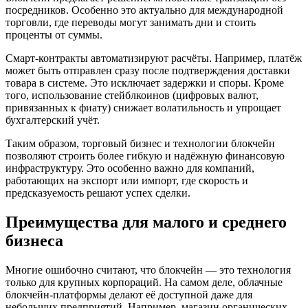
посредников. Особенно это актуально для международной
торговли, где переводы могут занимать дни и стоить
проценты от суммы.
Смарт-контракты автоматизируют расчёты. Например, платёж
может быть отправлен сразу после подтверждения доставки
товара в системе. Это исключает задержки и споры. Кроме
того, использование стейблкоинов (цифровых валют,
привязанных к фиату) снижает волатильность и упрощает
бухгалтерский учёт.
Таким образом, торговый бизнес и технологии блокчейн
позволяют строить более гибкую и надёжную финансовую
инфраструктуру. Это особенно важно для компаний,
работающих на экспорт или импорт, где скорость и
предсказуемость решают успех сделки.
Преимущества для малого и среднего
бизнеса
Многие ошибочно считают, что блокчейн — это технология
только для крупных корпораций. На самом деле, облачные
блокчейн-платформы делают её доступной даже для
небольших предприятий. Например, магазин органических