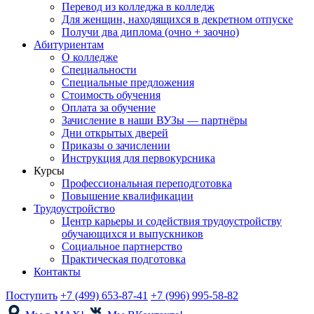
Перевод из колледжа в колледж
Для женщин, находящихся в декретном отпуске
Получи два диплома (очно + заочно)
Абитуриентам
О колледже
Специальности
Специальные предложения
Стоимость обучения
Оплата за обучение
Зачисление в наши ВУЗы — партнёры
Дни открытых дверей
Приказы о зачислении
Инструкция для первокурсника
Курсы
Профессиональная переподготовка
Повышение квалификации
Трудоустройство
Центр карьеры и содействия трудоустройству
обучающихся и выпускников
Социальное партнерство
Практическая подготовка
Контакты
Поступить
+7 (499) 653-87-41
+7 (996) 995-58-82