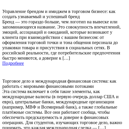
Управление брендом и имиджем в торговом бизнесе: как
создать узнаваемый и успешный бренд
Бренд — это гораздо больше, чем логотип на вывеске или
запоминающееся название. Это совокупность впечатлений,
эмоций, ассоциаций и ожиданий, которые возникают у
клиента при взаимодействии с вашим бизнесом: от
оформления торговой точки и тона общения персонала до
упаковки товара и присутствия в социальных сетях. В
российской реальности, где потребительские предпочтения
быстро меняются, а доверие к […]
Подробнее
Торговое дело и международная финансовая система: как
работать с мировыми финансовыми потоками
Эта система включает в себя такие элементы, как
международные валюты (в первую очередь доллар США и
евро), центральные банки, международные организации
(например, МВФ и Всемирный банк), а также глобальные
платёжные системы. Все они работают сообща, чтобы
обеспечить предсказуемость и доверие в финансовых
операциях. Для студентов, изучающих торговое дело, важно
понимать, что каждая международная сделка — […]