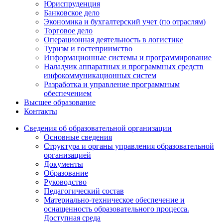
Юриспруденция
Банковское дело
Экономика и бухгалтерский учет (по отраслям)
Торговое дело
Операционная деятельность в логистике
Туризм и гостеприимство
Информационные системы и программирование
Наладчик аппаратных и программных средств
инфокоммуникационных систем
Разработка и управление программным
обеспечением
Высшее образование
Контакты
Сведения об образовательной организации
Основные сведения
Структура и органы управления образовательной
организацией
Документы
Образование
Руководство
Педагогический состав
Материально-техническое обеспечение и
оснащенность образовательного процесса.
Доступная среда