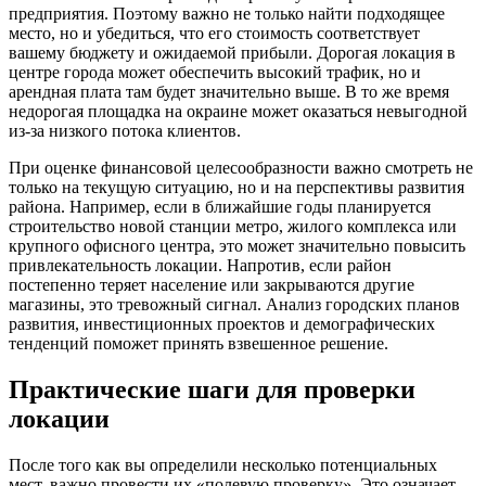
предприятия. Поэтому важно не только найти подходящее
место, но и убедиться, что его стоимость соответствует
вашему бюджету и ожидаемой прибыли. Дорогая локация в
центре города может обеспечить высокий трафик, но и
арендная плата там будет значительно выше. В то же время
недорогая площадка на окраине может оказаться невыгодной
из-за низкого потока клиентов.
При оценке финансовой целесообразности важно смотреть не
только на текущую ситуацию, но и на перспективы развития
района. Например, если в ближайшие годы планируется
строительство новой станции метро, жилого комплекса или
крупного офисного центра, это может значительно повысить
привлекательность локации. Напротив, если район
постепенно теряет население или закрываются другие
магазины, это тревожный сигнал. Анализ городских планов
развития, инвестиционных проектов и демографических
тенденций поможет принять взвешенное решение.
Практические шаги для проверки
локации
После того как вы определили несколько потенциальных
мест, важно провести их «полевую проверку». Это означает,