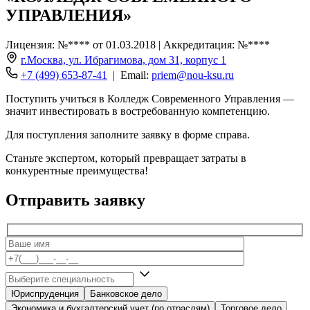
УПРАВЛЕНИЯ»
Лицензия: №**** от 01.03.2018 | Аккредитация: №****
г.Москва, ул. Ибрагимова, дом 31, корпус 1
+7 (499) 653-87-41
| Email:
priem@nou-ksu.ru
Поступить учиться в Колледж Современного Управления —
значит инвестировать в востребованную компетенцию.
Для поступления заполните заявку в форме справа.
Станьте экспертом, который превращает затраты в
конкурентные преимущества!
Отправить заявку
Юриспруденция
Банковское дело
Экономика и бухгалтерский учет (по отраслям)
Торговое дело