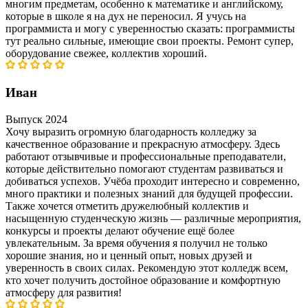
многим предметам, особенно к математике и английскому,
которые в школе я на дух не переносил. Я учусь на
программиста и могу с уверенностью сказать: программисты
тут реально сильные, имеющие свои проекты. Ремонт супер,
оборудование свежее, коллектив хороший.
Иван
Выпуск 2024
Хочу выразить огромную благодарность колледжу за
качественное образование и прекрасную атмосферу. Здесь
работают отзывчивые и профессиональные преподаватели,
которые действительно помогают студентам развиваться и
добиваться успехов. Учёба проходит интересно и современно,
много практики и полезных знаний для будущей профессии.
Также хочется отметить дружелюбный коллектив и
насыщенную студенческую жизнь — различные мероприятия,
конкурсы и проекты делают обучение ещё более
увлекательным. За время обучения я получил не только
хорошие знания, но и ценный опыт, новых друзей и
уверенность в своих силах. Рекомендую этот колледж всем,
кто хочет получить достойное образование и комфортную
атмосферу для развития!