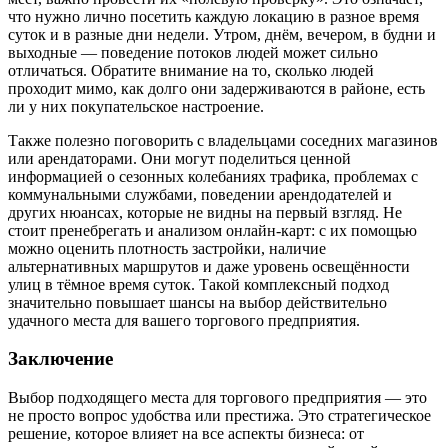
что нужно лично посетить каждую локацию в разное время
суток и в разные дни недели. Утром, днём, вечером, в будни и
выходные — поведение потоков людей может сильно
отличаться. Обратите внимание на то, сколько людей
проходит мимо, как долго они задерживаются в районе, есть
ли у них покупательское настроение.
Также полезно поговорить с владельцами соседних магазинов
или арендаторами. Они могут поделиться ценной
информацией о сезонных колебаниях трафика, проблемах с
коммунальными службами, поведении арендодателей и
других нюансах, которые не видны на первый взгляд. Не
стоит пренебрегать и анализом онлайн-карт: с их помощью
можно оценить плотность застройки, наличие
альтернативных маршрутов и даже уровень освещённости
улиц в тёмное время суток. Такой комплексный подход
значительно повышает шансы на выбор действительно
удачного места для вашего торгового предприятия.
Заключение
Выбор подходящего места для торгового предприятия — это
не просто вопрос удобства или престижа. Это стратегическое
решение, которое влияет на все аспекты бизнеса: от