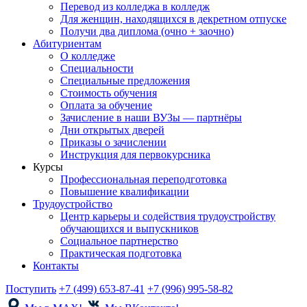
Перевод из колледжа в колледж
Для женщин, находящихся в декретном отпуске
Получи два диплома (очно + заочно)
Абитуриентам
О колледже
Специальности
Специальные предложения
Стоимость обучения
Оплата за обучение
Зачисление в наши ВУЗы — партнёры
Дни открытых дверей
Приказы о зачислении
Инструкция для первокурсника
Курсы
Профессиональная переподготовка
Повышение квалификации
Трудоустройство
Центр карьеры и содействия трудоустройству
обучающихся и выпускников
Социальное партнерство
Практическая подготовка
Контакты
Поступить
+7 (499) 653-87-41
+7 (996) 995-58-82