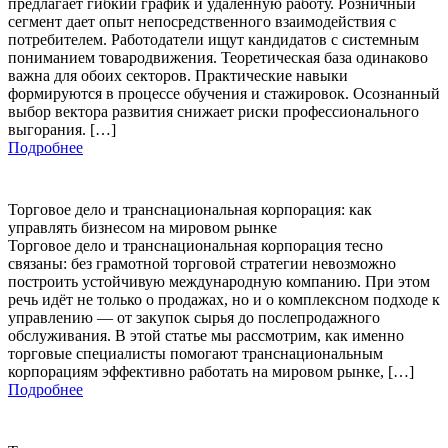
предлагает гибкий график и удаленную работу. Розничный
сегмент дает опыт непосредственного взаимодействия с
потребителем. Работодатели ищут кандидатов с системным
пониманием товародвижения. Теоретическая база одинаково
важна для обоих секторов. Практические навыки
формируются в процессе обучения и стажировок. Осознанный
выбор вектора развития снижает риски профессионального
выгорания. […]
Подробнее
Торговое дело и транснациональная корпорация: как
управлять бизнесом на мировом рынке
Торговое дело и транснациональная корпорация тесно
связаны: без грамотной торговой стратегии невозможно
построить устойчивую международную компанию. При этом
речь идёт не только о продажах, но и о комплексном подходе к
управлению — от закупок сырья до послепродажного
обслуживания. В этой статье мы рассмотрим, как именно
торговые специалисты помогают транснациональным
корпорациям эффективно работать на мировом рынке, […]
Подробнее