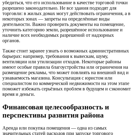
убедиться, что его использование в качестве торговой точки
разрешено законодательно. Не все здания подходят для
торговли: в жилых домах могут действовать ограничения, а в
некоторых зонах — запреты на определённые виды
деятельности. Важно проверить документы на помещение,
уточнить категорию земли, разрешённое использование и
наличие всех необходимых разрешений от надзорных
органов.
Также стоит заранее узнать о возможных административных
барьерах: например, требования к вывескам, шуму,
вентиляции или утилизации отходов. Некоторые районы
имеют особые правила благоустройства или ограничения на
размещение рекламы, что может повлиять на внешний вид и
узнаваемость магазина. Консультация с юристом или
специалистом по коммерческой недвижимости на этом этапе
поможет избежать серьёзных проблем в будущем и сэкономит
время и деньги.
Финансовая целесообразность и
перспективы развития района
Аренда или покупка помещения — одна из самых
значительных статей расходов при запуске торгового