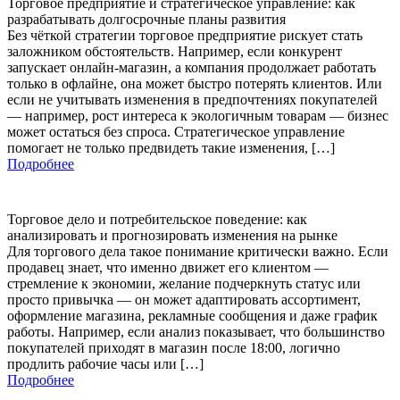
Торговое предприятие и стратегическое управление: как
разрабатывать долгосрочные планы развития
Без чёткой стратегии торговое предприятие рискует стать
заложником обстоятельств. Например, если конкурент
запускает онлайн-магазин, а компания продолжает работать
только в офлайне, она может быстро потерять клиентов. Или
если не учитывать изменения в предпочтениях покупателей
— например, рост интереса к экологичным товарам — бизнес
может остаться без спроса. Стратегическое управление
помогает не только предвидеть такие изменения, […]
Подробнее
Торговое дело и потребительское поведение: как
анализировать и прогнозировать изменения на рынке
Для торгового дела такое понимание критически важно. Если
продавец знает, что именно движет его клиентом —
стремление к экономии, желание подчеркнуть статус или
просто привычка — он может адаптировать ассортимент,
оформление магазина, рекламные сообщения и даже график
работы. Например, если анализ показывает, что большинство
покупателей приходят в магазин после 18:00, логично
продлить рабочие часы или […]
Подробнее