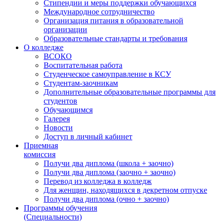
Стипендии и меры поддержки обучающихся
Международное сотрудничество
Организация питания в образовательной
организации
Образовательные стандарты и требования
О колледже
ВСОКО
Воспитательная работа
Студенческое самоуправление в КСУ
Студентам-заочникам
Дополнительные образовательные программы для
студентов
Обучающимся
Галерея
Новости
Доступ в личный кабинет
Приемная
комиссия
Получи два диплома (школа + заочно)
Получи два диплома (заочно + заочно)
Перевод из колледжа в колледж
Для женщин, находящихся в декретном отпуске
Получи два диплома (очно + заочно)
Программы обучения
(Специальности)