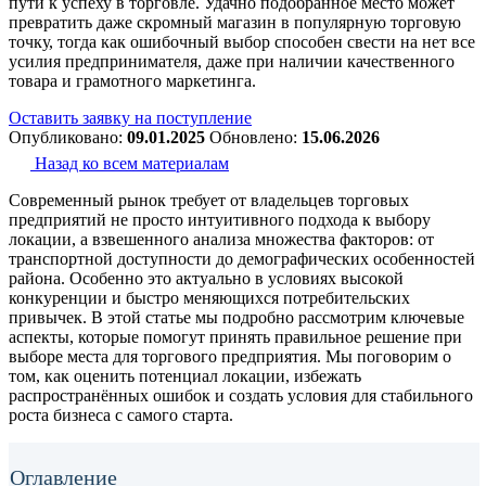
пути к успеху в торговле. Удачно подобранное место может
превратить даже скромный магазин в популярную торговую
точку, тогда как ошибочный выбор способен свести на нет все
усилия предпринимателя, даже при наличии качественного
товара и грамотного маркетинга.
Оставить заявку на поступление
Опубликовано:
09.01.2025
Обновлено:
15.06.2026
Назад ко всем материалам
Современный рынок требует от владельцев торговых
предприятий не просто интуитивного подхода к выбору
локации, а взвешенного анализа множества факторов: от
транспортной доступности до демографических особенностей
района. Особенно это актуально в условиях высокой
конкуренции и быстро меняющихся потребительских
привычек. В этой статье мы подробно рассмотрим ключевые
аспекты, которые помогут принять правильное решение при
выборе места для торгового предприятия. Мы поговорим о
том, как оценить потенциал локации, избежать
распространённых ошибок и создать условия для стабильного
роста бизнеса с самого старта.
Оглавление