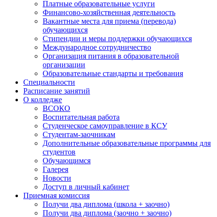
Платные образовательные услуги
Финансово-хозяйственная деятельность
Вакантные места для приема (перевода)
обучающихся
Стипендии и меры поддержки обучающихся
Международное сотрудничество
Организация питания в образовательной
организации
Образовательные стандарты и требования
Специальности
Расписание занятий
О колледже
ВСОКО
Воспитательная работа
Студенческое самоуправление в КСУ
Студентам-заочникам
Дополнительные образовательные программы для
студентов
Обучающимся
Галерея
Новости
Доступ в личный кабинет
Приемная комиссия
Получи два диплома (школа + заочно)
Получи два диплома (заочно + заочно)