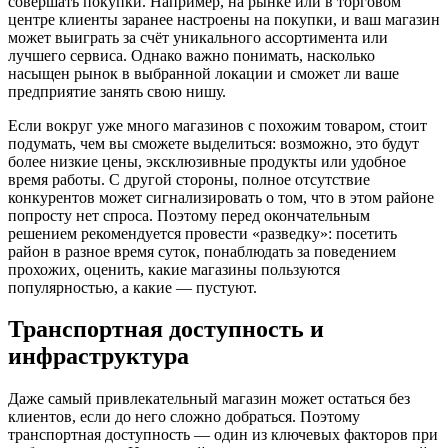
совершать покупки. Например, на рынке или в торговом
центре клиенты заранее настроены на покупки, и ваш магазин
может выиграть за счёт уникального ассортимента или
лучшего сервиса. Однако важно понимать, насколько
насыщен рынок в выбранной локации и сможет ли ваше
предприятие занять свою нишу.
Если вокруг уже много магазинов с похожим товаром, стоит
подумать, чем вы сможете выделиться: возможно, это будут
более низкие цены, эксклюзивные продукты или удобное
время работы. С другой стороны, полное отсутствие
конкурентов может сигнализировать о том, что в этом районе
попросту нет спроса. Поэтому перед окончательным
решением рекомендуется провести «разведку»: посетить
район в разное время суток, понаблюдать за поведением
прохожих, оценить, какие магазины пользуются
популярностью, а какие — пустуют.
Транспортная доступность и
инфраструктура
Даже самый привлекательный магазин может остаться без
клиентов, если до него сложно добраться. Поэтому
транспортная доступность — один из ключевых факторов при