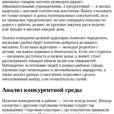
школьных товаров логично размещать рядом с
образовательными учреждениями, а продуктовый — в жилых
кварталах с высокой плотностью населения. Важно учитывать
не только возраст и доход потенциальных покупателей, но и
их привычки: предпочитают ли они совершать покупки по
дороге с работы, делают ли крупные закупки раз в неделю
или заходят в магазин каждый день.
Анализ поведения целевой аудитории помогает определить,
насколько удобно будет клиентам добраться до вашего
магазина. Если ваша аудитория — молодые родители с
детьми, им важна парковка и безопасность. Если это студенты
— им важна доступность и низкие цены, а значит, стоит
рассматривать локации вблизи вузов или общежитий.
Наблюдение за потоками людей в разных районах города,
изучение карт пешеходных и автомобильных маршрутов, а
также анализ данных о населении позволяют сделать
обоснованный выбор, а не полагаться на случай.
Анализ конкурентной среды
Наличие конкурентов в районе — это не всегда плохо. Иногда
соседство с другими торговыми точками создаёт так
называемые «торговые кластеры», где покупатели привыкли