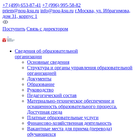
+7 (499) 653-87-41
+7 (996) 995-58-82
priem@nou-ksu.ru
info@nou-ksu.ru
г.Москва, ул. Ибрагимова,
дом 31, корпус 1
Поступить
Связь с директором
Сведения об образовательной
организации
Основные сведения
Структура и органы управления образовательной
организацией
Документы
Образование
Руководство
Педагогический состав
Материально-техническое обеспечение и
оснащенность образовательного процесса.
Доступная среда
Платные образовательные услуги
Финансово-хозяйственная деятельность
Вакантные места для приема (перевода)
обучающихся