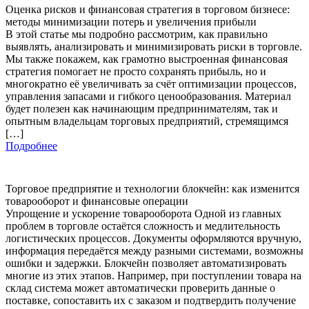
Оценка рисков и финансовая стратегия в торговом бизнесе:
методы минимизации потерь и увеличения прибыли
В этой статье мы подробно рассмотрим, как правильно
выявлять, анализировать и минимизировать риски в торговле.
Мы также покажем, как грамотно выстроенная финансовая
стратегия помогает не просто сохранять прибыль, но и
многократно её увеличивать за счёт оптимизации процессов,
управления запасами и гибкого ценообразования. Материал
будет полезен как начинающим предпринимателям, так и
опытным владельцам торговых предприятий, стремящимся
[…]
Подробнее
Торговое предприятие и технологии блокчейн: как изменится
товарооборот и финансовые операции
Упрощение и ускорение товарооборота Одной из главных
проблем в торговле остаётся сложность и медлительность
логистических процессов. Документы оформляются вручную,
информация передаётся между разными системами, возможны
ошибки и задержки. Блокчейн позволяет автоматизировать
многие из этих этапов. Например, при поступлении товара на
склад система может автоматически проверить данные о
поставке, сопоставить их с заказом и подтвердить получение