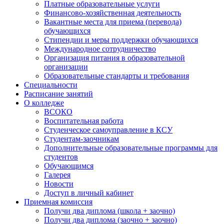
Платные образовательные услуги
Финансово-хозяйственная деятельность
Вакантные места для приема (перевода)
обучающихся
Стипендии и меры поддержки обучающихся
Международное сотрудничество
Организация питания в образовательной
организации
Образовательные стандарты и требования
Специальности
Расписание занятий
О колледже
ВСОКО
Воспитательная работа
Студенческое самоуправление в КСУ
Студентам-заочникам
Дополнительные образовательные программы для
студентов
Обучающимся
Галерея
Новости
Доступ в личный кабинет
Приемная комиссия
Получи два диплома (школа + заочно)
Получи два диплома (заочно + заочно)