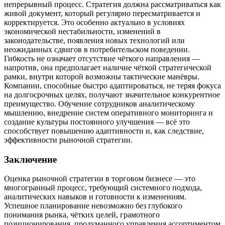
непрерывный процесс. Стратегия должна рассматриваться как
живой документ, который регулярно пересматривается и
корректируется. Это особенно актуально в условиях
экономической нестабильности, изменений в
законодательстве, появления новых технологий или
неожиданных сдвигов в потребительском поведении.
Гибкость не означает отсутствие чёткого направления —
напротив, она предполагает наличие чёткой стратегической
рамки, внутри которой возможны тактические манёвры.
Компании, способные быстро адаптироваться, не теряя фокуса
на долгосрочных целях, получают значительное конкурентное
преимущество. Обучение сотрудников аналитическому
мышлению, внедрение систем оперативного мониторинга и
создание культуры постоянного улучшения — всё это
способствует повышению адаптивности и, как следствие,
эффективности рыночной стратегии.
Заключение
Оценка рыночной стратегии в торговом бизнесе — это
многогранный процесс, требующий системного подхода,
аналитических навыков и готовности к изменениям.
Успешное планирование невозможно без глубокого
понимания рынка, чётких целей, грамотного
позиционирования, продуманного управления ассортиментом