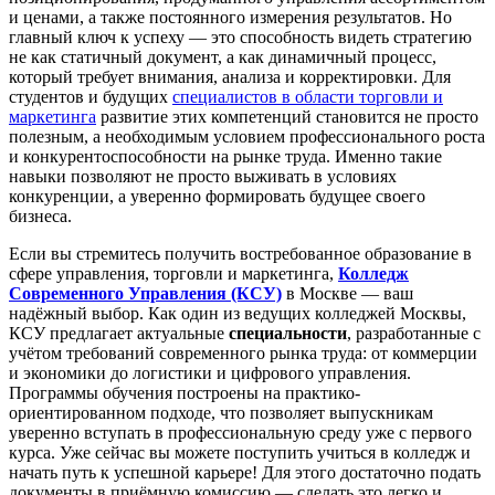
и ценами, а также постоянного измерения результатов. Но
главный ключ к успеху — это способность видеть стратегию
не как статичный документ, а как динамичный процесс,
который требует внимания, анализа и корректировки. Для
студентов и будущих
специалистов в области торговли и
маркетинга
развитие этих компетенций становится не просто
полезным, а необходимым условием профессионального роста
и конкурентоспособности на рынке труда. Именно такие
навыки позволяют не просто выживать в условиях
конкуренции, а уверенно формировать будущее своего
бизнеса.
Если вы стремитесь получить востребованное образование в
сфере управления, торговли и маркетинга,
Колледж
Современного Управления (КСУ)
в Москве — ваш
надёжный выбор. Как один из ведущих колледжей Москвы,
КСУ предлагает актуальные
специальности
, разработанные с
учётом требований современного рынка труда: от коммерции
и экономики до логистики и цифрового управления.
Программы обучения построены на практико-
ориентированном подходе, что позволяет выпускникам
уверенно вступать в профессиональную среду уже с первого
курса. Уже сейчас вы можете
поступить учиться в колледж
и
начать путь к успешной карьере! Для этого достаточно подать
документы в приёмную комиссию — сделать это легко и