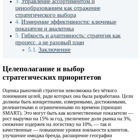
Управление ассортиментом и
ценообразованием как отражение
стратегического выбора
Измерение эффективности: ключевые
показатели и аналитика
Гибкость и адаптивность: стратегия как
процесс, а не разовый план
Заключение
Целеполагание и выбор
стратегических приоритетов
Оценка рыночной стратегии невозможна без чёткого
понимания целей, ради которых она была разработана. Цели
должны быть конкретными, измеримыми, достижимыми,
релевантными и ограниченными по времени (принцип
SMART). Это могут быть как количественные показатели —
рост выручки на 15% за год, увеличение доли рынка на 3%,
снижение издержек на логистику на 10%, — так и
качественные — повышение уровня лояльности клиентов,
улучшение имиджа бренда, расширение географии