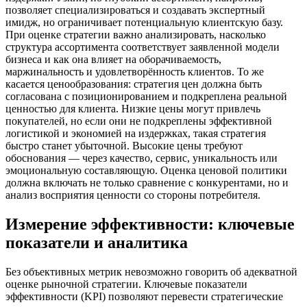
позволяет специализироваться и создавать экспертный
имидж, но ограничивает потенциальную клиентскую базу.
При оценке стратегии важно анализировать, насколько
структура ассортимента соответствует заявленной модели
бизнеса и как она влияет на оборачиваемость,
маржинальность и удовлетворённость клиентов. То же
касается ценообразования: стратегия цен должна быть
согласована с позиционированием и подкреплена реальной
ценностью для клиента. Низкие цены могут привлечь
покупателей, но если они не подкреплены эффективной
логистикой и экономией на издержках, такая стратегия
быстро станет убыточной. Высокие цены требуют
обоснования — через качество, сервис, уникальность или
эмоциональную составляющую. Оценка ценовой политики
должна включать не только сравнение с конкурентами, но и
анализ восприятия ценности со стороны потребителя.
Измерение эффективности: ключевые
показатели и аналитика
Без объективных метрик невозможно говорить об адекватной
оценке рыночной стратегии. Ключевые показатели
эффективности (KPI) позволяют перевести стратегические