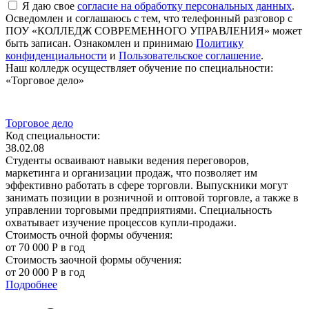
Я даю свое
согласие на обработку персональных данных
.
Осведомлен и соглашаюсь с тем, что телефонный разговор с
ПОУ «КОЛЛЕДЖ СОВРЕМЕННОГО УПРАВЛЕНИЯ» может
быть записан. Ознакомлен и принимаю
Политику
конфиденциальности
и
Пользовательское соглашение
.
Наш колледж осуществляет обучение по специальности:
«Торговое дело»
Торговое дело
Код специальности:
38.02.08
Студенты осваивают навыки ведения переговоров,
маркетинга и организации продаж, что позволяет им
эффективно работать в сфере торговли. Выпускники могут
занимать позиции в розничной и оптовой торговле, а также в
управлении торговыми предприятиями. Специальность
охватывает изучение процессов купли-продажи.
Стоимость очной формы обучения:
от 70 000 Р в год
Стоимость заочной формы обучения:
от 20 000 Р в год
Подробнее