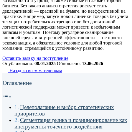
возможности и угрозы, а также сильные и слабые стороны
бизнеса. Без такого анализа стратегия рискует стать
декларативной — красивой на бумаге, но неэффективной на
практике. Например, запуск новой линейки товаров без учёта
текущих потребительских трендов или без достаточной
логистической поддержки может привести к избыточным
запасам и убыткам. Поэтому регулярное сканирование
внешней среды и внутренней эффективности — не просто
рекомендация, а обязательное условие для любой торговой
компании, стремящейся к устойчивому развитию.
Оставить заявку на поступление
Опубликовано:
08.01.2025
Обновлено:
13.06.2026
Назад ко всем материалам
Оглавление
Целеполагание и выбор стратегических
приоритетов
Сегментация рынка и позиционирование как
инструменты точечного воздействия