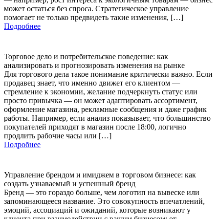
может остаться без спроса. Стратегическое управление
помогает не только предвидеть такие изменения, […]
Подробнее
Торговое дело и потребительское поведение: как
анализировать и прогнозировать изменения на рынке
Для торгового дела такое понимание критически важно. Если
продавец знает, что именно движет его клиентом —
стремление к экономии, желание подчеркнуть статус или
просто привычка — он может адаптировать ассортимент,
оформление магазина, рекламные сообщения и даже график
работы. Например, если анализ показывает, что большинство
покупателей приходят в магазин после 18:00, логично
продлить рабочие часы или […]
Подробнее
Управление брендом и имиджем в торговом бизнесе: как
создать узнаваемый и успешный бренд
Бренд — это гораздо больше, чем логотип на вывеске или
запоминающееся название. Это совокупность впечатлений,
эмоций, ассоциаций и ожиданий, которые возникают у
клиента при взаимодействии с вашим бизнесом: от