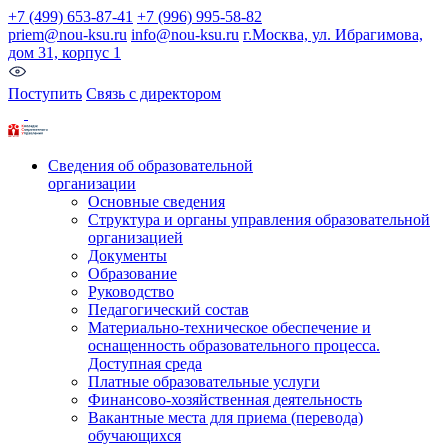
+7 (499) 653-87-41
+7 (996) 995-58-82
priem@nou-ksu.ru
info@nou-ksu.ru
г.Москва, ул. Ибрагимова,
дом 31, корпус 1
Поступить
Связь с директором
Сведения об образовательной
организации
Основные сведения
Структура и органы управления образовательной
организацией
Документы
Образование
Руководство
Педагогический состав
Материально-техническое обеспечение и
оснащенность образовательного процесса.
Доступная среда
Платные образовательные услуги
Финансово-хозяйственная деятельность
Вакантные места для приема (перевода)
обучающихся