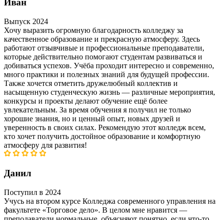
Иван
Выпуск 2024
Хочу выразить огромную благодарность колледжу за
качественное образование и прекрасную атмосферу. Здесь
работают отзывчивые и профессиональные преподаватели,
которые действительно помогают студентам развиваться и
добиваться успехов. Учёба проходит интересно и современно,
много практики и полезных знаний для будущей профессии.
Также хочется отметить дружелюбный коллектив и
насыщенную студенческую жизнь — различные мероприятия,
конкурсы и проекты делают обучение ещё более
увлекательным. За время обучения я получил не только
хорошие знания, но и ценный опыт, новых друзей и
уверенность в своих силах. Рекомендую этот колледж всем,
кто хочет получить достойное образование и комфортную
атмосферу для развития!
Данил
Поступил в 2024
Учусь на втором курсе Колледжа современного управления на
факультете «Торговое дело». В целом мне нравится —
преподаватели нормальные, объясняют понятно, если что-то