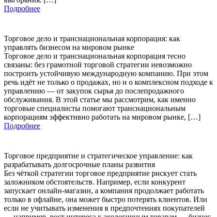
Подробнее
Торговое дело и транснациональная корпорация: как
управлять бизнесом на мировом рынке
Торговое дело и транснациональная корпорация тесно
связаны: без грамотной торговой стратегии невозможно
построить устойчивую международную компанию. При этом
речь идёт не только о продажах, но и о комплексном подходе к
управлению — от закупок сырья до послепродажного
обслуживания. В этой статье мы рассмотрим, как именно
торговые специалисты помогают транснациональным
корпорациям эффективно работать на мировом рынке, […]
Подробнее
Торговое предприятие и стратегическое управление: как
разрабатывать долгосрочные планы развития
Без чёткой стратегии торговое предприятие рискует стать
заложником обстоятельств. Например, если конкурент
запускает онлайн-магазин, а компания продолжает работать
только в офлайне, она может быстро потерять клиентов. Или
если не учитывать изменения в предпочтениях покупателей
— например, рост интереса к экологичным товарам — бизнес