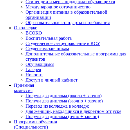
Стипендии и меры поддержки обучающихся
Международное сотрудничество
Организация питания в образовательной
организации
Образовательные стандарты и требования
О колледже
ВСОКО
Воспитательная работа
Студенческое самоуправление в КСУ
Студентам-заочникам
Дополнительные образовательные программы для
студентов
Обучающимся
Галерея
Новости
Доступ в личный кабинет
Приемная
комиссия
Получи два диплома (школа + заочно)
Получи два диплома (заочно + заочно)
Перевод из колледжа в колледж
Для женщин, находящихся в декретном отпуске
Получи два диплома (очно + заочно)
Программы обучения
(Специальности)