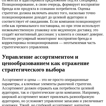
сегментах и адаптировать предложение под их специфику.
Позиционирование, в свою очередь, формирует восприятие
бренда или продукта в сознании потребителя. Оценка
стратегии должна включать анализ того, насколько точно
позиционирование доходит до целевой аудитории и
соответствует её ожиданиям. Если компания позиционирует
себя как премиального поставщика, но при этом использует
низкокачественную упаковку или медленную доставку, это
создаёт когнитивный диссонанс у клиента и снижает доверие.
Поэтому регулярный мониторинг восприятия бренда и
корректировка позиционирования — неотъемлемая часть
стратегического управления.
Управление ассортиментом и
ценообразованием как отражение
стратегического выбора
Ассортимент и цены — это не просто операционные
параметры, а ключевые элементы рыночной стратегии.
Ассортимент должен отражать как потребности целевой
аудитории, так и стратегические цели компании. Например,
широкий ассортимент может привлекать разнообразную
аудиторию, но усложняет управление запасами и увеличивает
издержки. Узкий, но глубокий ассортимент, напротив,