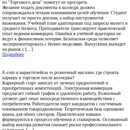
из "Торгового дела" помогут не прогореть
Желание подать документы в колледж должно
сопровождаться четким пониманием целей обучения. Студент
получает не просто диплом, а набор инструментов
выживания. Учебный план адаптирован под запросы малого и
среднего бизнеса. Преподаватели транслируют практический
опыт ведения коммерции. Ошибки в учебной аудитории не
ведут к финансовым потерям. Безопасная среда позволяет
экспериментировать с бизнес-моделями. Выпускник выходит
на рынок с […]
Подробнее
E-com и маркетплейсы vs розничный магазин: где строить
карьеру в торговле после колледжа?
Карьерный старт зависит от личных предпочтений и
приобретенных компетенций. Электронная коммерция
предлагает гибкий график и удаленную работу. Розничный
сегмент дает опыт непосредственного взаимодействия с
потребителем. Работодатели ищут кандидатов с системным
пониманием товародвижения. Теоретическая база одинаково
важна для обоих секторов. Практические навыки
формируются в процессе обучения и стажировок. Осознанный
выбор вектора развития снижает риски профессионального
выгорания. […]