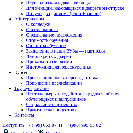
Перевод из колледжа в колледж
Для женщин, находящихся в декретном отпуске
Получи два диплома (очно + заочно)
Абитуриентам
О колледже
Специальности
Специальные предложения
Стоимость обучения
Оплата за обучение
Зачисление в наши ВУЗы — партнёры
Дни открытых дверей
Приказы о зачислении
Инструкция для первокурсника
Курсы
Профессиональная переподготовка
Повышение квалификации
Трудоустройство
Центр карьеры и содействия трудоустройству
обучающихся и выпускников
Социальное партнерство
Практическая подготовка
Контакты
Поступить
+7 (499) 653-87-41
+7 (996) 995-58-82