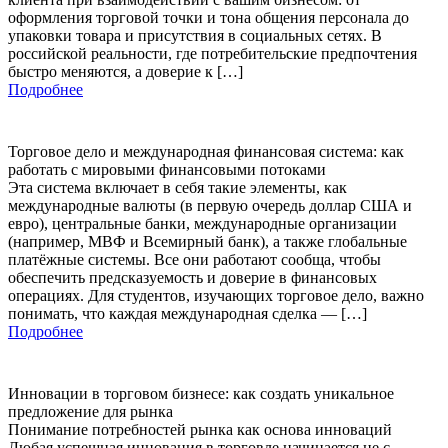
оформления торговой точки и тона общения персонала до
упаковки товара и присутствия в социальных сетях. В
российской реальности, где потребительские предпочтения
быстро меняются, а доверие к […]
Подробнее
Торговое дело и международная финансовая система: как
работать с мировыми финансовыми потоками
Эта система включает в себя такие элементы, как
международные валюты (в первую очередь доллар США и
евро), центральные банки, международные организации
(например, МВФ и Всемирный банк), а также глобальные
платёжные системы. Все они работают сообща, чтобы
обеспечить предсказуемость и доверие в финансовых
операциях. Для студентов, изучающих торговое дело, важно
понимать, что каждая международная сделка — […]
Подробнее
Инновации в торговом бизнесе: как создать уникальное
предложение для рынка
Понимание потребностей рынка как основа инноваций
Любая успешная инновация в торговле начинается не с