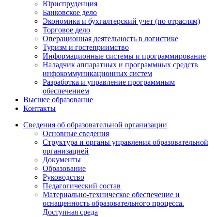
Юриспруденция
Банковское дело
Экономика и бухгалтерский учет (по отраслям)
Торговое дело
Операционная деятельность в логистике
Туризм и гостеприимство
Информационные системы и программирование
Наладчик аппаратных и программных средств
инфокоммуникационных систем
Разработка и управление программным
обеспечением
Высшее образование
Контакты
Сведения об образовательной организации
Основные сведения
Структура и органы управления образовательной
организацией
Документы
Образование
Руководство
Педагогический состав
Материально-техническое обеспечение и
оснащенность образовательного процесса.
Доступная среда