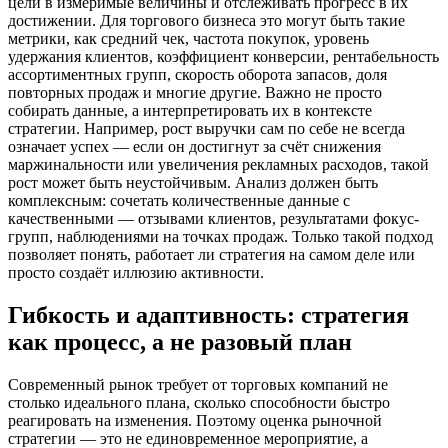
цели в измеримые величины и отслеживать прогресс в их
достижении. Для торгового бизнеса это могут быть такие
метрики, как средний чек, частота покупок, уровень
удержания клиентов, коэффициент конверсии, рентабельность
ассортиментных групп, скорость оборота запасов, доля
повторных продаж и многие другие. Важно не просто
собирать данные, а интерпретировать их в контексте
стратегии. Например, рост выручки сам по себе не всегда
означает успех — если он достигнут за счёт снижения
маржинальности или увеличения рекламных расходов, такой
рост может быть неустойчивым. Анализ должен быть
комплексным: сочетать количественные данные с
качественными — отзывами клиентов, результатами фокус-
групп, наблюдениями на точках продаж. Только такой подход
позволяет понять, работает ли стратегия на самом деле или
просто создаёт иллюзию активности.
Гибкость и адаптивность: стратегия
как процесс, а не разовый план
Современный рынок требует от торговых компаний не
столько идеального плана, сколько способности быстро
реагировать на изменения. Поэтому оценка рыночной
стратегии — это не единовременное мероприятие, а