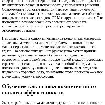
Сбор данных — лишь первый шаг. Гораздо важнее — умение
их интерпретировать и использовать для принятия решений.
Современные торговые предприятия всё чаще применяют
системы бизнес-аналитики, которые автоматически собирают
информацию из касс, складов, CRM и других источников. Это
позволяет в режиме реального времени отслеживать
ключевые показатели и оперативно реагировать на
отклонения от плана.
Например, если в одном из магазинов резко упала конверсия,
аналитика может показать, что проблема возникла после
смены персонала или изменения расположения товарных
групп. На основе этих данных руководство может принять
решение о дополнительном обучении сотрудников или
возврате к предыдущей планировке. Такой подход превращает
стратегию из статичного документа в гибкий инструмент,
постоянно адаптирующийся под реальность. Для студентов,
изучающих торговое дело, понимание этого процесса — ключ
к будущему успеху в профессии.
Обучение как основа компетентного
анализа эффективности
Умение работать с показателями эффективности не возникает