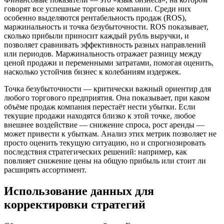
говорят все успешные торговые компании. Среди них
особенно выделяются рентабельность продаж (ROS),
маржинальность и точка безубыточности. ROS показывает,
сколько прибыли приносит каждый рубль выручки, и
позволяет сравнивать эффективность разных направлений
или периодов. Маржинальность отражает разницу между
ценой продажи и переменными затратами, помогая оценить,
насколько устойчив бизнес к колебаниям издержек.
Точка безубыточности — критически важный ориентир для
любого торгового предприятия. Она показывает, при каком
объёме продаж компания перестаёт нести убытки. Если
текущие продажи находятся близко к этой точке, любое
внешнее воздействие — снижение спроса, рост аренды —
может привести к убыткам. Анализ этих метрик позволяет не
просто оценить текущую ситуацию, но и спрогнозировать
последствия стратегических решений: например, как
повлияет снижение цены на общую прибыль или стоит ли
расширять ассортимент.
Использование данных для
корректировки стратегий