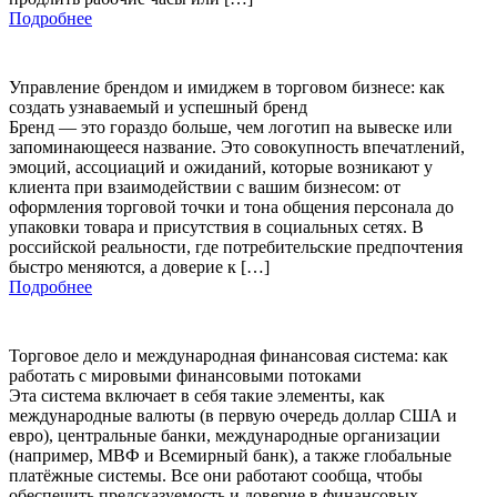
Подробнее
Управление брендом и имиджем в торговом бизнесе: как
создать узнаваемый и успешный бренд
Бренд — это гораздо больше, чем логотип на вывеске или
запоминающееся название. Это совокупность впечатлений,
эмоций, ассоциаций и ожиданий, которые возникают у
клиента при взаимодействии с вашим бизнесом: от
оформления торговой точки и тона общения персонала до
упаковки товара и присутствия в социальных сетях. В
российской реальности, где потребительские предпочтения
быстро меняются, а доверие к […]
Подробнее
Торговое дело и международная финансовая система: как
работать с мировыми финансовыми потоками
Эта система включает в себя такие элементы, как
международные валюты (в первую очередь доллар США и
евро), центральные банки, международные организации
(например, МВФ и Всемирный банк), а также глобальные
платёжные системы. Все они работают сообща, чтобы
обеспечить предсказуемость и доверие в финансовых