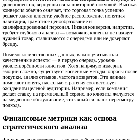
доли клиентов, вернувшихся за повторной покупкой. Высокая
конверсия обычно означает, что торговая точка успешно
решает задачи клиента: удобное расположение, понятная
навигация, грамотное ценообразование и
квалифицированный персонал. Низкая конверсия, напротив,
требует глубокого анализа — возможно, клиенты не находят
нужный товар, сталкиваются с очередями или не доверяют
бренду.
Помимо количественных данных, важно учитывать и
качественные аспекты — в первую очередь, уровень
удовлетворённости клиентов. Хотя напрямую измерить
эмоции сложно, существуют косвенные методы: опросы после
покупки, анализ отзывов, частота возвратов. Эти данные
помогают понять, насколько стратегия соответствует
ожиданиям целевой аудитории. Например, если компания
делает ставку на премиальный сервис, но клиенты жалуются
на медленное обслуживание, это явный сигнал к пересмотру
подхода.
Финансовые метрики как основа
стратегического анализа
Финансовые показатели — это «язык бизнеса», на котором