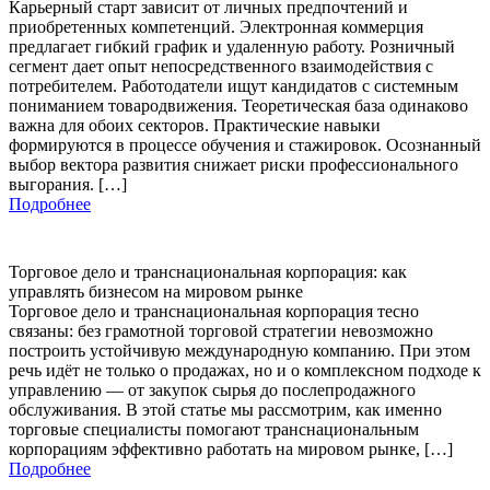
Карьерный старт зависит от личных предпочтений и
приобретенных компетенций. Электронная коммерция
предлагает гибкий график и удаленную работу. Розничный
сегмент дает опыт непосредственного взаимодействия с
потребителем. Работодатели ищут кандидатов с системным
пониманием товародвижения. Теоретическая база одинаково
важна для обоих секторов. Практические навыки
формируются в процессе обучения и стажировок. Осознанный
выбор вектора развития снижает риски профессионального
выгорания. […]
Подробнее
Торговое дело и транснациональная корпорация: как
управлять бизнесом на мировом рынке
Торговое дело и транснациональная корпорация тесно
связаны: без грамотной торговой стратегии невозможно
построить устойчивую международную компанию. При этом
речь идёт не только о продажах, но и о комплексном подходе к
управлению — от закупок сырья до послепродажного
обслуживания. В этой статье мы рассмотрим, как именно
торговые специалисты помогают транснациональным
корпорациям эффективно работать на мировом рынке, […]
Подробнее