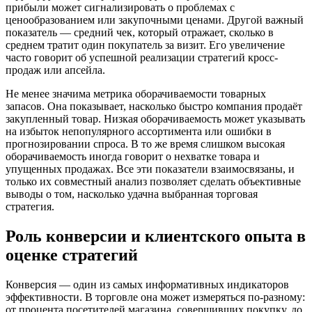
прибыли может сигнализировать о проблемах с
ценообразованием или закупочными ценами. Другой важный
показатель — средний чек, который отражает, сколько в
среднем тратит один покупатель за визит. Его увеличение
часто говорит об успешной реализации стратегий кросс-
продаж или апсейла.
Не менее значима метрика оборачиваемости товарных
запасов. Она показывает, насколько быстро компания продаёт
закупленный товар. Низкая оборачиваемость может указывать
на избыток непопулярного ассортимента или ошибки в
прогнозировании спроса. В то же время слишком высокая
оборачиваемость иногда говорит о нехватке товара и
упущенных продажах. Все эти показатели взаимосвязаны, и
только их совместный анализ позволяет сделать объективные
выводы о том, насколько удачна выбранная торговая
стратегия.
Роль конверсии и клиентского опыта в
оценке стратегий
Конверсия — один из самых информативных индикаторов
эффективности. В торговле она может измеряться по-разному:
от процента посетителей магазина, совершивших покупку, до