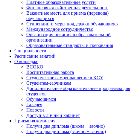
Платные образовательные услуги
Финансово-хозяйственная деятельность
Вакантные места для приема (перевода)
обучающихся
Стипендии и меры поддержки обучающихся
Международное сотрудничество
Организация питания в образовательной
организации
Образовательные стандарты и требования
Специальности
Расписание занятий
О колледже
ВСОКО
Воспитательная работа
Студенческое самоуправление в КСУ
Студентам-заочникам
Дополнительные образовательные программы для
студентов
Обучающимся
Галерея
Новости
Доступ в личный кабинет
Приемная комиссия
Получи два диплома (школа + заочно)
Получи два диплома (заочно + заочно)