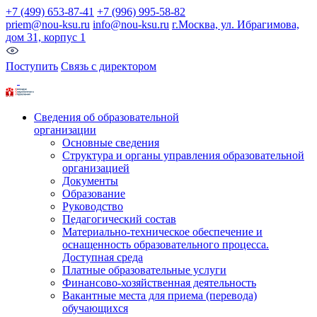
+7 (499) 653-87-41
+7 (996) 995-58-82
priem@nou-ksu.ru
info@nou-ksu.ru
г.Москва, ул. Ибрагимова,
дом 31, корпус 1
Поступить
Связь с директором
Сведения об образовательной
организации
Основные сведения
Структура и органы управления образовательной
организацией
Документы
Образование
Руководство
Педагогический состав
Материально-техническое обеспечение и
оснащенность образовательного процесса.
Доступная среда
Платные образовательные услуги
Финансово-хозяйственная деятельность
Вакантные места для приема (перевода)
обучающихся