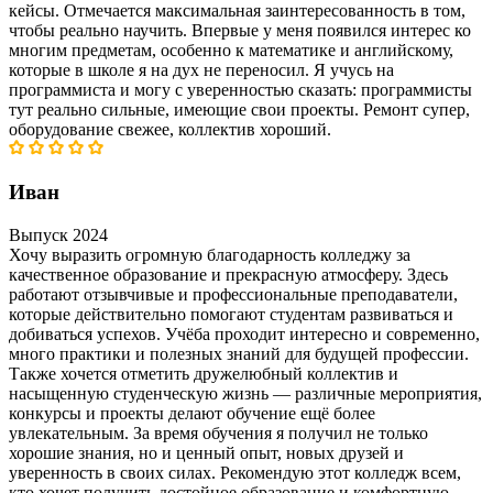
кейсы. Отмечается максимальная заинтересованность в том,
чтобы реально научить. Впервые у меня появился интерес ко
многим предметам, особенно к математике и английскому,
которые в школе я на дух не переносил. Я учусь на
программиста и могу с уверенностью сказать: программисты
тут реально сильные, имеющие свои проекты. Ремонт супер,
оборудование свежее, коллектив хороший.
Иван
Выпуск 2024
Хочу выразить огромную благодарность колледжу за
качественное образование и прекрасную атмосферу. Здесь
работают отзывчивые и профессиональные преподаватели,
которые действительно помогают студентам развиваться и
добиваться успехов. Учёба проходит интересно и современно,
много практики и полезных знаний для будущей профессии.
Также хочется отметить дружелюбный коллектив и
насыщенную студенческую жизнь — различные мероприятия,
конкурсы и проекты делают обучение ещё более
увлекательным. За время обучения я получил не только
хорошие знания, но и ценный опыт, новых друзей и
уверенность в своих силах. Рекомендую этот колледж всем,
кто хочет получить достойное образование и комфортную