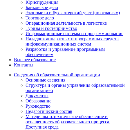
Юриспруденция
Банковское дело
Экономика и бухгалтерский учет (по отраслям)
Торговое дело
Операционная деятельность в логистике
Туризм и гостеприимство
Информационные системы и программирование
Наладчик аппаратных и программных средств
инфокоммуникационных систем
Разработка и управление программным
обеспечением
Высшее образование
Контакты
Сведения об образовательной организации
Основные сведения
Структура и органы управления образовательной
организацией
Документы
Образование
Руководство
Педагогический состав
Материально-техническое обеспечение и
оснащенность образовательного процесса.
Доступная среда