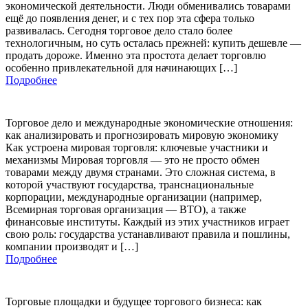
экономической деятельности. Люди обменивались товарами
ещё до появления денег, и с тех пор эта сфера только
развивалась. Сегодня торговое дело стало более
технологичным, но суть осталась прежней: купить дешевле —
продать дороже. Именно эта простота делает торговлю
особенно привлекательной для начинающих […]
Подробнее
Торговое дело и международные экономические отношения:
как анализировать и прогнозировать мировую экономику
Как устроена мировая торговля: ключевые участники и
механизмы Мировая торговля — это не просто обмен
товарами между двумя странами. Это сложная система, в
которой участвуют государства, транснациональные
корпорации, международные организации (например,
Всемирная торговая организация — ВТО), а также
финансовые институты. Каждый из этих участников играет
свою роль: государства устанавливают правила и пошлины,
компании производят и […]
Подробнее
Торговые площадки и будущее торгового бизнеса: как