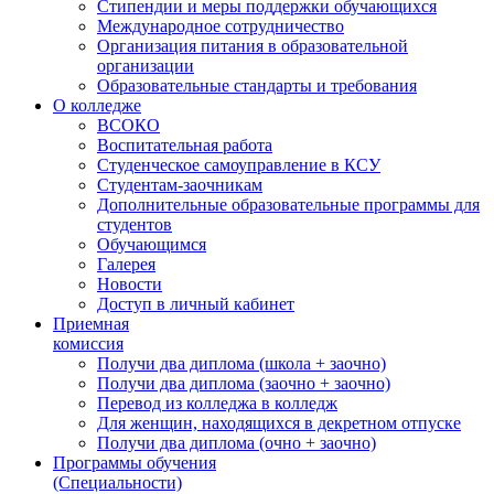
Стипендии и меры поддержки обучающихся
Международное сотрудничество
Организация питания в образовательной
организации
Образовательные стандарты и требования
О колледже
ВСОКО
Воспитательная работа
Студенческое самоуправление в КСУ
Студентам-заочникам
Дополнительные образовательные программы для
студентов
Обучающимся
Галерея
Новости
Доступ в личный кабинет
Приемная
комиссия
Получи два диплома (школа + заочно)
Получи два диплома (заочно + заочно)
Перевод из колледжа в колледж
Для женщин, находящихся в декретном отпуске
Получи два диплома (очно + заочно)
Программы обучения
(Специальности)