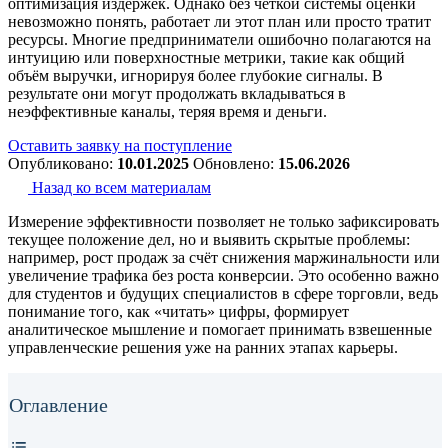
оптимизация издержек. Однако без чёткой системы оценки
невозможно понять, работает ли этот план или просто тратит
ресурсы. Многие предприниматели ошибочно полагаются на
интуицию или поверхностные метрики, такие как общий
объём выручки, игнорируя более глубокие сигналы. В
результате они могут продолжать вкладываться в
неэффективные каналы, теряя время и деньги.
Оставить заявку на поступление
Опубликовано:
10.01.2025
Обновлено:
15.06.2026
Назад ко всем материалам
Измерение эффективности позволяет не только зафиксировать
текущее положение дел, но и выявить скрытые проблемы:
например, рост продаж за счёт снижения маржинальности или
увеличение трафика без роста конверсии. Это особенно важно
для студентов и будущих специалистов в сфере торговли, ведь
понимание того, как «читать» цифры, формирует
аналитическое мышление и помогает принимать взвешенные
управленческие решения уже на ранних этапах карьеры.
Оглавление