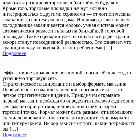
изменится розничная торговля в ближайшем будущем
Кроме того, торговые площадки начнут активно
интегрироваться с другими сервисами — от логистических
компаний до систем умного дома. Например, если в вашем
холодильнике заканчивается молоко, умная система может
автоматически разместить заказ на ближайшей торговой
площадке. Такие сценарии уже тестируются в ряде стран и
вскоре станут повседневной реальностью. Это означает, что
граница между «покупкой» и «потреблением» […]
Подробнее
Эффективное управление розничной торговлей: как создать
успешную торговую сеть
Стратегическое планирование и выбор формата магазина
Первый шаг к созданию успешной торговой сети — это
чёткое стратегическое видение. Прежде чем открывать
первый магазин, необходимо определить целевую аудиторию,
географию присутствия, ценовую политику и формат
торговой точки. Формат может быть разным: от небольшого
специализированного магазина до крупного супермаркета
или гипермаркета. Выбор зависит от того, какие потребности
вы […]
Подробнее