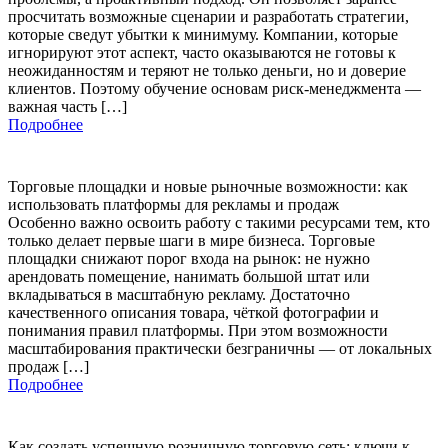
просчитать возможные сценарии и разработать стратегии,
которые сведут убытки к минимуму. Компании, которые
игнорируют этот аспект, часто оказываются не готовы к
неожиданностям и теряют не только деньги, но и доверие
клиентов. Поэтому обучение основам риск-менеджмента —
важная часть […]
Подробнее
Торговые площадки и новые рыночные возможности: как
использовать платформы для рекламы и продаж
Особенно важно освоить работу с такими ресурсами тем, кто
только делает первые шаги в мире бизнеса. Торговые
площадки снижают порог входа на рынок: не нужно
арендовать помещение, нанимать большой штат или
вкладываться в масштабную рекламу. Достаточно
качественного описания товара, чёткой фотографии и
понимания правил платформы. При этом возможности
масштабирования практически безграничны — от локальных
продаж […]
Подробнее
Как создать успешную розничную торговую сеть: ключи к