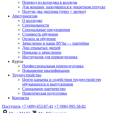
Перевод из колледжа в колледж
Для женщин, находящихся в декретном отпуске
Получи два диплома (очно + заочно)
Абитуриентам
О колледже
Специальности
Специальные предложения
Стоимость обучения
Оплата за обучение
Зачисление в наши ВУЗы — партнёры
Дни открытых дверей
Приказы о зачислении
Инструкция для первокурсника
Курсы
Профессиональная переподготовка
Повышение квалификации
Трудоустройство
Центр карьеры и содействия трудоустройству
обучающихся и выпускников
Социальное партнерство
Практическая подготовка
Контакты
Поступить
+7 (499) 653-87-41
+7 (996) 995-58-82