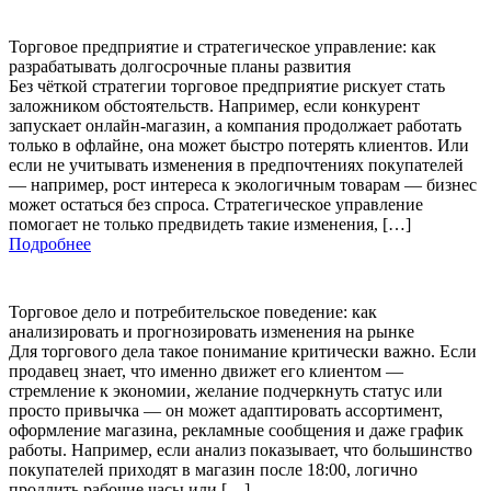
Торговое предприятие и стратегическое управление: как
разрабатывать долгосрочные планы развития
Без чёткой стратегии торговое предприятие рискует стать
заложником обстоятельств. Например, если конкурент
запускает онлайн-магазин, а компания продолжает работать
только в офлайне, она может быстро потерять клиентов. Или
если не учитывать изменения в предпочтениях покупателей
— например, рост интереса к экологичным товарам — бизнес
может остаться без спроса. Стратегическое управление
помогает не только предвидеть такие изменения, […]
Подробнее
Торговое дело и потребительское поведение: как
анализировать и прогнозировать изменения на рынке
Для торгового дела такое понимание критически важно. Если
продавец знает, что именно движет его клиентом —
стремление к экономии, желание подчеркнуть статус или
просто привычка — он может адаптировать ассортимент,
оформление магазина, рекламные сообщения и даже график
работы. Например, если анализ показывает, что большинство
покупателей приходят в магазин после 18:00, логично
продлить рабочие часы или […]