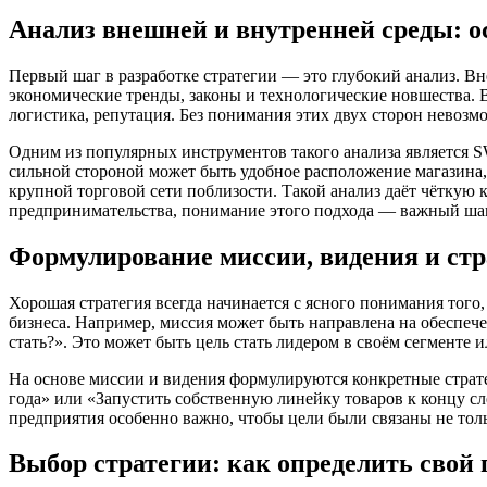
Анализ внешней и внутренней среды: о
Первый шаг в разработке стратегии — это глубокий анализ. Вн
экономические тренды, законы и технологические новшества. 
логистика, репутация. Без понимания этих двух сторон невоз
Одним из популярных инструментов такого анализа является S
сильной стороной может быть удобное расположение магазина,
крупной торговой сети поблизости. Такой анализ даёт чёткую к
предпринимательства, понимание этого подхода — важный шаг
Формулирование миссии, видения и стр
Хорошая стратегия всегда начинается с ясного понимания того,
бизнеса. Например, миссия может быть направлена на обеспеч
стать?». Это может быть цель стать лидером в своём сегменте и
На основе миссии и видения формулируются конкретные страт
года» или «Запустить собственную линейку товаров к концу сл
предприятия особенно важно, чтобы цели были связаны не толь
Выбор стратегии: как определить свой 