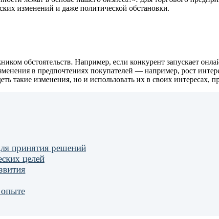
еских изменений и даже политической обстановки.
жником обстоятельств. Например, если конкурент запускает онла
изменения в предпочтениях покупателей — например, рост интере
еть такие изменения, но и использовать их в своих интересах, 
для принятия решений
еских целей
азвития
 опыте