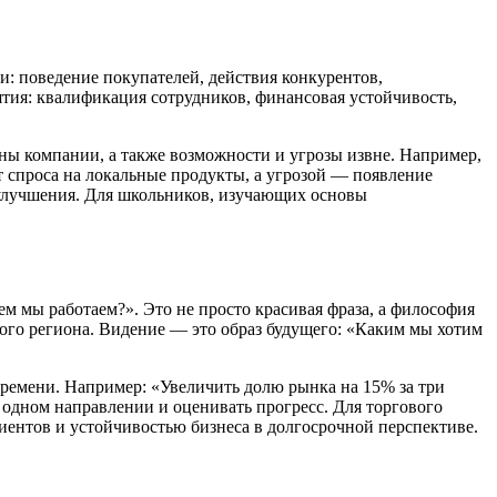
и: поведение покупателей, действия конкурентов,
тия: квалификация сотрудников, финансовая устойчивость,
ны компании, а также возможности и угрозы извне. Например,
 спроса на локальные продукты, а угрозой — появление
го улучшения. Для школьников, изучающих основы
ем мы работаем?». Это не просто красивая фраза, а философия
ого региона. Видение — это образ будущего: «Каким мы хотим
ремени. Например: «Увеличить долю рынка на 15% за три
 одном направлении и оценивать прогресс. Для торгового
иентов и устойчивостью бизнеса в долгосрочной перспективе.