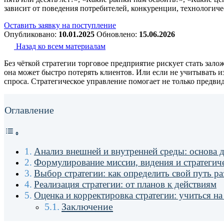
зависит от поведения потребителей, конкуренции, технологич
Оставить заявку на поступление
Опубликовано:
10.01.2025
Обновлено:
15.06.2026
Назад ко всем материалам
Без чёткой стратегии торговое предприятие рискует стать зало
она может быстро потерять клиентов. Или если не учитывать 
спроса. Стратегическое управление помогает не только предвид
Оглавление
Анализ внешней и внутренней среды: основа 
Формулирование миссии, видения и стратегич
Выбор стратегии: как определить свой путь р
Реализация стратегии: от планов к действиям
Оценка и корректировка стратегии: учиться на
Заключение