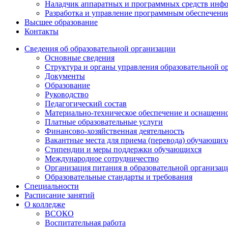
Наладчик аппаратных и программных средств инф
Разработка и управление программным обеспечени
Высшее образование
Контакты
Сведения об образовательной организации
Основные сведения
Структура и органы управления образовательной о
Документы
Образование
Руководство
Педагогический состав
Материально-техническое обеспечение и оснащеннос
Платные образовательные услуги
Финансово-хозяйственная деятельность
Вакантные места для приема (перевода) обучающих
Стипендии и меры поддержки обучающихся
Международное сотрудничество
Организация питания в образовательной организац
Образовательные стандарты и требования
Специальности
Расписание занятий
О колледже
ВСОКО
Воспитательная работа