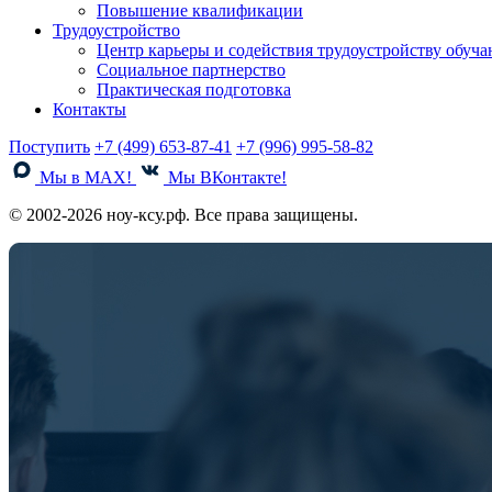
Повышение квалификации
Трудоустройство
Центр карьеры и содействия трудоустройству обуч
Социальное партнерство
Практическая подготовка
Контакты
Поступить
+7 (499) 653-87-41
+7 (996) 995-58-82
Мы в MAX!
Мы ВКонтакте!
© 2002-2026 ноу-ксу.рф. Все права защищены.