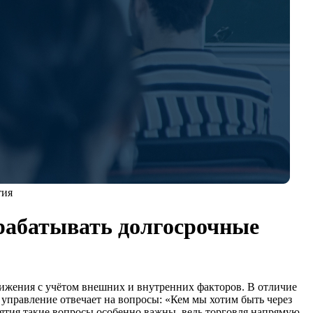
тия
зрабатывать долгосрочные
тижения с учётом внешних и внутренних факторов. В отличие
е управление отвечает на вопросы: «Кем мы хотим быть через
иятия такие вопросы особенно важны, ведь торговля напрямую