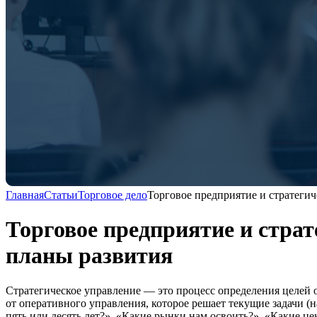
Главная
Статьи
Торговое дело
Торговое предприятие и стратегич
Торговое предприятие и стра
планы развития
Стратегическое управление — это процесс определения целей 
от оперативного управления, которое решает текущие задачи (н
пять или десять лет?», «Какие рынки нам освоить?», «Какие ц