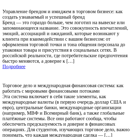
Управление брендом и имиджем в торговом бизнесе: как
создать узнаваемый и успешный бренд
Бренд — это гораздо больше, чем логотип на вывеске или
запоминающееся название. Это совокупность впечатлений,
эмоций, ассоциаций и ожиданий, которые возникают у
клиента при взаимодействии с вашим бизнесом: от
оформления торговой точки и тона общения персонала до
упаковки товара и присутствия в социальных сетях. В
российской реальности, где потребительские предпочтения
быстро меняются, а доверие к […]
Подробнее
Торговое дело и международная финансовая система: как
работать с мировыми финансовыми потоками
Эта система включает в себя такие элементы, как
международные валюты (в первую очередь доллар США и
евро), центральные банки, международные организации
(например, МВФ и Всемирный банк), а также глобальные
платёжные системы. Все они работают сообща, чтобы
обеспечить предсказуемость и доверие в финансовых
операциях. Для студентов, изучающих торговое дело, важно
понимать, что каждая международная сделка — […]