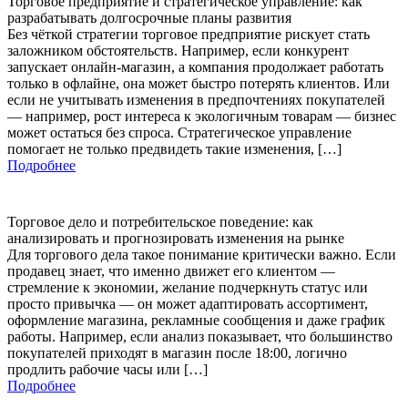
Торговое предприятие и стратегическое управление: как
разрабатывать долгосрочные планы развития
Без чёткой стратегии торговое предприятие рискует стать
заложником обстоятельств. Например, если конкурент
запускает онлайн-магазин, а компания продолжает работать
только в офлайне, она может быстро потерять клиентов. Или
если не учитывать изменения в предпочтениях покупателей
— например, рост интереса к экологичным товарам — бизнес
может остаться без спроса. Стратегическое управление
помогает не только предвидеть такие изменения, […]
Подробнее
Торговое дело и потребительское поведение: как
анализировать и прогнозировать изменения на рынке
Для торгового дела такое понимание критически важно. Если
продавец знает, что именно движет его клиентом —
стремление к экономии, желание подчеркнуть статус или
просто привычка — он может адаптировать ассортимент,
оформление магазина, рекламные сообщения и даже график
работы. Например, если анализ показывает, что большинство
покупателей приходят в магазин после 18:00, логично
продлить рабочие часы или […]
Подробнее