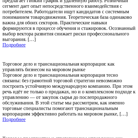
предлагает гибкий график и удаленную работу. Розничный
сегмент дает опыт непосредственного взаимодействия с
потребителем. Работодатели ищут кандидатов с системным
пониманием товародвижения. Теоретическая база одинаково
важна для обоих секторов. Практические навыки
формируются в процессе обучения и стажировок. Осознанный
выбор вектора развития снижает риски профессионального
выгорания. […]
Подробнее
Торговое дело и транснациональная корпорация: как
управлять бизнесом на мировом рынке
Торговое дело и транснациональная корпорация тесно
связаны: без грамотной торговой стратегии невозможно
построить устойчивую международную компанию. При этом
речь идёт не только о продажах, но и о комплексном подходе к
управлению — от закупок сырья до послепродажного
обслуживания. В этой статье мы рассмотрим, как именно
торговые специалисты помогают транснациональным
корпорациям эффективно работать на мировом рынке, […]
Подробнее