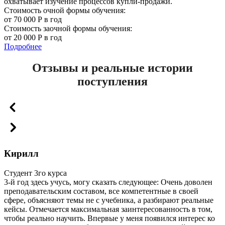
охватывает изучение процессов купли-продажи.
Стоимость очной формы обучения:
от 70 000 Р в год
Стоимость заочной формы обучения:
от 20 000 Р в год
Подробнее
Отзывы и реальные истории
поступления
Кирилл
Студент 3го курса
3-й год здесь учусь, могу сказать следующее: Очень доволен
преподавательским составом, все компетентные в своей
сфере, объясняют темы не с учебника, а разбирают реальные
кейсы. Отмечается максимальная заинтересованность в том,
чтобы реально научить. Впервые у меня появился интерес ко