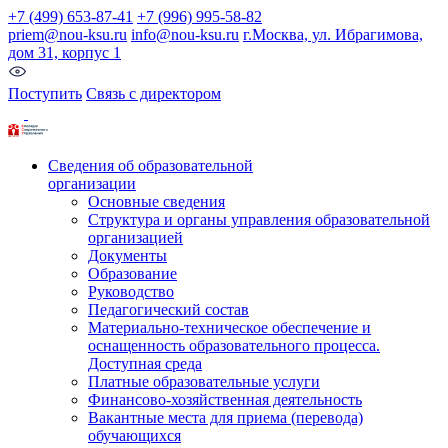
+7 (499) 653-87-41
+7 (996) 995-58-82
priem@nou-ksu.ru
info@nou-ksu.ru
г.Москва, ул. Ибрагимова,
дом 31, корпус 1
Поступить
Связь с директором
Сведения об образовательной
организации
Основные сведения
Структура и органы управления образовательной
организацией
Документы
Образование
Руководство
Педагогический состав
Материально-техническое обеспечение и
оснащенность образовательного процесса.
Доступная среда
Платные образовательные услуги
Финансово-хозяйственная деятельность
Вакантные места для приема (перевода)
обучающихся