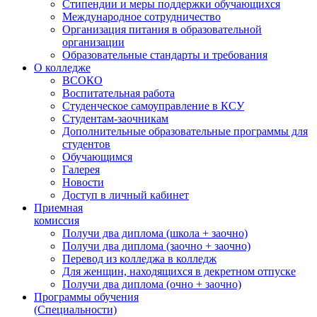
Стипендии и меры поддержки обучающихся
Международное сотрудничество
Организация питания в образовательной
организации
Образовательные стандарты и требования
О колледже
ВСОКО
Воспитательная работа
Студенческое самоуправление в КСУ
Студентам-заочникам
Дополнительные образовательные программы для
студентов
Обучающимся
Галерея
Новости
Доступ в личный кабинет
Приемная
комиссия
Получи два диплома (школа + заочно)
Получи два диплома (заочно + заочно)
Перевод из колледжа в колледж
Для женщин, находящихся в декретном отпуске
Получи два диплома (очно + заочно)
Программы обучения
(Специальности)