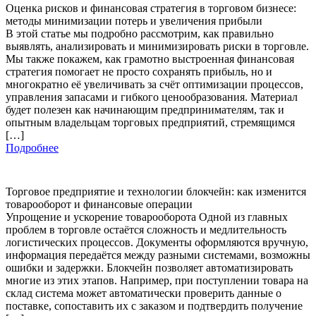
Оценка рисков и финансовая стратегия в торговом бизнесе:
методы минимизации потерь и увеличения прибыли
В этой статье мы подробно рассмотрим, как правильно
выявлять, анализировать и минимизировать риски в торговле.
Мы также покажем, как грамотно выстроенная финансовая
стратегия помогает не просто сохранять прибыль, но и
многократно её увеличивать за счёт оптимизации процессов,
управления запасами и гибкого ценообразования. Материал
будет полезен как начинающим предпринимателям, так и
опытным владельцам торговых предприятий, стремящимся
[…]
Подробнее
Торговое предприятие и технологии блокчейн: как изменится
товарооборот и финансовые операции
Упрощение и ускорение товарооборота Одной из главных
проблем в торговле остаётся сложность и медлительность
логистических процессов. Документы оформляются вручную,
информация передаётся между разными системами, возможны
ошибки и задержки. Блокчейн позволяет автоматизировать
многие из этих этапов. Например, при поступлении товара на
склад система может автоматически проверить данные о
поставке, сопоставить их с заказом и подтвердить получение