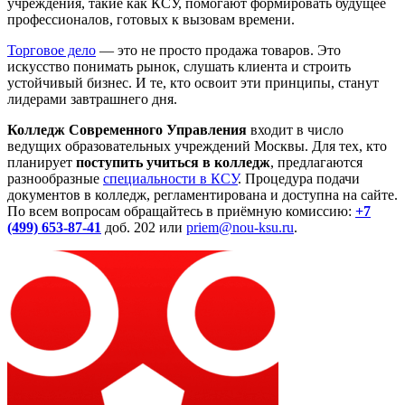
учреждения, такие как КСУ, помогают формировать будущее
профессионалов, готовых к вызовам времени.
Торговое дело
— это не просто продажа товаров. Это
искусство понимать рынок, слушать клиента и строить
устойчивый бизнес. И те, кто освоит эти принципы, станут
лидерами завтрашнего дня.
Колледж Современного Управления
входит в число
ведущих образовательных учреждений Москвы. Для тех, кто
планирует
поступить учиться в колледж
, предлагаются
разнообразные
специальности в КСУ
. Процедура подачи
документов в колледж, регламентирована и доступна на сайте.
По всем вопросам обращайтесь в приёмную комиссию:
+7
(499) 653-87-41
доб. 202 или
priem@nou-ksu.ru
.