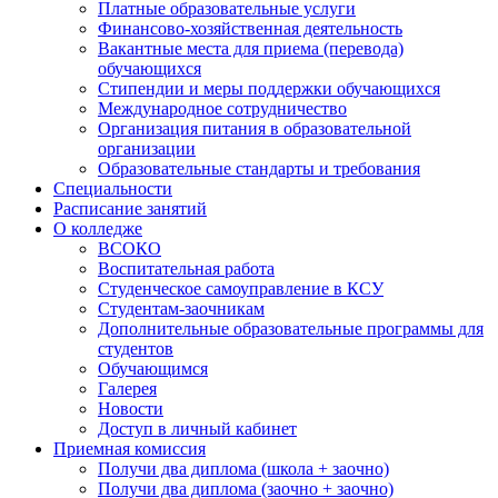
Платные образовательные услуги
Финансово-хозяйственная деятельность
Вакантные места для приема (перевода)
обучающихся
Стипендии и меры поддержки обучающихся
Международное сотрудничество
Организация питания в образовательной
организации
Образовательные стандарты и требования
Специальности
Расписание занятий
О колледже
ВСОКО
Воспитательная работа
Студенческое самоуправление в КСУ
Студентам-заочникам
Дополнительные образовательные программы для
студентов
Обучающимся
Галерея
Новости
Доступ в личный кабинет
Приемная комиссия
Получи два диплома (школа + заочно)
Получи два диплома (заочно + заочно)