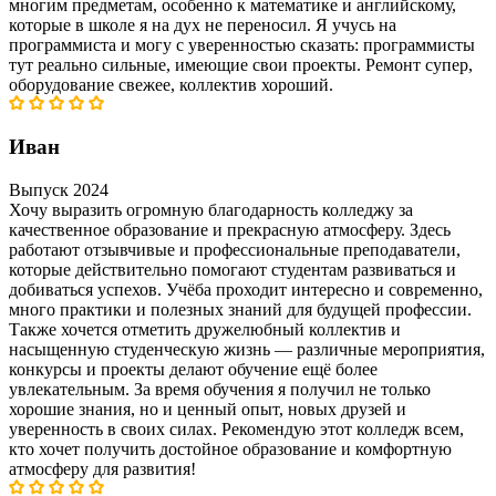
многим предметам, особенно к математике и английскому,
которые в школе я на дух не переносил. Я учусь на
программиста и могу с уверенностью сказать: программисты
тут реально сильные, имеющие свои проекты. Ремонт супер,
оборудование свежее, коллектив хороший.
Иван
Выпуск 2024
Хочу выразить огромную благодарность колледжу за
качественное образование и прекрасную атмосферу. Здесь
работают отзывчивые и профессиональные преподаватели,
которые действительно помогают студентам развиваться и
добиваться успехов. Учёба проходит интересно и современно,
много практики и полезных знаний для будущей профессии.
Также хочется отметить дружелюбный коллектив и
насыщенную студенческую жизнь — различные мероприятия,
конкурсы и проекты делают обучение ещё более
увлекательным. За время обучения я получил не только
хорошие знания, но и ценный опыт, новых друзей и
уверенность в своих силах. Рекомендую этот колледж всем,
кто хочет получить достойное образование и комфортную
атмосферу для развития!