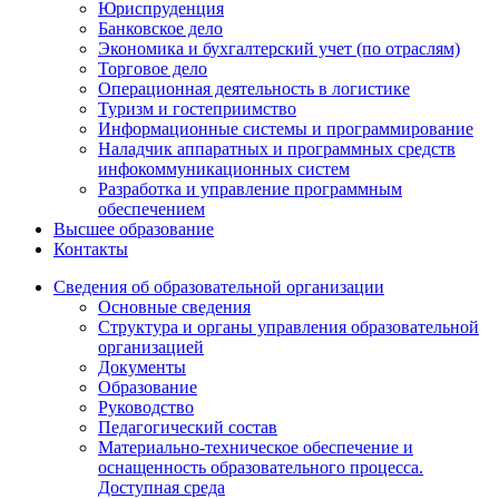
Юриспруденция
Банковское дело
Экономика и бухгалтерский учет (по отраслям)
Торговое дело
Операционная деятельность в логистике
Туризм и гостеприимство
Информационные системы и программирование
Наладчик аппаратных и программных средств
инфокоммуникационных систем
Разработка и управление программным
обеспечением
Высшее образование
Контакты
Сведения об образовательной организации
Основные сведения
Структура и органы управления образовательной
организацией
Документы
Образование
Руководство
Педагогический состав
Материально-техническое обеспечение и
оснащенность образовательного процесса.
Доступная среда