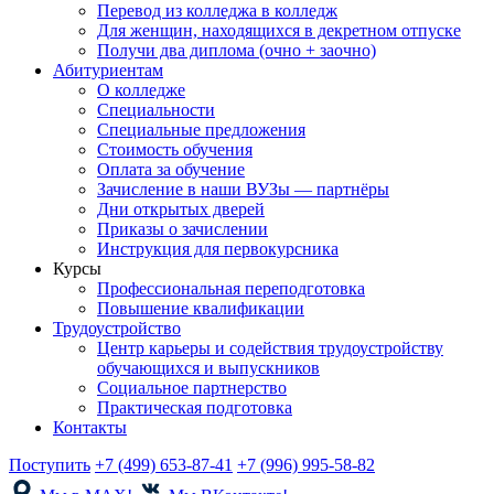
Перевод из колледжа в колледж
Для женщин, находящихся в декретном отпуске
Получи два диплома (очно + заочно)
Абитуриентам
О колледже
Специальности
Специальные предложения
Стоимость обучения
Оплата за обучение
Зачисление в наши ВУЗы — партнёры
Дни открытых дверей
Приказы о зачислении
Инструкция для первокурсника
Курсы
Профессиональная переподготовка
Повышение квалификации
Трудоустройство
Центр карьеры и содействия трудоустройству
обучающихся и выпускников
Социальное партнерство
Практическая подготовка
Контакты
Поступить
+7 (499) 653-87-41
+7 (996) 995-58-82