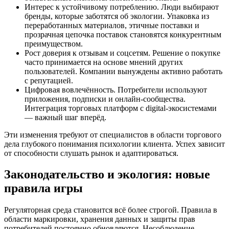
Интерес к устойчивому потреблению. Люди выбирают
бренды, которые заботятся об экологии. Упаковка из
переработанных материалов, этичные поставки и
прозрачная цепочка поставок становятся конкурентным
преимуществом.
Рост доверия к отзывам и соцсетям. Решение о покупке
часто принимается на основе мнений других
пользователей. Компании вынуждены активно работать
с репутацией.
Цифровая вовлечённость. Потребители используют
приложения, подписки и онлайн-сообщества.
Интеграция торговых платформ с digital-экосистемами
— важный шаг вперёд.
Эти изменения требуют от специалистов в области торгового
дела глубокого понимания психологии клиента. Успех зависит
от способности слушать рынок и адаптироваться.
Законодательство и экология: новые
правила игры
Регуляторная среда становится всё более строгой. Правила в
области маркировки, хранения данных и защиты прав
потребителей постоянно обновляются. Несоблюдение